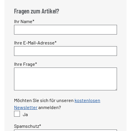
Fragen zum Artikel?
Pflichtfeld
Ihr Name
*
Pflichtfeld
Ihre E-Mail-Adresse
*
Pflichtfeld
Ihre Frage
*
Möchten Sie sich für unseren
kostenlosen
Newsletter
anmelden?
Ja
Pflichtfeld
Spamschutz
*