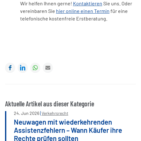
Wir helfen Ihnen gerne!
Kontaktieren
Sie uns. Oder
vereinbaren Sie
hier online einen Termin
für eine
telefonische kostenfreie Erstberatung.
Facebook
LinkedIn
WhatsApp
E-mail
Aktuelle Artikel aus dieser Kategorie
24
.
Jun
2026
Verkehrsrecht
Neuwagen mit wiederkehrenden
Assistenzfehlern – Wann Käufer ihre
Rechte prüfen sollten