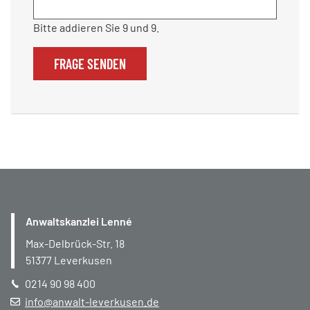
Bitte addieren Sie 9 und 9.
FRAGE SENDEN
Anwaltskanzlei Lenné
Max-Delbrück-Str. 18
51377
Leverkusen
0214 90 98 400
info@anwalt-leverkusen.de