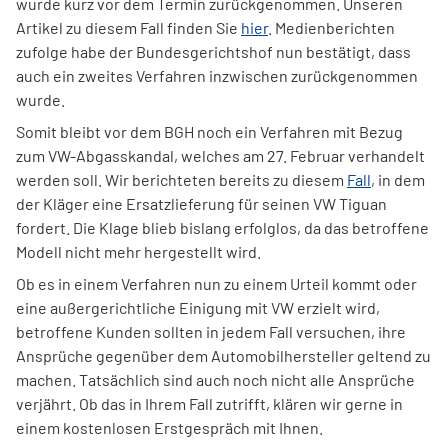
wurde kurz vor dem Termin zurückgenommen. Unseren
Artikel zu diesem Fall finden Sie
hier
. Medienberichten
zufolge habe der Bundesgerichtshof nun bestätigt, dass
auch ein zweites Verfahren inzwischen zurückgenommen
wurde.
Somit bleibt vor dem BGH noch ein Verfahren mit Bezug
zum VW-Abgasskandal, welches am 27. Februar verhandelt
werden soll. Wir berichteten bereits zu diesem
Fall
, in dem
der Kläger eine Ersatzlieferung für seinen VW Tiguan
fordert. Die Klage blieb bislang erfolglos, da das betroffene
Modell nicht mehr hergestellt wird.
Ob es in einem Verfahren nun zu einem Urteil kommt oder
eine außergerichtliche Einigung mit VW erzielt wird,
betroffene Kunden sollten in jedem Fall versuchen, ihre
Ansprüche gegenüber dem Automobilhersteller geltend zu
machen. Tatsächlich sind auch noch nicht alle Ansprüche
verjährt. Ob das in Ihrem Fall zutrifft, klären wir gerne in
einem kostenlosen Erstgespräch mit Ihnen.