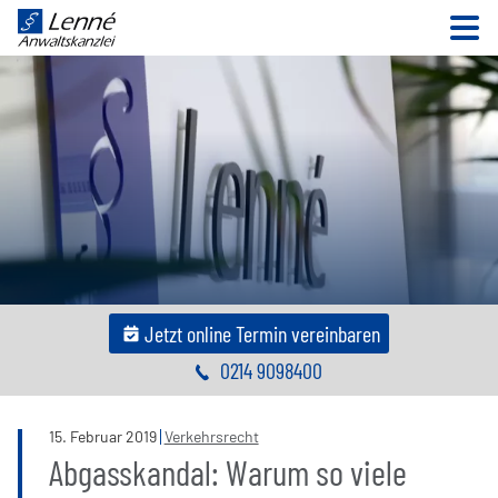
N
Jetzt online Termin vereinbaren
0214 9098400
15
.
Februar
2019
Verkehrsrecht
Abgasskandal: Warum so viele