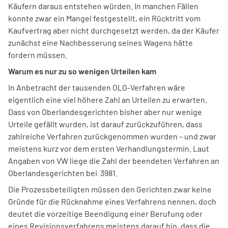
Käufern daraus entstehen würden. In manchen Fällen
konnte zwar ein Mangel festgestellt, ein Rücktritt vom
Kaufvertrag aber nicht durchgesetzt werden, da der Käufer
zunächst eine Nachbesserung seines Wagens hätte
fordern müssen.
Warum es nur zu so wenigen Urteilen kam
In Anbetracht der tausenden OLG-Verfahren wäre
eigentlich eine viel höhere Zahl an Urteilen zu erwarten.
Dass von Oberlandesgerichten bisher aber nur wenige
Urteile gefällt wurden, ist darauf zurückzuführen, dass
zahlreiche Verfahren zurückgenommen wurden – und zwar
meistens kurz vor dem ersten Verhandlungstermin. Laut
Angaben von VW liege die Zahl der beendeten Verfahren an
Oberlandesgerichten bei 3981.
Die Prozessbeteiligten müssen den Gerichten zwar keine
Gründe für die Rücknahme eines Verfahrens nennen, doch
deutet die vorzeitige Beendigung einer Berufung oder
eines Revisionsverfahrens meistens darauf hin, dass die