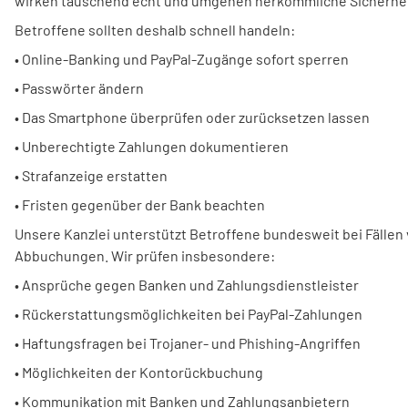
wirken täuschend echt und umgehen herkömmliche Sicherh
Betroffene sollten deshalb schnell handeln:
• Online-Banking und PayPal-Zugänge sofort sperren
• Passwörter ändern
• Das Smartphone überprüfen oder zurücksetzen lassen
• Unberechtigte Zahlungen dokumentieren
• Strafanzeige erstatten
• Fristen gegenüber der Bank beachten
Unsere Kanzlei unterstützt Betroffene bundesweit bei Fälle
Abbuchungen. Wir prüfen insbesondere:
• Ansprüche gegen Banken und Zahlungsdienstleister
• Rückerstattungsmöglichkeiten bei PayPal-Zahlungen
• Haftungsfragen bei Trojaner- und Phishing-Angriffen
• Möglichkeiten der Kontorückbuchung
• Kommunikation mit Banken und Zahlungsanbietern