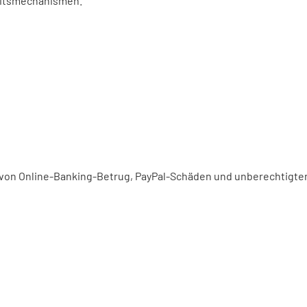
eitsmechanismen.
n von Online-Banking-Betrug, PayPal-Schäden und unberechtigte