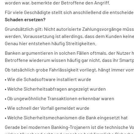
worden war, bemerkte der Betroffene den Angriff.
Für viele Geschädigte stellt sich anschließend die entscheid
Schaden ersetzen?
Grundsätzlich gilt: Nicht autorisierte Zahlungsvorgänge müs
werden. Voraussetzung ist allerdings, dass dem Kunden keine
Genau hier entstehen häufig Streitigkeiten.
Banken argumentieren in solchen Fällen oftmals, der Nutzer h
Betroffene wiederum wissen häufig gar nicht, dass ihr Smartp
Ob tatsächlich grobe Fahrlässigkeit vorliegt, hängt immer vo
• Wie die Schadsoftware installiert wurde
• Welche Sicherheitsabfragen angezeigt wurden
• Ob ungewöhnliche Transaktionen erkennbar waren
• Wie schnell der Vorfall gemeldet wurde
• Welche Sicherheitsmechanismen die Bank eingesetzt hat
Gerade bei modernen Banking-Trojanern ist die technische Vo