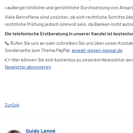
• außergerichtliche und gerichtliche Durchsetzung von Ansp
Viele Betroffene sind unsicher, ob sich rechtliche Schritte
rechtliche Prüfung jedoch sinnvoll sein, da Banken nicht aut
Die telefonische Erstberatung in unserer Kanzlei ist kostenl
📞 Rufen Sie uns an oder schreiben Sie uns über unser Kontakt
Sonderseite zum Thema PayPal:
anwalt-gegen-paypal.de
👉 Hier können Sie sich kostenlos zu unserem Newsletter an
Newletter abonnieren
Zurück
Guido Lenné