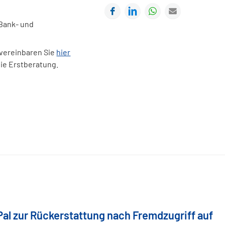
Facebook
LinkedIn
WhatsApp
E-mail
 Bank- und
 vereinbaren Sie
hier
eie Erstberatung.
Pal zur Rückerstattung nach Fremdzugriff auf