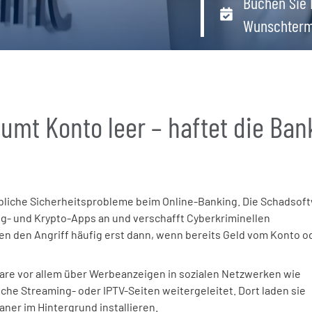
Buchen Sie 
Wunschterm
umt Konto leer – haftet die Ban
ebliche Sicherheitsprobleme beim Online-Banking. Die Schadsof
g- und Krypto-Apps an und verschafft Cyberkriminellen
n den Angriff häufig erst dann, wenn bereits Geld vom Konto o
are vor allem über Werbeanzeigen in sozialen Netzwerken wie
he Streaming- oder IPTV-Seiten weitergeleitet. Dort laden sie
ner im Hintergrund installieren.