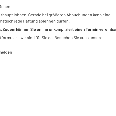
rüchen
 überhaupt lohnen. Gerade bei größeren Abbuchungen kann eine
omatisch jede Haftung ablehnen dürfen.
os. Zudem können Sie online unkompliziert einen Termin vereinba
formular – wir sind für Sie da. Besuchen Sie auch unsere
melden: