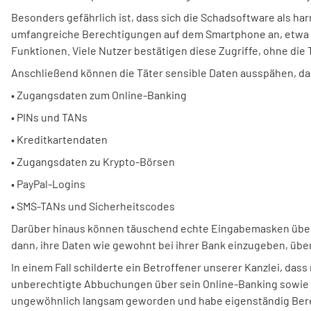
Besonders gefährlich ist, dass sich die Schadsoftware als har
umfangreiche Berechtigungen auf dem Smartphone an, etwa Zu
Funktionen. Viele Nutzer bestätigen diese Zugriffe, ohne die
Anschließend können die Täter sensible Daten ausspähen, da
• Zugangsdaten zum Online-Banking
• PINs und TANs
• Kreditkartendaten
• Zugangsdaten zu Krypto-Börsen
• PayPal-Logins
• SMS-TANs und Sicherheitscodes
Darüber hinaus können täuschend echte Eingabemasken über 
dann, ihre Daten wie gewohnt bei ihrer Bank einzugeben, überm
In einem Fall schilderte ein Betroffener unserer Kanzlei, da
unberechtigte Abbuchungen über sein Online-Banking sowie 
ungewöhnlich langsam geworden und habe eigenständig Bere