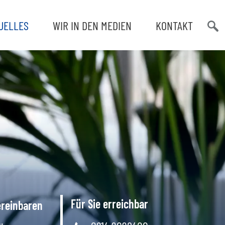
UELLES
WIR IN DEN MEDIEN
KONTAKT
Such
öffn
Für Sie erreichbar
ereinbaren