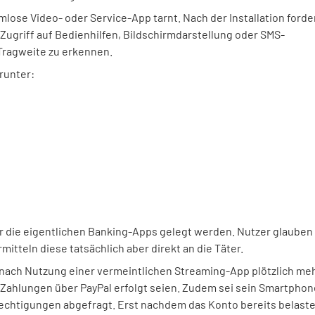
mlose Video- oder Service-App tarnt. Nach der Installation forder
griff auf Bedienhilfen, Bildschirmdarstellung oder SMS-
 Tragweite zu erkennen.
runter:
die eigentlichen Banking-Apps gelegt werden. Nutzer glauben
itteln diese tatsächlich aber direkt an die Täter.
ss nach Nutzung einer vermeintlichen Streaming-App plötzlich me
Zahlungen über PayPal erfolgt seien. Zudem sei sein Smartphon
chtigungen abgefragt. Erst nachdem das Konto bereits belaste