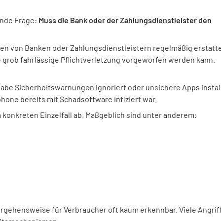
ende Frage:
Muss die Bank oder der Zahlungsdienstleister den
sen von Banken oder Zahlungsdienstleistern regelmäßig erstatt
 grob fahrlässige Pflichtverletzung vorgeworfen werden kann.
abe Sicherheitswarnungen ignoriert oder unsichere Apps install
hone bereits mit Schadsoftware infiziert war.
m konkreten Einzelfall ab. Maßgeblich sind unter anderem:
rgehensweise für Verbraucher oft kaum erkennbar. Viele Angrif