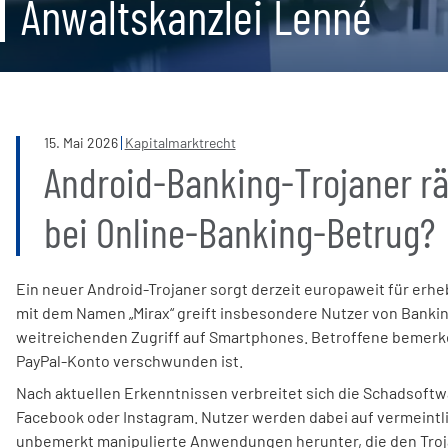
Anwaltskanzlei Lenné
15
.
Mai
2026
Kapitalmarktrecht
Android-Banking-Trojaner rä
bei Online-Banking-Betrug?
Ein neuer Android-Trojaner sorgt derzeit europaweit für erh
mit dem Namen „Mirax“ greift insbesondere Nutzer von Bankin
weitreichenden Zugriff auf Smartphones. Betroffene bemerke
PayPal-Konto verschwunden ist.
Nach aktuellen Erkenntnissen verbreitet sich die Schadsoftw
Facebook oder Instagram. Nutzer werden dabei auf vermeintlic
unbemerkt manipulierte Anwendungen herunter, die den Troja