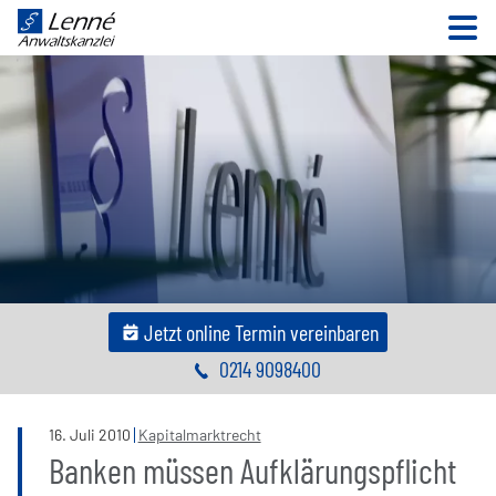
N
Jetzt online Termin vereinbaren
0214 9098400
16
.
Juli
2010
Kapitalmarktrecht
Banken müssen Aufklärungspflicht