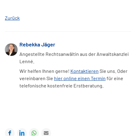
Zurück
Rebekka Jäger
Angestellte Rechtsanwältin aus der Anwaltskanzlei
Lenné.
Wir helfen Ihnen gerne!
Kontaktieren
Sie uns. Oder
vereinbaren Sie
hier online einen Termin
für eine
telefonische kostenfreie Erstberatung.
Facebook
LinkedIn
WhatsApp
E-mail