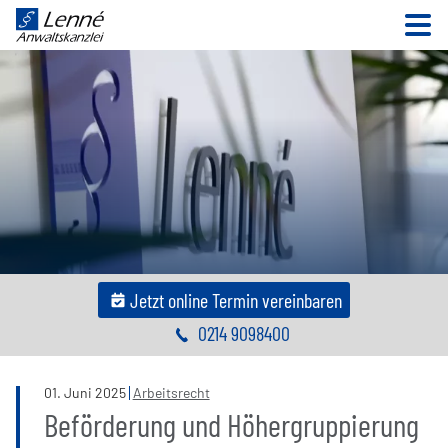
N
Jetzt online Termin vereinbaren
0214 9098400
01
.
Juni
2025
Arbeitsrecht
Beförderung und Höhergruppierung