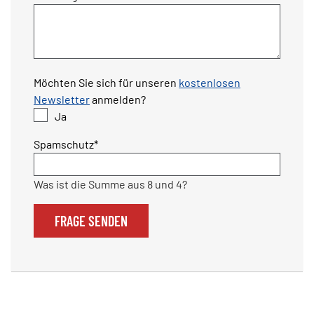
Möchten Sie sich für unseren
kostenlosen
Newsletter
anmelden?
Ja
Pflichtfeld
Spamschutz
*
Was ist die Summe aus 8 und 4?
FRAGE SENDEN