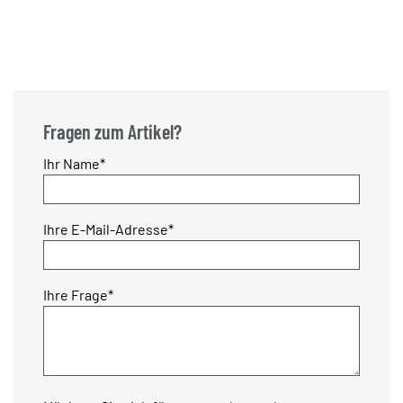
Fragen zum Artikel?
Pflichtfeld
Ihr Name
*
Pflichtfeld
Ihre E-Mail-Adresse
*
Pflichtfeld
Ihre Frage
*