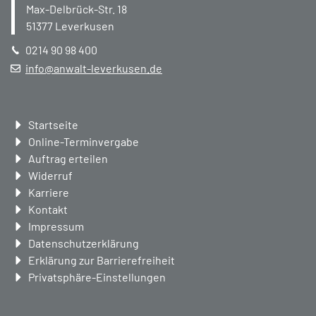
Max-Delbrück-Str. 18
51377
Leverkusen
0214 90 98 400
info@anwalt-leverkusen.de
Navigation
Startseite
überspringen
Online-Terminvergabe
Auftrag erteilen
Widerruf
Karriere
Kontakt
Impressum
Datenschutzerklärung
Erklärung zur Barrierefreiheit
Privatsphäre-Einstellungen