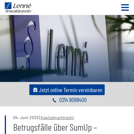
N
Jetzt online Termin vereinbaren
0214 9098400
04
.
Juni
2025
Kapitalmarktrecht
Betrugsfälle über SumUp –