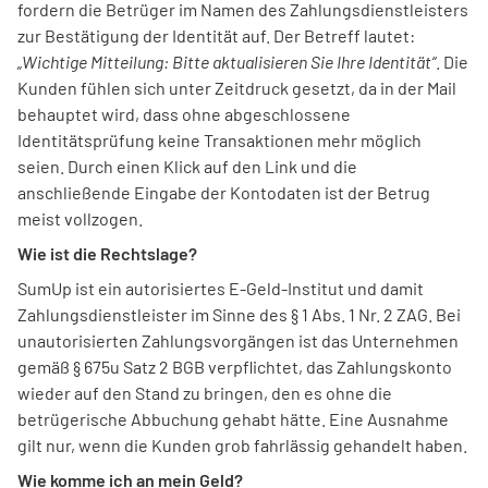
fordern die Betrüger im Namen des Zahlungsdienstleisters
zur Bestätigung der Identität auf. Der Betreff lautet:
„Wichtige Mitteilung: Bitte aktualisieren Sie Ihre Identität“
. Die
Kunden fühlen sich unter Zeitdruck gesetzt, da in der Mail
behauptet wird, dass ohne abgeschlossene
Identitätsprüfung keine Transaktionen mehr möglich
seien. Durch einen Klick auf den Link und die
anschließende Eingabe der Kontodaten ist der Betrug
meist vollzogen.
Wie ist die Rechtslage?
SumUp ist ein autorisiertes E-Geld-Institut und damit
Zahlungsdienstleister im Sinne des § 1 Abs. 1 Nr. 2 ZAG. Bei
unautorisierten Zahlungsvorgängen ist das Unternehmen
gemäß § 675u Satz 2 BGB verpflichtet, das Zahlungskonto
wieder auf den Stand zu bringen, den es ohne die
betrügerische Abbuchung gehabt hätte. Eine Ausnahme
gilt nur, wenn die Kunden grob fahrlässig gehandelt haben.
Wie komme ich an mein Geld?