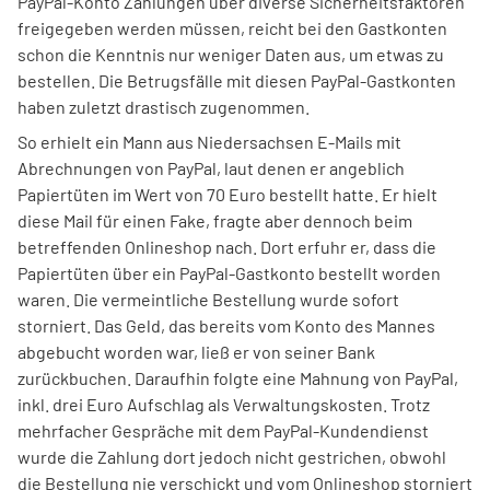
PayPal-Konto Zahlungen über diverse Sicherheitsfaktoren
freigegeben werden müssen, reicht bei den Gastkonten
schon die Kenntnis nur weniger Daten aus, um etwas zu
bestellen. Die Betrugsfälle mit diesen PayPal-Gastkonten
haben zuletzt drastisch zugenommen.
So erhielt ein Mann aus Niedersachsen E-Mails mit
Abrechnungen von PayPal, laut denen er angeblich
Papiertüten im Wert von 70 Euro bestellt hatte. Er hielt
diese Mail für einen Fake, fragte aber dennoch beim
betreffenden Onlineshop nach. Dort erfuhr er, dass die
Papiertüten über ein PayPal-Gastkonto bestellt worden
waren. Die vermeintliche Bestellung wurde sofort
storniert. Das Geld, das bereits vom Konto des Mannes
abgebucht worden war, ließ er von seiner Bank
zurückbuchen. Daraufhin folgte eine Mahnung von PayPal,
inkl. drei Euro Aufschlag als Verwaltungskosten. Trotz
mehrfacher Gespräche mit dem PayPal-Kundendienst
wurde die Zahlung dort jedoch nicht gestrichen, obwohl
die Bestellung nie verschickt und vom Onlineshop storniert