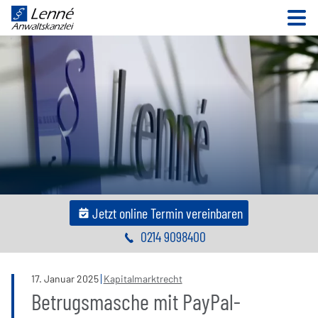
N
Jetzt online Termin vereinbaren
0214 9098400
17
.
Januar
2025
Kapitalmarktrecht
Betrugsmasche mit PayPal-