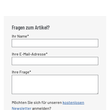
Fragen zum Artikel?
Pflichtfeld
Ihr Name
*
Pflichtfeld
Ihre E-Mail-Adresse
*
Pflichtfeld
Ihre Frage
*
Möchten Sie sich für unseren
kostenlosen
Newsletter
anmelden?