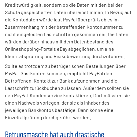
Kreditwürdigkeit, sondern ob die Daten mit den bei der
Schufa gespeicherten Daten übereinstimmen. In Bezug auf
die Kontodaten würde laut PayPal überprüft, ob es im
Zusammenhang mit der betreffenden Kontonummer zu
nicht eingelösten Lastschriften gekommen sei. Die Daten
würden darüber hinaus mit dem Datenbestand des
Onlineshopping-Portals eBay abgeglichen, um eine
Identitätsprüfung und Risikobewertung durchzuführen.
Sollte es trotzdem zu betrügerischen Bestellungen über
PayPal-Gastkonten kommen, empfiehlt PayPal den
Betroffenen, Kontakt zur Bank aufzunehmen und die
Lastschrift zurückbuchen zu lassen. Außerdem sollten sie
den PayPal-Kundenservice kontaktieren. Dort müssten sie
einen Nachweis vorlegen, der sie als Inhaber des
jeweiligen Bankkontos bestätige. Dann könne eine
Einzelfallprüfung durchgeführt werden.
Betrugsmasche hat auch drastische