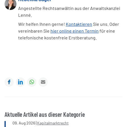
Angestellte Rechtsanwältin aus der Anwaltskanzlei
Lenné.
Wir helfen Ihnen gerne!
Kontaktieren
Sie uns. Oder
vereinbaren Sie
hier online einen Termin
für eine
telefonische kostenfreie Erstberatung.
Facebook
LinkedIn
WhatsApp
E-mail
Aktuelle Artikel aus dieser Kategorie
09
.
Aug
2026
Kapitalmarktrecht