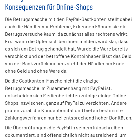
Konsequenzen für Online-Shops
Die Betrugsmasche mit den PayPal-Gastkonten stellt dabei
auch die Händler vor Probleme. Erkennen können sie die
Betrugsversuche kaum, da zunächst alles rechtens wirkt.
Erst wenn die Opfer sich bei ihnen melden, wird klar, dass
es sich um Betrug gehandelt hat. Wurde die Ware bereits
verschickt und der betroffene Kontoinhaber lässt das Geld
von der Bank zurückbuchen, steht der Händler am Ende
ohne Geld und ohne Ware da.
Da die Gastkonten-Masche nicht die einzige
Betrugsmasche im Zusammenhang mit PayPal ist,
entscheiden sich Medienberichten zufolge einige Online-
Shops inzwischen, ganz auf PayPal zu verzichten. Andere
prüfen vorab die Kundenbonität und bieten bestimmte
Zahlungsverfahren nur bei entsprechend hoher Bonität an.
Die Überprüfungen, die PayPal in seinem Infoschreiben
dokumentiert, sind offensichtlich nicht ausreichend, um