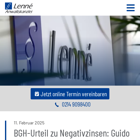
N
Jetzt online Termin vereinbaren
0214 9098400
11
.
Februar
2025
BGH-Urteil zu Negativzinsen: Guido