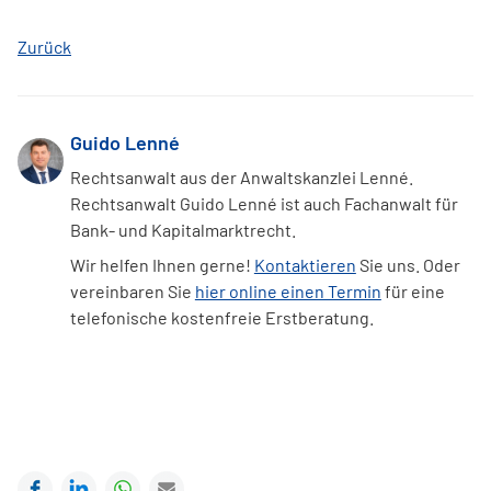
Zurück
Guido Lenné
Rechtsanwalt aus der Anwaltskanzlei Lenné.
Rechtsanwalt Guido Lenné ist auch Fachanwalt für
Bank- und Kapitalmarktrecht.
Wir helfen Ihnen gerne!
Kontaktieren
Sie uns. Oder
vereinbaren Sie
hier online einen Termin
für eine
telefonische kostenfreie Erstberatung.
Facebook
LinkedIn
WhatsApp
E-mail