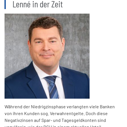
Lenné in der Zeit
Während der Niedrigzinsphase verlangten viele Banken
von ihren Kunden sog. Verwahrentgelte. Doch diese
Negativzinsen auf Spar- und Tagesgeldkonten sind
unzulässig, wie der BGH in einem aktuellen Urteil