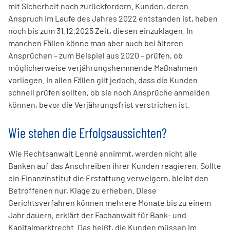
mit Sicherheit noch zurückfordern. Kunden, deren
Anspruch im Laufe des Jahres 2022 entstanden ist, haben
noch bis zum 31.12.2025 Zeit, diesen einzuklagen. In
manchen Fällen könne man aber auch bei älteren
Ansprüchen – zum Beispiel aus 2020 – prüfen, ob
möglicherweise verjährungshemmende Maßnahmen
vorliegen. In allen Fällen gilt jedoch, dass die Kunden
schnell prüfen sollten, ob sie noch Ansprüche anmelden
können, bevor die Verjährungsfrist verstrichen ist.
Wie stehen die Erfolgsaussichten?
Wie Rechtsanwalt Lenné annimmt, werden nicht alle
Banken auf das Anschreiben ihrer Kunden reagieren. Sollte
ein Finanzinstitut die Erstattung verweigern, bleibt den
Betroffenen nur, Klage zu erheben. Diese
Gerichtsverfahren können mehrere Monate bis zu einem
Jahr dauern, erklärt der Fachanwalt für Bank- und
Kapitalmarktrecht. Das heißt, die Kunden müssen im