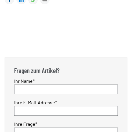
Fragen zum Artikel?
Pflichtfeld
Ihr Name
*
Pflichtfeld
Ihre E-Mail-Adresse
*
Pflichtfeld
Ihre Frage
*