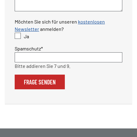
Möchten Sie sich für unseren
kostenlosen
Newsletter
anmelden?
Ja
Pflichtfeld
Spamschutz
*
Bitte addieren Sie 7 und 9.
FRAGE SENDEN