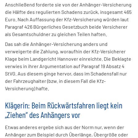
Anschließend forderte sie von der Anhänger-Versicherung
die Hälfte des regulierten Schadens zurück, insgesamt 465
Euro. Nach Auffassung der Kfz-Versicherung würden laut
Paragraf 426 Bürgerliches Gesetzbuch beide Versicherer
als Gesamtschuldner zu gleichen Teilen haften.
Das sah die Anhänger-Versicherung anders und
verweigerte die Zahlung, woraufhin der Kfz-Versicherer
Klage beim Landgericht Hannover einreichte. Die Beklagte
verwies in ihrer Argumentation auf Paragraf 19 Absatz 4
StVG. Aus diesem ginge hervor, dass im Schadensfall nur
der Fahrzeughalter (bzw. in diesem Fall die Kfz-
Versicherung) hafte.
Klägerin: Beim Rückwärtsfahren liegt kein
„Ziehen“ des Anhängers vor
Etwas anderes ergebe sich aus der Norm nur, wenn der
Anhänger zum Beispiel durch Überlänge, Übergröße oder