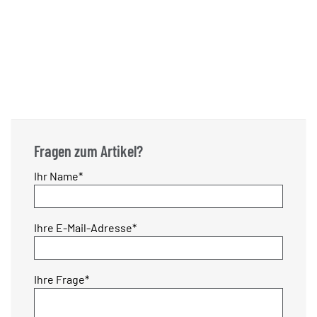
Fragen zum Artikel?
Pflichtfeld
Ihr Name
*
Pflichtfeld
Ihre E-Mail-Adresse
*
Pflichtfeld
Ihre Frage
*