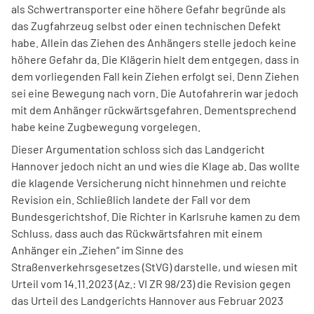
als Schwertransporter eine höhere Gefahr begründe als
das Zugfahrzeug selbst oder einen technischen Defekt
habe. Allein das Ziehen des Anhängers stelle jedoch keine
höhere Gefahr da. Die Klägerin hielt dem entgegen, dass in
dem vorliegenden Fall kein Ziehen erfolgt sei. Denn Ziehen
sei eine Bewegung nach vorn. Die Autofahrerin war jedoch
mit dem Anhänger rückwärtsgefahren. Dementsprechend
habe keine Zugbewegung vorgelegen.
Dieser Argumentation schloss sich das Landgericht
Hannover jedoch nicht an und wies die Klage ab. Das wollte
die klagende Versicherung nicht hinnehmen und reichte
Revision ein. Schließlich landete der Fall vor dem
Bundesgerichtshof. Die Richter in Karlsruhe kamen zu dem
Schluss, dass auch das Rückwärtsfahren mit einem
Anhänger ein „Ziehen“ im Sinne des
Straßenverkehrsgesetzes (StVG) darstelle, und wiesen mit
Urteil vom 14.11.2023 (Az.: VI ZR 98/23) die Revision gegen
das Urteil des Landgerichts Hannover aus Februar 2023