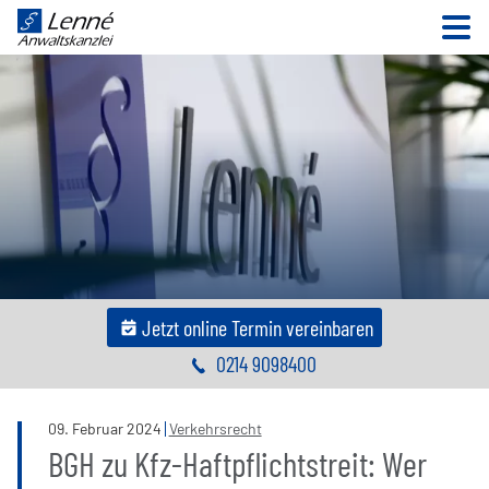
N
Jetzt online Termin vereinbaren
0214 9098400
09
.
Februar
2024
Verkehrsrecht
BGH zu Kfz-Haftpflichtstreit: Wer