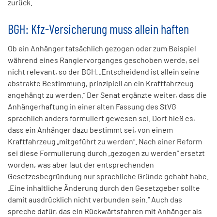
zurück.
BGH: Kfz-Versicherung muss allein haften
Ob ein Anhänger tatsächlich gezogen oder zum Beispiel
während eines Rangiervorganges geschoben werde, sei
nicht relevant, so der BGH. „Entscheidend ist allein seine
abstrakte Bestimmung, prinzipiell an ein Kraftfahrzeug
angehängt zu werden.“ Der Senat ergänzte weiter, dass die
Anhängerhaftung in einer alten Fassung des StVG
sprachlich anders formuliert gewesen sei. Dort hieß es,
dass ein Anhänger dazu bestimmt sei, von einem
Kraftfahrzeug „mitgeführt zu werden“. Nach einer Reform
sei diese Formulierung durch „gezogen zu werden“ ersetzt
worden, was aber laut der entsprechenden
Gesetzesbegründung nur sprachliche Gründe gehabt habe.
„Eine inhaltliche Änderung durch den Gesetzgeber sollte
damit ausdrücklich nicht verbunden sein.“ Auch das
spreche dafür, das ein Rückwärtsfahren mit Anhänger als