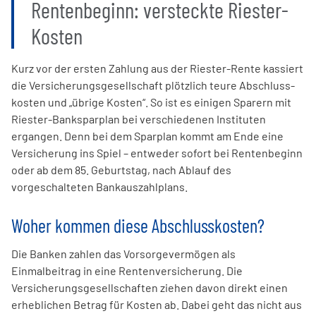
Rentenbeginn: versteckte Riester-
Kosten
Kurz vor der ersten Zahlung aus der Riester-Rente kassiert
die Versicherungs­gesell­schaft plötzlich teure Abschluss­
kosten und „übrige Kosten“. So ist es einigen Sparern mit
Riester-Banksparplan bei verschiedenen Instituten
ergangen. Denn bei dem Sparplan kommt am Ende eine
Versicherung ins Spiel – entweder sofort bei Renten­beginn
oder ab dem 85. Geburts­tag, nach Ablauf des
vorgeschalteten Bank­auszahl­plans.
Woher kommen diese Abschlusskosten?
Die Banken zahlen das Vorsorgever­mögen als
Einmalbeitrag in eine Renten­versicherung. Die
Versicherungs­gesell­schaften ziehen davon direkt einen
erheblichen Betrag für Kosten ab. Dabei geht das nicht aus