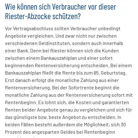
Wie können sich Verbraucher vor dieser
Riester-Abzocke schützen?
Vor Vertragsabschluss sollten Verbraucher unbedingt
Angebote vergleichen. Und zwar nicht nur zwischen
verschiedenen Geldinstituten, sondern auch innerhalb
einer Bank. Denn bei Riester können sich die Kunden
zwischen einem Bank­auszahl­plan und einer sofort
beginnenden Renten­versicherung entscheiden. Bei einem
Bankauszahlplan fließt die Rente bis zum 85. Geburts­tag.
Erst danach erfolgt die monatliche Zahlung aus einer
Renten­versicherung. Bei der Sofortrente beginnt die
monatliche Zahlung aus der Renten­versicherung sofort mit
Renten­beginn. Es lohnt sich, die Kosten und garan­tierten
Renten beider Angebote genau zu vergleichen und sich für
das günstigste bzw. beste Angebot zu entscheiden. In
beiden Fällen besteht außerdem die Möglichkeit, sich 30
Prozent des angesparten Geldes bei Renten­beginn