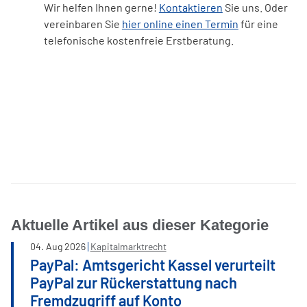
Wir helfen Ihnen gerne!
Kontaktieren
Sie uns. Oder
vereinbaren Sie
hier online einen Termin
für eine
telefonische kostenfreie Erstberatung.
Facebook
LinkedIn
WhatsApp
E-mail
Aktuelle Artikel aus dieser Kategorie
04
.
Aug
2026
Kapitalmarktrecht
PayPal: Amtsgericht Kassel verurteilt
PayPal zur Rückerstattung nach
Fremdzugriff auf Konto