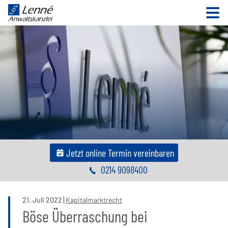
N
Jetzt online Termin vereinbaren
0214 9098400
21
.
Juli
2022
Kapitalmarktrecht
Böse Überraschung bei