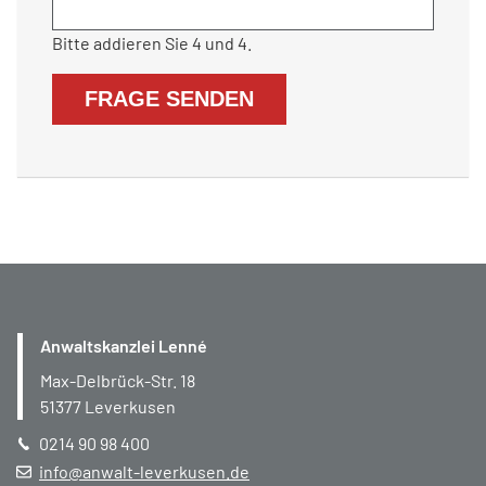
Bitte addieren Sie 4 und 4.
FRAGE SENDEN
Anwaltskanzlei Lenné
Max-Delbrück-Str. 18
51377
Leverkusen
0214 90 98 400
info@anwalt-leverkusen.de