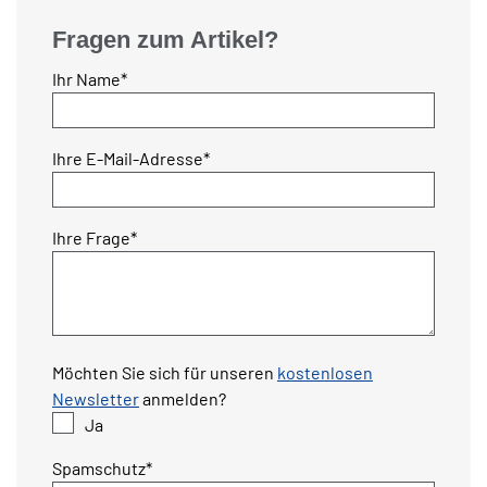
Fragen zum Artikel?
Pflichtfeld
Ihr Name
*
Pflichtfeld
Ihre E-Mail-Adresse
*
Pflichtfeld
Ihre Frage
*
Möchten Sie sich für unseren
kostenlosen
Newsletter
anmelden?
Ja
Pflichtfeld
Spamschutz
*