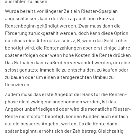
auszahlen zu lassen.
Wurde bereits vor längerer Zeit ein Riester-Sparplan
abgeschlossen, kann der Vertrag auch noch kurz vor
Renten­beginn gekündigt werden. Zwar muss dann die
Förderung zurückgezahlt werden, doch kann diese Option
durchaus eine Alternative sein, z. B. wenn das Geld früher
benötigt wird, die Rentenzah­lungen aber erst einige Jahre
später erfolgen oder wenn hohe Kosten die Rente drücken.
Das Guthaben kann außerdem verwendet werden, um eine
selbst genutzte Immobilie zu entschulden, zu kaufen oder
zu bauen oder um einen alters­gerechten Umbau zu
finanzieren.
Zudem muss das erste Angebot der Bank für die Renten­
phase nicht zwingend angenommen werden. Ist das
Angebot unbefriedigend oder wird die monatliche Riester-
Rente nicht sofort benötigt, können Kunden auch einfach
auf ein besseres Angebot warten. Da die Rente dann
später beginnt, erhöht sich der Zahl­betrag. Gleichzeitig