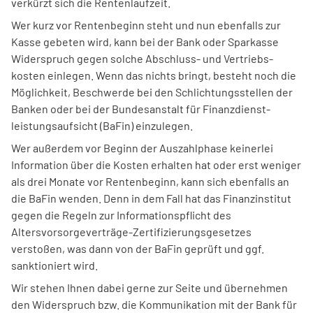
verkürzt sich die Renten­lauf­zeit.
Wer kurz vor Rentenbeginn steht und nun ebenfalls zur
Kasse gebeten wird, kann bei der Bank oder Sparkasse
Wider­spruch gegen solche Abschluss- und Vertriebs­
kosten einlegen. Wenn das nichts bringt, besteht noch die
Möglichkeit, Beschwerde bei den Schlichtungs­stellen der
Banken oder bei der Bundes­anstalt für Finanz­dienst­
leistungs­aufsicht (BaFin) einzulegen.
Wer außerdem vor Beginn der Auszahl­phase keinerlei
Information über die Kosten erhalten hat oder erst weniger
als drei Monate vor Rentenbeginn, kann sich ebenfalls an
die BaFin wenden. Denn in dem Fall hat das Finanz­institut
gegen die Regeln zur Informationspflicht des
Altersvorsorgeverträge-Zertifizierungsgesetzes
verstoßen, was dann von der BaFin geprüft und ggf.
sanktioniert wird.
Wir stehen Ihnen dabei gerne zur Seite und übernehmen
den Widerspruch bzw. die Kommunikation mit der Bank für