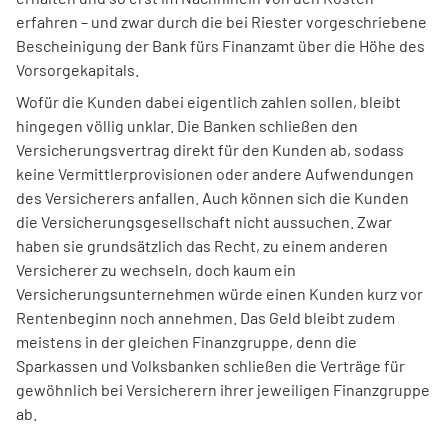
erfahren – und zwar durch die bei Riester vorgeschriebene
Bescheinigung der Bank fürs Finanz­amt über die Höhe des
Vorsorgekapitals.
Wofür die Kunden dabei eigentlich zahlen sollen, bleibt
hingegen völlig unklar. Die Banken schließen den
Versicherungs­vertrag direkt für den Kunden ab, sodass
keine Vermitt­lerprovisionen oder andere Aufwendungen
des Versicherers anfallen. Auch können sich die Kunden
die Versicherungs­gesell­schaft nicht aussuchen. Zwar
haben sie grundsätzlich das Recht, zu einem anderen
Versicherer zu wechseln, doch kaum ein
Versicherungsunternehmen würde einen Kunden kurz vor
Renten­beginn noch annehmen. Das Geld bleibt zudem
meistens in der gleichen Finanz­gruppe, denn die
Sparkassen und Volks­banken schließen die Verträge für
gewöhnlich bei Versicherern ihrer jeweiligen Finanz­gruppe
ab.