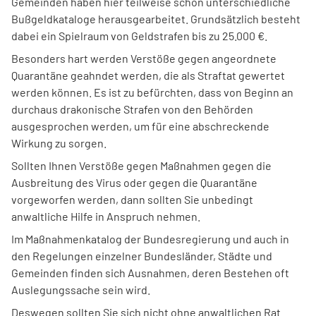
Gemeinden haben hier teilweise schon unterschiedliche
Bußgeldkataloge herausgearbeitet. Grundsätzlich besteht
dabei ein Spielraum von Geldstrafen bis zu 25.000 €.
Besonders hart werden Verstöße gegen angeordnete
Quarantäne geahndet werden, die als Straftat gewertet
werden können. Es ist zu befürchten, dass von Beginn an
durchaus drakonische Strafen von den Behörden
ausgesprochen werden, um für eine abschreckende
Wirkung zu sorgen.
Sollten Ihnen Verstöße gegen Maßnahmen gegen die
Ausbreitung des Virus oder gegen die Quarantäne
vorgeworfen werden, dann sollten Sie unbedingt
anwaltliche Hilfe in Anspruch nehmen.
Im Maßnahmenkatalog der Bundesregierung und auch in
den Regelungen einzelner Bundesländer, Städte und
Gemeinden finden sich Ausnahmen, deren Bestehen oft
Auslegungssache sein wird.
Deswegen sollten Sie sich nicht ohne anwaltlichen Rat