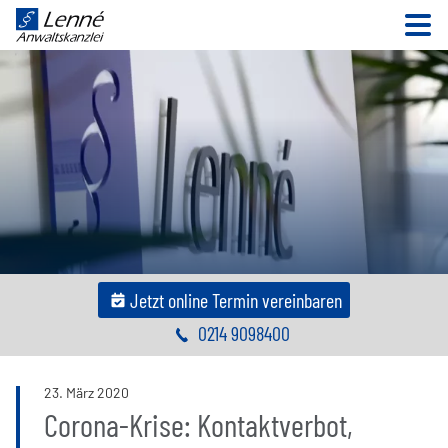
N
Jetzt online Termin vereinbaren
0214 9098400
23
.
März
2020
Corona-Krise: Kontaktverbot,