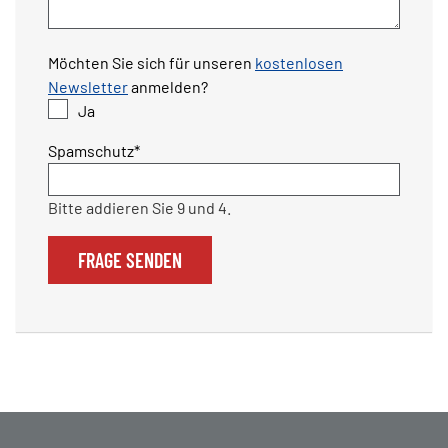
Möchten Sie sich für unseren
kostenlosen
Newsletter
anmelden?
Ja
Pflichtfeld
Spamschutz
*
Bitte addieren Sie 9 und 4.
FRAGE SENDEN