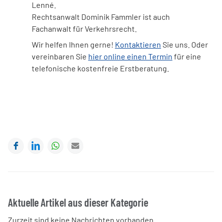
Lenné.
Rechtsanwalt Dominik Fammler ist auch
Fachanwalt für Verkehrsrecht.
Wir helfen Ihnen gerne!
Kontaktieren
Sie uns. Oder
vereinbaren Sie
hier online einen Termin
für eine
telefonische kostenfreie Erstberatung.
Facebook
LinkedIn
WhatsApp
E-mail
Aktuelle Artikel aus dieser Kategorie
Zurzeit sind keine Nachrichten vorhanden.