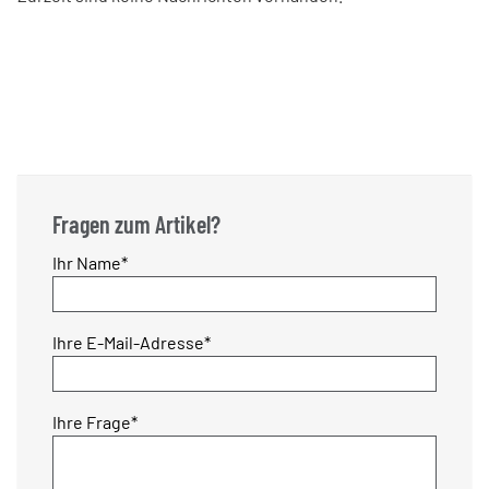
Fragen zum Artikel?
Pflichtfeld
Ihr Name
*
Pflichtfeld
Ihre E-Mail-Adresse
*
Pflichtfeld
Ihre Frage
*