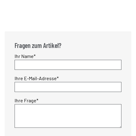
Fragen zum Artikel?
Pflichtfeld
Ihr Name
*
Pflichtfeld
Ihre E-Mail-Adresse
*
Pflichtfeld
Ihre Frage
*