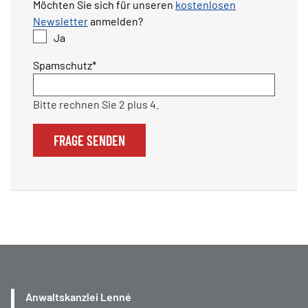
Möchten Sie sich für unseren
kostenlosen
Newsletter
anmelden?
Ja
Pflichtfeld
Spamschutz
*
Bitte rechnen Sie 2 plus 4.
FRAGE SENDEN
Anwaltskanzlei Lenné