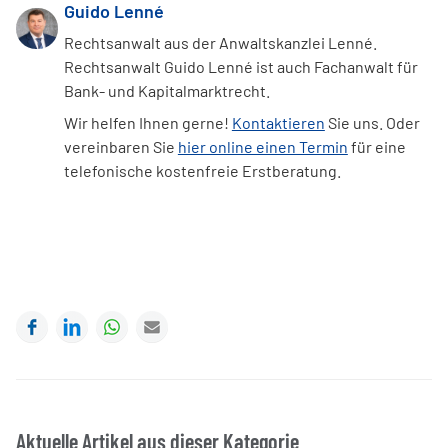
Guido Lenné
Rechtsanwalt aus der Anwaltskanzlei Lenné.
Rechtsanwalt Guido Lenné ist auch Fachanwalt für
Bank- und Kapitalmarktrecht.
Wir helfen Ihnen gerne!
Kontaktieren
Sie uns. Oder
vereinbaren Sie
hier online einen Termin
für eine
telefonische kostenfreie Erstberatung.
Facebook
LinkedIn
WhatsApp
E-mail
Aktuelle Artikel aus dieser Kategorie