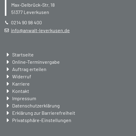
Max-Delbrück-Str. 18
51377
Leverkusen
0214 90 98 400
info@anwalt-leverkusen.de
Navigation
Startseite
überspringen
Online-Terminvergabe
Auftrag erteilen
Widerruf
Karriere
Kontakt
Impressum
Datenschutzerklärung
Erklärung zur Barrierefreiheit
Privatsphäre-Einstellungen