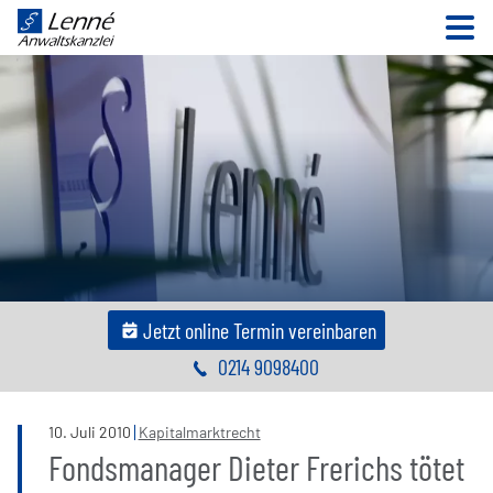
N
Jetzt online Termin vereinbaren
0214 9098400
10
.
Juli
2010
Kapitalmarktrecht
Fondsmanager Dieter Frerichs tötet