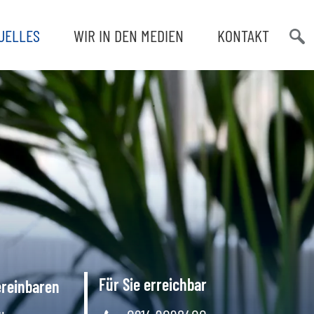
UELLES
WIR IN DEN MEDIEN
KONTAKT
Such
öffn
Für Sie erreichbar
ereinbaren