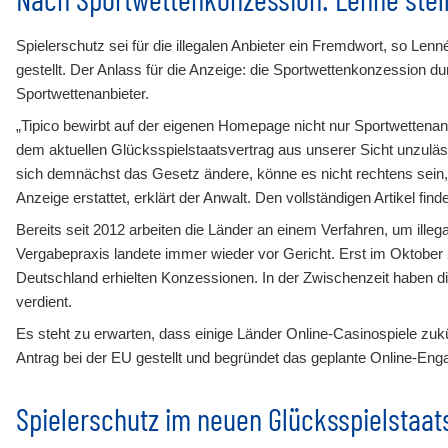
Spielerschutz sei für die illegalen Anbieter ein Fremdwort, so L
gestellt. Der Anlass für die Anzeige: die Sportwettenkonzession d
Sportwettenanbieter.
„Tipico bewirbt auf der eigenen Homepage nicht nur Sportwettena
dem aktuellen Glücksspielstaatsvertrag aus unserer Sicht unzuläss
sich demnächst das Gesetz ändere, könne es nicht rechtens sein,
Anzeige erstattet, erklärt der Anwalt. Den vollständigen Artikel fin
Bereits seit 2012 arbeiten die Länder an einem Verfahren, um ill
Vergabepraxis landete immer wieder vor Gericht. Erst im Oktober 20
Deutschland erhielten Konzessionen. In der Zwischenzeit haben dies
verdient.
Es steht zu erwarten, dass einige Länder Online-Casinospiele zuk
Antrag bei der EU gestellt und begründet das geplante Online-En
Spielerschutz im neuen Glücksspielstaat