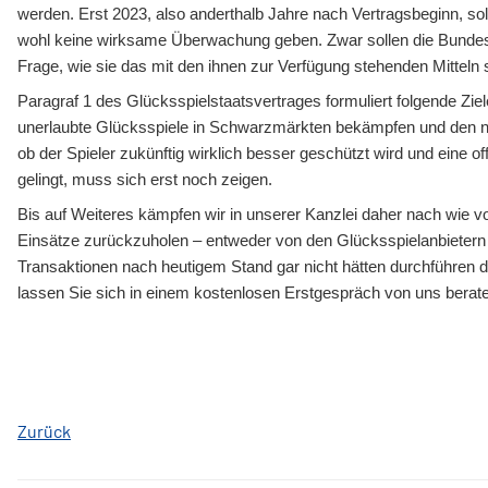
werden. Erst 2023, also anderthalb Jahre nach Vertragsbeginn, soll
wohl keine wirksame Überwachung geben. Zwar sollen die Bundesl
Frage, wie sie das mit den ihnen zur Verfügung stehenden Mitteln s
Paragraf 1 des Glücksspielstaatsvertrages formuliert folgende Zi
unerlaubte Glücksspiele in Schwarzmärkten bekämpfen und den na
ob der Spieler zukünftig wirklich besser geschützt wird und eine of
gelingt, muss sich erst noch zeigen.
Bis auf Weiteres kämpfen wir in unserer Kanzlei daher nach wie vor
Einsätze zurückzuholen ­– entweder von den Glücksspielanbietern 
Transaktionen nach heutigem Stand gar nicht hätten durchführen d
lassen Sie sich in einem kostenlosen Erstgespräch von uns berat
Zurück