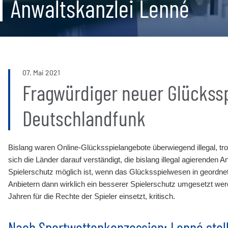
Anwaltskanzlei Lenné
07
.
Mai
2021
Fragwürdiger neuer Glückssp
Deutschlandfunk
Bislang waren Online-Glücksspielangebote überwiegend illegal, t
sich die Länder darauf verständigt, die bislang illegal agierenden A
Spielerschutz möglich ist, wenn das Glücksspielwesen in geordnet
Anbietern dann wirklich ein besserer Spielerschutz umgesetzt wer
Jahren für die Rechte der Spieler einsetzt, kritisch.
Nach Sportwettenkonzession: Lenné stell