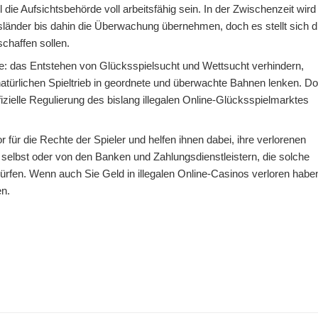
 die Aufsichtsbehörde voll arbeitsfähig sein. In der Zwischenzeit wird
änder bis dahin die Überwachung übernehmen, doch es stellt sich d
chaffen sollen.
ele: das Entstehen von Glücksspielsucht und Wettsucht verhindern,
türlichen Spieltrieb in geordnete und überwachte Bahnen lenken. D
fizielle Regulierung des bislang illegalen Online-Glücksspielmarktes
 für die Rechte der Spieler und helfen ihnen dabei, ihre verlorenen
selbst oder von den Banken und Zahlungsdienstleistern, die solche
ürfen. Wenn auch Sie Geld in illegalen Online-Casinos verloren habe
en.