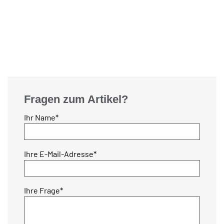
Fragen zum Artikel?
Pflichtfeld
Ihr Name
*
Pflichtfeld
Ihre E-Mail-Adresse
*
Pflichtfeld
Ihre Frage
*