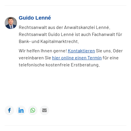
Guido Lenné
Rechtsanwalt aus der Anwaltskanzlei Lenné.
Rechtsanwalt Guido Lenné ist auch Fachanwalt für
Bank- und Kapitalmarktrecht.
Wir helfen Ihnen gerne!
Kontaktieren
Sie uns. Oder
vereinbaren Sie
hier online einen Termin
für eine
telefonische kostenfreie Erstberatung.
Facebook
LinkedIn
WhatsApp
E-mail