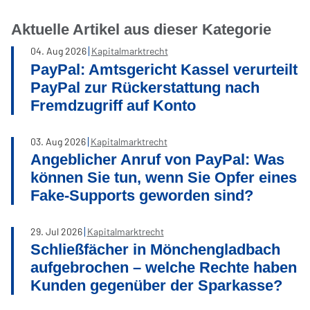
Aktuelle Artikel aus dieser Kategorie
04
.
Aug
2026
Kapitalmarktrecht
PayPal: Amtsgericht Kassel verurteilt
PayPal zur Rückerstattung nach
Fremdzugriff auf Konto
03
.
Aug
2026
Kapitalmarktrecht
Angeblicher Anruf von PayPal: Was
können Sie tun, wenn Sie Opfer eines
Fake-Supports geworden sind?
29
.
Jul
2026
Kapitalmarktrecht
Schließfächer in Mönchengladbach
aufgebrochen – welche Rechte haben
Kunden gegenüber der Sparkasse?