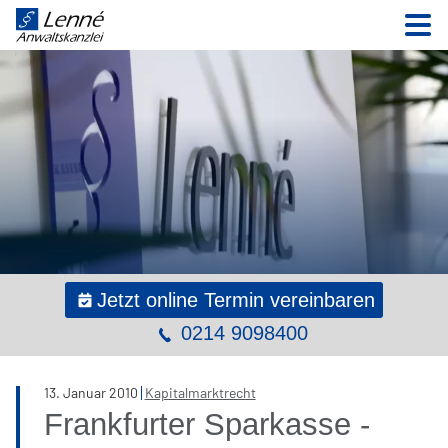
N
Jetzt online Termin vereinbaren
0214 9098400
13
.
Januar
2010
Kapitalmarktrecht
Frankfurter Sparkasse -