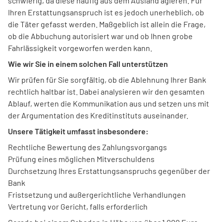
schwierig, da diese häufig aus dem Ausland agieren. Für
Ihren Erstattungsanspruch ist es jedoch unerheblich, ob
die Täter gefasst werden. Maßgeblich ist allein die Frage,
ob die Abbuchung autorisiert war und ob Ihnen grobe
Fahrlässigkeit vorgeworfen werden kann.
Wie wir Sie in einem solchen Fall unterstützen
Wir prüfen für Sie sorgfältig, ob die Ablehnung Ihrer Bank
rechtlich haltbar ist. Dabei analysieren wir den gesamten
Ablauf, werten die Kommunikation aus und setzen uns mit
der Argumentation des Kreditinstituts auseinander.
Unsere Tätigkeit umfasst insbesondere:
Rechtliche Bewertung des Zahlungsvorgangs
Prüfung eines möglichen Mitverschuldens
Durchsetzung Ihres Erstattungsanspruchs gegenüber der
Bank
Fristsetzung und außergerichtliche Verhandlungen
Vertretung vor Gericht, falls erforderlich