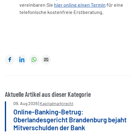
vereinbaren Sie
hier online einen Termin
für eine
telefonische kostenfreie Erstberatung.
Facebook
LinkedIn
WhatsApp
E-mail
Aktuelle Artikel aus dieser Kategorie
09
.
Aug
2026
Kapitalmarktrecht
Online-Banking-Betrug:
Oberlandesgericht Brandenburg bejaht
Mitverschulden der Bank