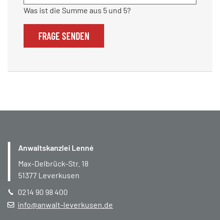
Was ist die Summe aus 5 und 5?
FRAGE SENDEN
Anwaltskanzlei Lenné
Max-Delbrück-Str. 18
51377
Leverkusen
0214 90 98 400
info@anwalt-leverkusen.de