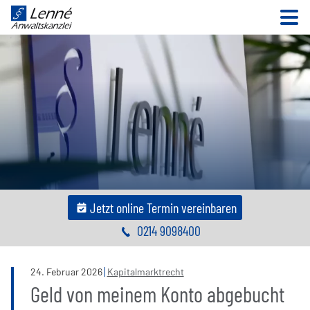
N
Jetzt online Termin vereinbaren
0214 9098400
24
.
Februar
2026
Kapitalmarktrecht
Geld von meinem Konto abgebucht