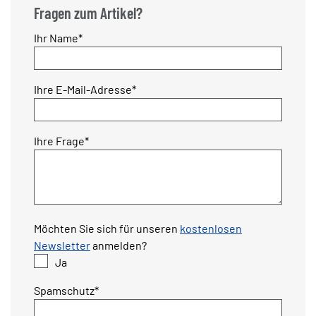
Fragen zum Artikel?
Pflichtfeld
Ihr Name
*
Pflichtfeld
Ihre E-Mail-Adresse
*
Pflichtfeld
Ihre Frage
*
Möchten Sie sich für unseren
kostenlosen
Newsletter
anmelden?
Ja
Pflichtfeld
Spamschutz
*