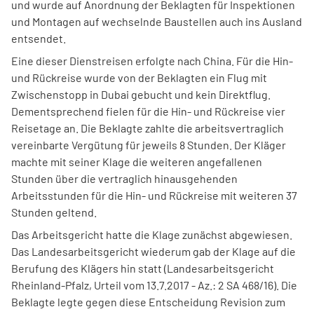
und wurde auf Anordnung der Beklagten für Inspektionen
und Montagen auf wechselnde Baustellen auch ins Ausland
entsendet.
Eine dieser Dienstreisen erfolgte nach China. Für die Hin-
und Rückreise wurde von der Beklagten ein Flug mit
Zwischenstopp in Dubai gebucht und kein Direktflug.
Dementsprechend fielen für die Hin- und Rückreise vier
Reisetage an. Die Beklagte zahlte die arbeitsvertraglich
vereinbarte Vergütung für jeweils 8 Stunden. Der Kläger
machte mit seiner Klage die weiteren angefallenen
Stunden über die vertraglich hinausgehenden
Arbeitsstunden für die Hin- und Rückreise mit weiteren 37
Stunden geltend.
Das Arbeitsgericht hatte die Klage zunächst abgewiesen.
Das Landesarbeitsgericht wiederum gab der Klage auf die
Berufung des Klägers hin statt (Landesarbeitsgericht
Rheinland-Pfalz, Urteil vom 13.7.2017 - Az.: 2 SA 468/16). Die
Beklagte legte gegen diese Entscheidung Revision zum