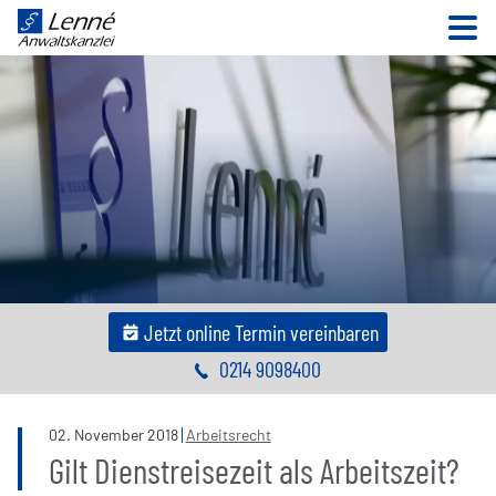
N
Jetzt online Termin vereinbaren
0214 9098400
02
.
November
2018
Arbeitsrecht
Gilt Dienstreisezeit als Arbeitszeit?