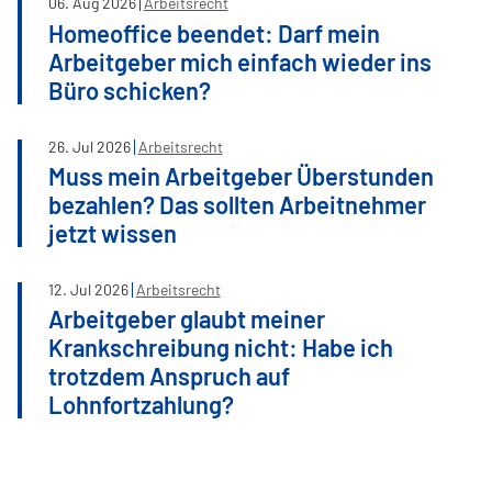
06
.
Aug
2026
Arbeitsrecht
Homeoffice beendet: Darf mein
Arbeitgeber mich einfach wieder ins
Büro schicken?
26
.
Jul
2026
Arbeitsrecht
Muss mein Arbeitgeber Überstunden
bezahlen? Das sollten Arbeitnehmer
jetzt wissen
12
.
Jul
2026
Arbeitsrecht
Arbeitgeber glaubt meiner
Krankschreibung nicht: Habe ich
trotzdem Anspruch auf
Lohnfortzahlung?