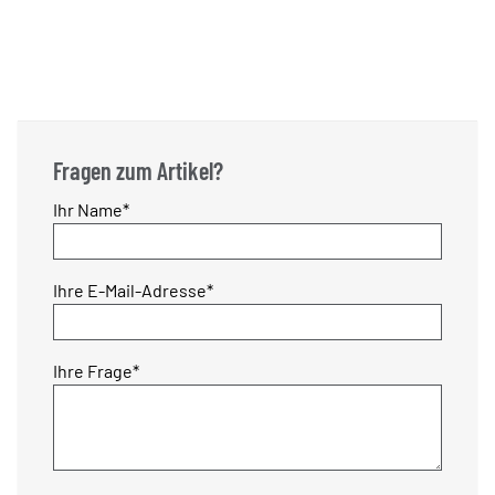
Fragen zum Artikel?
Pflichtfeld
Ihr Name
*
Pflichtfeld
Ihre E-Mail-Adresse
*
Pflichtfeld
Ihre Frage
*