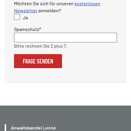
Möchten Sie sich für unseren
kostenlosen
Newsletter
anmelden?
Ja
Pflichtfeld
Spamschutz
*
Bitte rechnen Sie 2 plus 7.
FRAGE SENDEN
Anwaltskanzlei Lenné