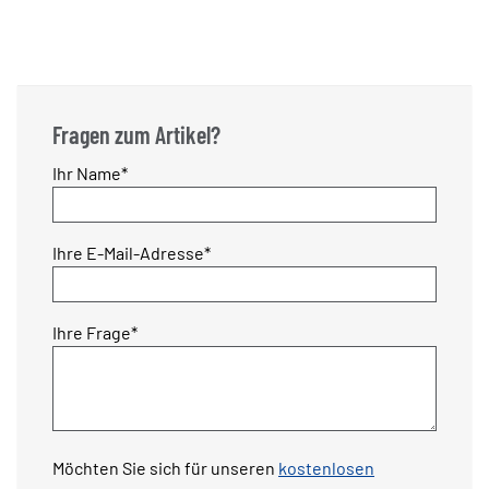
Fragen zum Artikel?
Pflichtfeld
Ihr Name
*
Pflichtfeld
Ihre E-Mail-Adresse
*
Pflichtfeld
Ihre Frage
*
Möchten Sie sich für unseren
kostenlosen