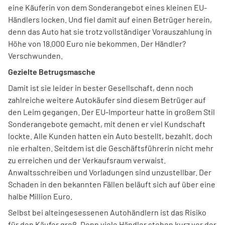
eine Käuferin von dem Sonderangebot eines kleinen EU-
Händlers locken. Und fiel damit auf einen Betrüger herein,
denn das Auto hat sie trotz vollständiger Vorauszahlung in
Höhe von 18.000 Euro nie bekommen. Der Händler?
Verschwunden.
Gezielte Betrugsmasche
Damit ist sie leider in bester Gesellschaft, denn noch
zahlreiche weitere Autokäufer sind diesem Betrüger auf
den Leim gegangen. Der EU-Importeur hatte in großem Stil
Sonderangebote gemacht, mit denen er viel Kundschaft
lockte. Alle Kunden hatten ein Auto bestellt, bezahlt, doch
nie erhalten. Seitdem ist die Geschäftsführerin nicht mehr
zu erreichen und der Verkaufsraum verwaist.
Anwaltsschreiben und Vorladungen sind unzustellbar. Der
Schaden in den bekannten Fällen beläuft sich auf über eine
halbe Million Euro.
Selbst bei alteingesessenen Autohändlern ist das Risiko
für den Käufer groß. Denn viele Händler stehen kurz vor der