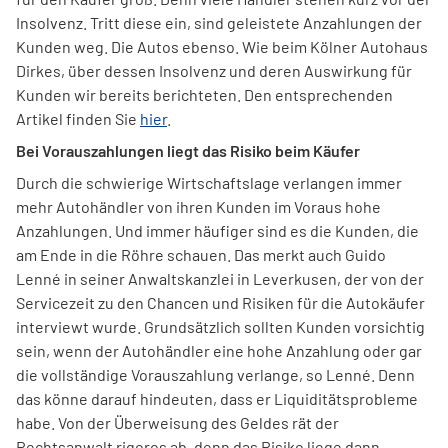
Insolvenz. Tritt diese ein, sind geleistete Anzahlungen der
Kunden weg. Die Autos ebenso. Wie beim Kölner Autohaus
Dirkes, über dessen Insolvenz und deren Auswirkung für
Kunden wir bereits berichteten. Den entsprechenden
Artikel finden Sie
hier
.
Bei Vorauszahlungen liegt das Risiko beim Käufer
Durch die schwierige Wirtschaftslage verlangen immer
mehr Autohändler von ihren Kunden im Voraus hohe
Anzahlungen. Und immer häufiger sind es die Kunden, die
am Ende in die Röhre schauen. Das merkt auch Guido
Lenné in seiner Anwaltskanzlei in Leverkusen, der von der
Servicezeit zu den Chancen und Risiken für die Autokäufer
interviewt wurde. Grundsätzlich sollten Kunden vorsichtig
sein, wenn der Autohändler eine hohe Anzahlung oder gar
die vollständige Vorauszahlung verlange, so Lenné. Denn
das könne darauf hindeuten, dass er Liquiditätsprobleme
habe. Von der Überweisung des Geldes rät der
Rechtsanwalt rigoros ab, denn das Risiko liege dann