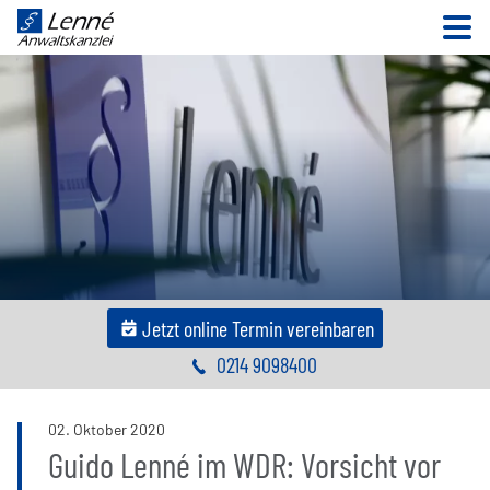
N
Jetzt online Termin vereinbaren
0214 9098400
02
.
Oktober
2020
Guido Lenné im WDR: Vorsicht vor