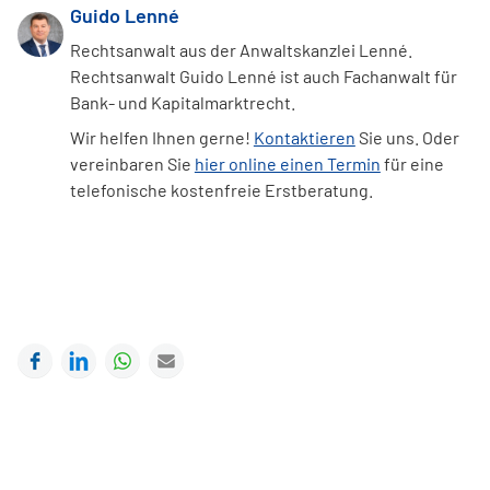
Guido Lenné
Rechtsanwalt aus der Anwaltskanzlei Lenné.
Rechtsanwalt Guido Lenné ist auch Fachanwalt für
Bank- und Kapitalmarktrecht.
Wir helfen Ihnen gerne!
Kontaktieren
Sie uns. Oder
vereinbaren Sie
hier online einen Termin
für eine
telefonische kostenfreie Erstberatung.
Facebook
LinkedIn
WhatsApp
E-mail