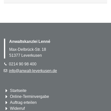
Anwaltskanzlei Lenné
Max-Delbrück-Str. 18
51377
Leverkusen
0214 90 98 400
info@anwalt-leverkusen.de
Navigation
Startseite
überspringen
Online-Terminvergabe
Auftrag erteilen
Widerruf