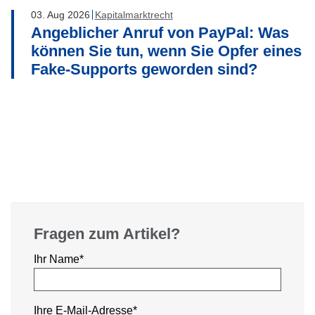
03
.
Aug
2026
Kapitalmarktrecht
Angeblicher Anruf von PayPal: Was
können Sie tun, wenn Sie Opfer eines
Fake-Supports geworden sind?
Fragen zum Artikel?
Pflichtfeld
Ihr Name
*
Pflichtfeld
Ihre E-Mail-Adresse
*