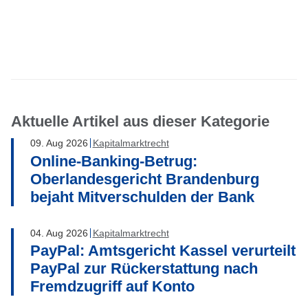
Facebook
LinkedIn
WhatsApp
E-mail
Aktuelle Artikel aus dieser Kategorie
09
.
Aug
2026
Kapitalmarktrecht
Online-Banking-Betrug:
Oberlandesgericht Brandenburg
bejaht Mitverschulden der Bank
04
.
Aug
2026
Kapitalmarktrecht
PayPal: Amtsgericht Kassel verurteilt
PayPal zur Rückerstattung nach
Fremdzugriff auf Konto