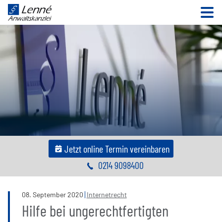
N
Jetzt online Termin vereinbaren
0214 9098400
08
.
September
2020
Internetrecht
Hilfe bei ungerechtfertigten