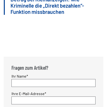
Kriminelle die „Direkt bezahlen“-
Funktion missbrauchen
Fragen zum Artikel?
Pflichtfeld
Ihr Name
*
Pflichtfeld
Ihre E-Mail-Adresse
*