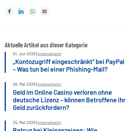
Facebook
LinkedIn
WhatsApp
E-mail
Aktuelle Artikel aus dieser Kategorie
01
.
Jun
2026
Internetrecht
„Kontozugriff eingeschränkt“ bei PayPal
– Was tun bei einer Phishing-Mail?
26
.
Mai
2026
Internetrecht
Geld im Online Casino verloren ohne
deutsche Lizenz – können Betroffene ihr
Geld zurückfordern?
25
.
Mai
2026
Internetrecht
Betrug bei Kleinanzeigen: Wie