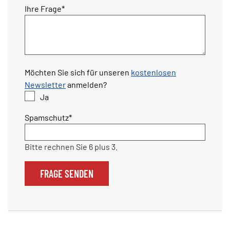
Pflichtfeld
Ihre Frage
*
Möchten Sie sich für unseren
kostenlosen
Newsletter
anmelden?
Ja
Pflichtfeld
Spamschutz
*
Bitte rechnen Sie 6 plus 3.
FRAGE SENDEN