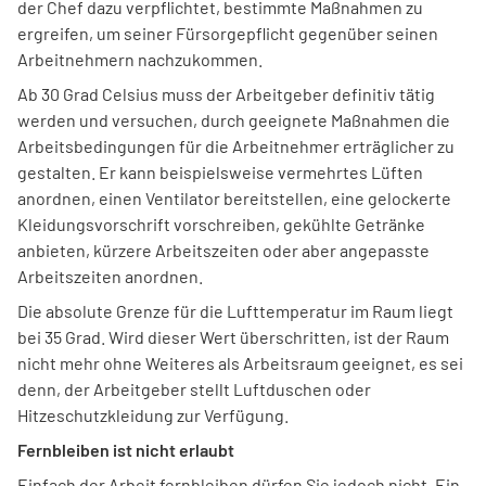
der Chef dazu verpflichtet, bestimmte Maßnahmen zu
ergreifen, um seiner Fürsorgepflicht gegenüber seinen
Arbeitnehmern nachzukommen.
Ab 30 Grad Celsius muss der Arbeitgeber definitiv tätig
werden und versuchen, durch geeignete Maßnahmen die
Arbeitsbedingungen für die Arbeitnehmer erträglicher zu
gestalten. Er kann beispielsweise vermehrtes Lüften
anordnen, einen Ventilator bereitstellen, eine gelockerte
Kleidungsvorschrift vorschreiben, gekühlte Getränke
anbieten, kürzere Arbeitszeiten oder aber angepasste
Arbeitszeiten anordnen.
Die absolute Grenze für die Lufttemperatur im Raum liegt
bei 35 Grad. Wird dieser Wert überschritten, ist der Raum
nicht mehr ohne Weiteres als Arbeitsraum geeignet, es sei
denn, der Arbeitgeber stellt Luftduschen oder
Hitzeschutzkleidung zur Verfügung.
Fernbleiben ist nicht erlaubt
Einfach der Arbeit fernbleiben dürfen Sie jedoch nicht. Ein