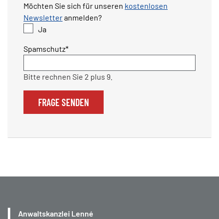
Möchten Sie sich für unseren
kostenlosen
Newsletter
anmelden?
Ja
Pflichtfeld
Spamschutz
*
Bitte rechnen Sie 2 plus 9.
FRAGE SENDEN
Anwaltskanzlei Lenné