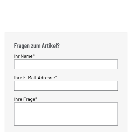
Fragen zum Artikel?
Pflichtfeld
Ihr Name
*
Pflichtfeld
Ihre E-Mail-Adresse
*
Pflichtfeld
Ihre Frage
*