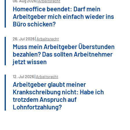
06
.
Aug
2026
Arbeitsrecht
Homeoffice beendet: Darf mein
Arbeitgeber mich einfach wieder ins
Büro schicken?
26
.
Jul
2026
Arbeitsrecht
Muss mein Arbeitgeber Überstunden
bezahlen? Das sollten Arbeitnehmer
jetzt wissen
12
.
Jul
2026
Arbeitsrecht
Arbeitgeber glaubt meiner
Krankschreibung nicht: Habe ich
trotzdem Anspruch auf
Lohnfortzahlung?