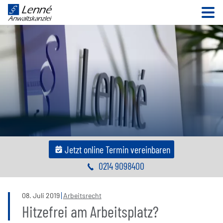
N
Jetzt online Termin vereinbaren
0214 9098400
08
.
Juli
2019
Arbeitsrecht
Hitzefrei am Arbeitsplatz?