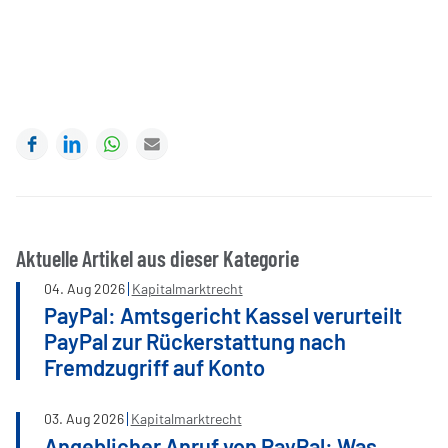
Facebook
LinkedIn
WhatsApp
E-mail
Aktuelle Artikel aus dieser Kategorie
04
.
Aug
2026
Kapitalmarktrecht
PayPal: Amtsgericht Kassel verurteilt
PayPal zur Rückerstattung nach
Fremdzugriff auf Konto
03
.
Aug
2026
Kapitalmarktrecht
Angeblicher Anruf von PayPal: Was