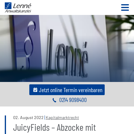
N
Jetzt online Termin vereinbaren
0214 9098400
02
.
August
2022
Kapitalmarktrecht
JuicyFields – Abzocke mit