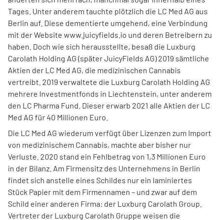
Tages. Unter anderem tauchte plötzlich die LC Med AG aus
Berlin auf. Diese dementierte umge­hend, eine Verbindung
mit der Website www.juicyfields.io und deren Betreibern zu
haben. Doch wie sich herausstellte, besaß die Luxburg
Carolath Holding AG (später JuicyFields AG) 2019 sämtliche
Aktien der LC Med AG, die medizi­nischen Cannabis
vertreibt. 2019 verwaltete die Luxburg Carolath Holding AG
mehrere Investmentfonds in Liechten­stein, unter anderem
den LC Pharma Fund. Dieser erwarb 2021 alle Aktien der LC
Med AG für 40 Millionen Euro.
Die LC Med AG wiederum verfügt über Lizenzen zum Import
von medizi­nischem Cannabis, machte aber bisher nur
Verluste. 2020 stand ein Fehl­betrag von 1,3 Millionen Euro
in der Bilanz. Am Firmensitz des Unternehmens in Berlin
findet sich anstelle eines Schildes nur ein laminiertes
Stück Papier mit dem Firmennamen – und zwar auf dem
Schild einer anderen Firma: der Luxburg Carolath Group.
Vertreter der Luxburg Carolath Gruppe weisen die