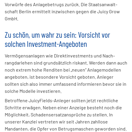
Vorwürfe des Anlagebetrugs zurück. Die Staats­anwalt­
schaft Berlin ermittelt inzwischen gegen die Juicy Grow
GmbH.
Zu schön, um wahr zu sein: Vorsicht vor
solchen Investment-Angeboten
Vermögens­anlagen wie Direkt­investments und Nach­
rangdarlehen sind grundsätzlich riskant. Werden dann auch
noch extrem hohe Renditen bei „neuen“ Anlagemodellen
angeboten, ist besondere Vorsicht geboten. Anleger
sollten sich also immer umfassend informieren bevor sie in
solche Modelle investieren.
Betroffene JuicyFields-Anleger sollten jetzt rechtliche
Schritte erwägen. Neben einer Anzeige besteht noch die
Möglichkeit, Schadensersatzansprüche zu stellen. In
unserer Kanzlei vertreten wir seit Jahren zahllose
Mandanten, die Opfer von Betrugsmaschen geworden sind.