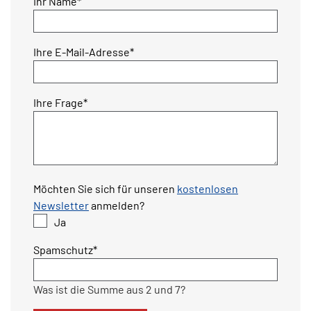
Pflichtfeld
Ihr Name
*
Pflichtfeld
Ihre E-Mail-Adresse
*
Pflichtfeld
Ihre Frage
*
Möchten Sie sich für unseren
kostenlosen
Newsletter
anmelden?
Ja
Pflichtfeld
Spamschutz
*
Was ist die Summe aus 2 und 7?