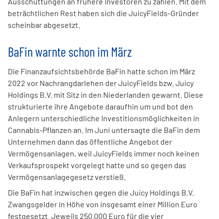
Ausschüttungen an frühere Investoren zu zahlen. Mit dem
beträchtlichen Rest haben sich die JuicyFields-Gründer
scheinbar abgesetzt.
BaFin warnte schon im März
Die Finanzaufsichtsbehörde BaFin hatte schon im März
2022 vor Nachrangdarlehen der JuicyFields bzw. Juicy
Holdings B.V. mit Sitz in den Niederlanden gewarnt. Diese
strukturierte ihre Angebote daraufhin um und bot den
Anlegern unterschiedliche Investitionsmöglichkeiten in
Cannabis-Pflanzen an. Im Juni untersagte die BaFin dem
Unternehmen dann das öffentliche Angebot der
Vermögensanlagen, weil JuicyFields immer noch keinen
Verkaufsprospekt vorgelegt hatte und so gegen das
Vermögens­anlagegesetz verstieß.
Die BaFin hat inzwischen gegen die Juicy Holdings B.V.
Zwangs­gelder in Höhe von insgesamt einer Million Euro
fest­gesetzt. Jeweils 250.000 Euro für die vier