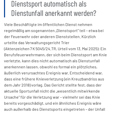
Dienstsport automatisch als
Dienstunfall anerkannt werden?
Viele Beschäftigte im öffentlichen Dienst nehmen
regelmäßig am sogenannten „Dienstsport“ teil – etwa bei
der Feuerwehr oder anderen Dienststellen. Kürzlich
urteilte das Verwaltungsgericht Trier
(Aktenzeichen 7 K 5045/24.TR, Urteil vom 13. Mai 2025): Ein
Berufsfeuerwehrmann, der sich beim Dienstsport am Knie
verletzte, kann dies nicht automatisch als Dienstunfall
anerkennen lassen, obwohl es formal ein plötzliches,
äußerlich verursachtes Ereignis war. Entscheidend war,
dass eine frühere Knieverletzung (ein Kreuzbandriss aus
dem Jahr 2018) vorlag. Das Gericht stellte fest, dass der
aktuelle Sportunfall nicht die „wesentlich mitwirkende
Ursache“ für die Verletzung war – vielmehr sei das Knie
bereits vorgeschädigt, und ein ähnliches Ereignis wäre
auch außerhalb des Dienstsports eingetreten – der Unfall