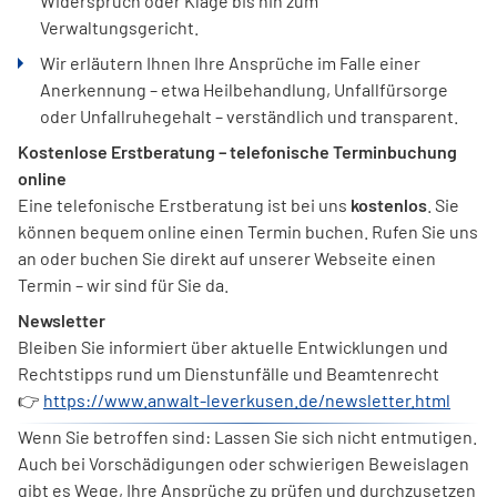
Widerspruch oder Klage bis hin zum
Verwaltungsgericht.
Wir erläutern Ihnen Ihre Ansprüche im Falle einer
Anerkennung – etwa Heilbehandlung, Unfallfürsorge
oder Unfallruhegehalt – verständlich und transparent.
Kostenlose Erstberatung – telefonische Terminbuchung
online
Eine telefonische Erstberatung ist bei uns
kostenlos
. Sie
können bequem online einen Termin buchen. Rufen Sie uns
an oder buchen Sie direkt auf unserer Webseite einen
Termin – wir sind für Sie da.
Newsletter
Bleiben Sie informiert über aktuelle Entwicklungen und
Rechtstipps rund um Dienstunfälle und Beamtenrecht
👉
https://www.anwalt-leverkusen.de/newsletter.html
Wenn Sie betroffen sind: Lassen Sie sich nicht entmutigen.
Auch bei Vorschädigungen oder schwierigen Beweislagen
gibt es Wege, Ihre Ansprüche zu prüfen und durchzusetzen