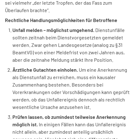
sei vielmehr „der letzte Tropfen, der das Fass zum
Überlaufen brachte“.
Rechtliche Handlungsmöglichkeiten für Betroffene
Unfall melden – möglichst umgehend.
Dienstunfälle
sollten zeitnah beim Dienstvorgesetzten gemeldet
werden. Zwar gehen Landesgesetze (analog zu § 31
BeamtVG) von einer Meldefrist von zwei Jahren aus,
aber die zeitnahe Meldung stärkt Ihre Position.
Ärztliche Gutachten einholen.
Um eine Anerkennung
als Dienstunfall zu erreichen, muss ein kausaler
Zusammenhang bestehen. Besonders bei
Vorerkrankungen oder Vorschädigungen kann geprüft
werden, ob das Unfallereignis dennoch als rechtlich
wesentliche Ursache anzusehen ist.
Prüfen lassen, ob zumindest teilweise Anerkennung
möglich ist.
In einigen Fällen kann das Unfallereignis
nicht allein, aber zumindest anteilig ursächlich