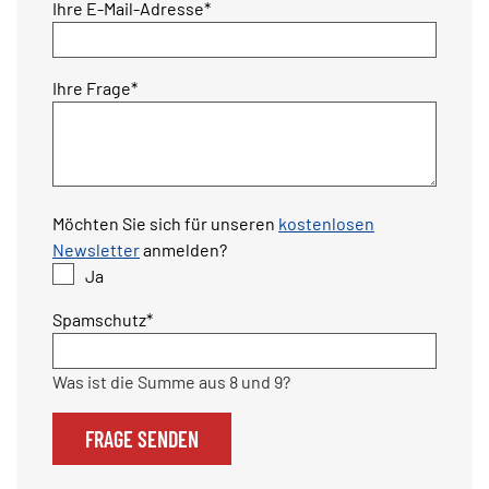
Pflichtfeld
Ihre E-Mail-Adresse
*
Pflichtfeld
Ihre Frage
*
Möchten Sie sich für unseren
kostenlosen
Newsletter
anmelden?
Ja
Pflichtfeld
Spamschutz
*
Was ist die Summe aus 8 und 9?
FRAGE SENDEN