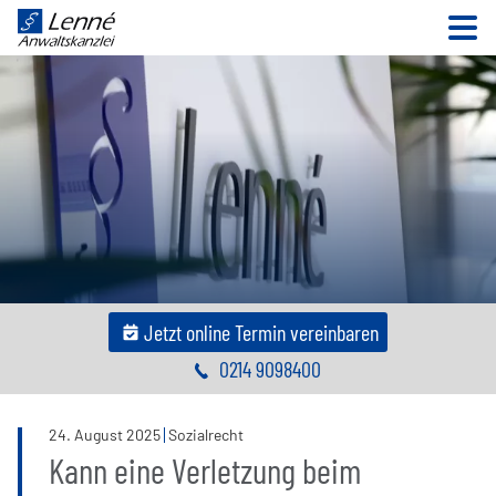
N
Jetzt online Termin vereinbaren
0214 9098400
24
.
August
2025
Sozialrecht
Kann eine Verletzung beim