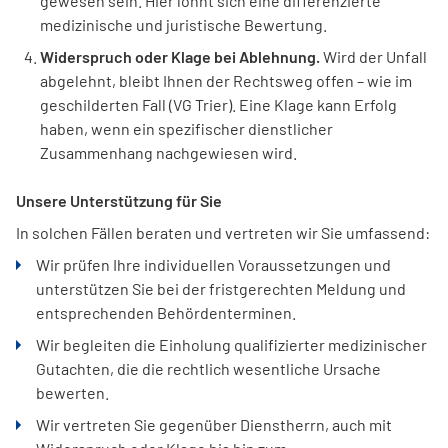
gewesen sein. Hier lohnt sich eine differenzierte
medizinische und juristische Bewertung.
Widerspruch oder Klage bei Ablehnung.
Wird der Unfall
abgelehnt, bleibt Ihnen der Rechtsweg offen – wie im
geschilderten Fall (VG Trier). Eine Klage kann Erfolg
haben, wenn ein spezifischer dienstlicher
Zusammenhang nachgewiesen wird.
Unsere Unterstützung für Sie
In solchen Fällen beraten und vertreten wir Sie umfassend:
Wir prüfen Ihre individuellen Voraussetzungen und
unterstützen Sie bei der fristgerechten Meldung und
entsprechenden Behördenterminen.
Wir begleiten die Einholung qualifizierter medizinischer
Gutachten, die die rechtlich wesentliche Ursache
bewerten.
Wir vertreten Sie gegenüber Dienstherrn, auch mit