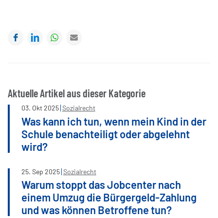
Facebook
LinkedIn
WhatsApp
E-mail
Aktuelle Artikel aus dieser Kategorie
03
.
Okt
2025
Sozialrecht
Was kann ich tun, wenn mein Kind in der
Schule benachteiligt oder abgelehnt
wird?
25
.
Sep
2025
Sozialrecht
Warum stoppt das Jobcenter nach
einem Umzug die Bürgergeld-Zahlung
und was können Betroffene tun?