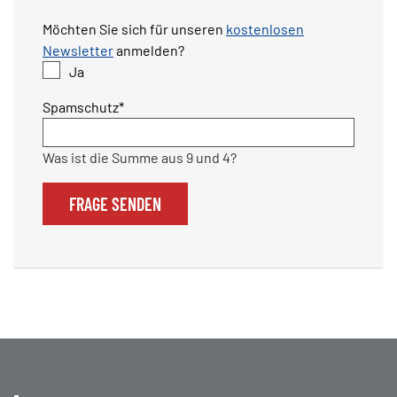
Möchten Sie sich für unseren
kostenlosen
Newsletter
anmelden?
Ja
Pflichtfeld
Spamschutz
*
Was ist die Summe aus 9 und 4?
FRAGE SENDEN