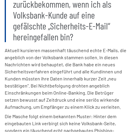
zurückbekommen, wenn ich als
Volksbank-Kunde auf eine
gefälschte „Sicherheits-E-Mail“
hereingefallen bin?
Aktuell kursieren massenhaft täuschend echte E-Mails, die
angeblich von der Volksbank stammen sollen. In diesen
Nachrichten wird behauptet, die Bank habe ein neues
Sicherheitsverfahren eingeführt und alle Kundinnen und
Kunden müssten ihre Daten innerhalb kurzer Zeit „neu
bestätigen“. Bei Nichtbefolgung drohten angeblich
Einschränkungen beim Online-Banking. Die Betrüger
setzen bewusst auf Zeitdruck und eine seriös wirkende
Aufmachung, um Empfänger zu einem Klick zu verleiten.
Die Masche folgt einem bekannten Muster: Hinter dem
eingebauten Link verbirgt sich keine Volksbank-Seite,
sondern ein täuschend echt nachgebautes Phishing-