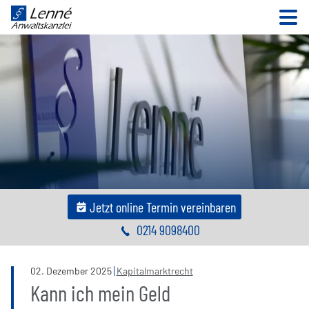
N
Jetzt online Termin vereinbaren
0214 9098400
02
.
Dezember
2025
Kapitalmarktrecht
Kann ich mein Geld