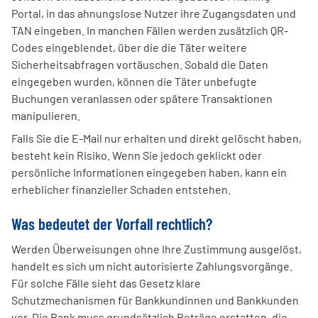
Portal, in das ahnungslose Nutzer ihre Zugangsdaten und
TAN eingeben. In manchen Fällen werden zusätzlich QR-
Codes eingeblendet, über die die Täter weitere
Sicherheitsabfragen vortäuschen. Sobald die Daten
eingegeben wurden, können die Täter unbefugte
Buchungen veranlassen oder spätere Transaktionen
manipulieren.
Falls Sie die E-Mail nur erhalten und direkt gelöscht haben,
besteht kein Risiko. Wenn Sie jedoch geklickt oder
persönliche Informationen eingegeben haben, kann ein
erheblicher finanzieller Schaden entstehen.
Was bedeutet der Vorfall rechtlich?
Werden Überweisungen ohne Ihre Zustimmung ausgelöst,
handelt es sich um nicht autorisierte Zahlungsvorgänge.
Für solche Fälle sieht das Gesetz klare
Schutzmechanismen für Bankkundinnen und Bankkunden
vor. Die Bank muss grundsätzlich Beträge erstatten, die