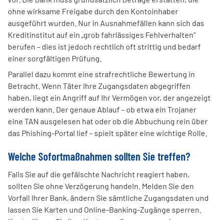
ohne wirksame Freigabe durch den Kontoinhaber
ausgeführt wurden. Nur in Ausnahmefällen kann sich das
Kreditinstitut auf ein „grob fahrlässiges Fehlverhalten“
berufen – dies ist jedoch rechtlich oft strittig und bedarf
einer sorgfältigen Prüfung.
Parallel dazu kommt eine strafrechtliche Bewertung in
Betracht. Wenn Täter Ihre Zugangsdaten abgegriffen
haben, liegt ein Angriff auf Ihr Vermögen vor, der angezeigt
werden kann. Der genaue Ablauf – ob etwa ein Trojaner
eine TAN ausgelesen hat oder ob die Abbuchung rein über
das Phishing-Portal lief – spielt später eine wichtige Rolle.
Welche Sofortmaßnahmen sollten Sie treffen?
Falls Sie auf die gefälschte Nachricht reagiert haben,
sollten Sie ohne Verzögerung handeln. Melden Sie den
Vorfall Ihrer Bank, ändern Sie sämtliche Zugangsdaten und
lassen Sie Karten und Online-Banking-Zugänge sperren.