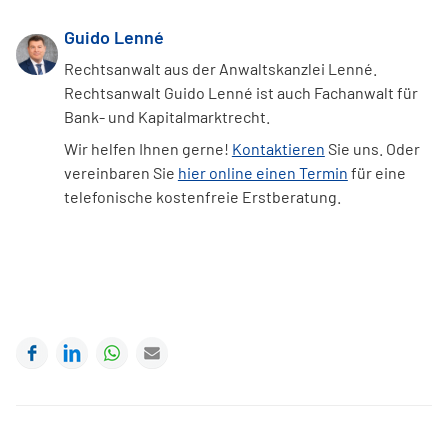
Guido Lenné
Rechtsanwalt aus der Anwaltskanzlei Lenné.
Rechtsanwalt Guido Lenné ist auch Fachanwalt für
Bank- und Kapitalmarktrecht.
Wir helfen Ihnen gerne!
Kontaktieren
Sie uns. Oder
vereinbaren Sie
hier online einen Termin
für eine
telefonische kostenfreie Erstberatung.
Facebook
LinkedIn
WhatsApp
E-mail