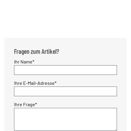
Fragen zum Artikel?
Pflichtfeld
Ihr Name
*
Pflichtfeld
Ihre E-Mail-Adresse
*
Pflichtfeld
Ihre Frage
*