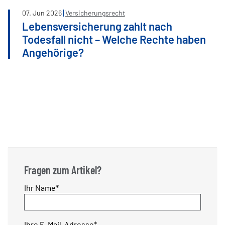
07
.
Jun
2026
Versicherungsrecht
Lebensversicherung zahlt nach
Todesfall nicht – Welche Rechte haben
Angehörige?
Fragen zum Artikel?
Pflichtfeld
Ihr Name
*
Pflichtfeld
Ihre E-Mail-Adresse
*