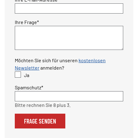
Pflichtfeld
Ihre Frage
*
Möchten Sie sich für unseren
kostenlosen
Newsletter
anmelden?
Ja
Pflichtfeld
Spamschutz
*
Bitte rechnen Sie 8 plus 3.
FRAGE SENDEN