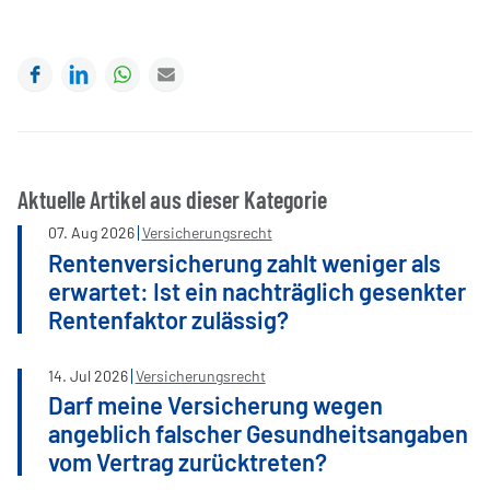
Facebook
LinkedIn
WhatsApp
E-mail
Aktuelle Artikel aus dieser Kategorie
07
.
Aug
2026
Versicherungsrecht
Rentenversicherung zahlt weniger als
erwartet: Ist ein nachträglich gesenkter
Rentenfaktor zulässig?
14
.
Jul
2026
Versicherungsrecht
Darf meine Versicherung wegen
angeblich falscher Gesundheitsangaben
vom Vertrag zurücktreten?