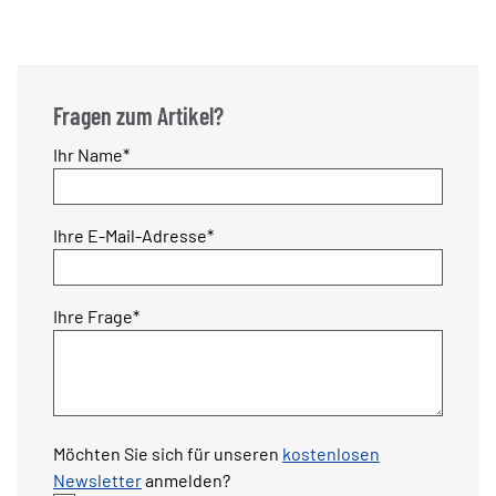
Fragen zum Artikel?
Pflichtfeld
Ihr Name
*
Pflichtfeld
Ihre E-Mail-Adresse
*
Pflichtfeld
Ihre Frage
*
Möchten Sie sich für unseren
kostenlosen
Newsletter
anmelden?