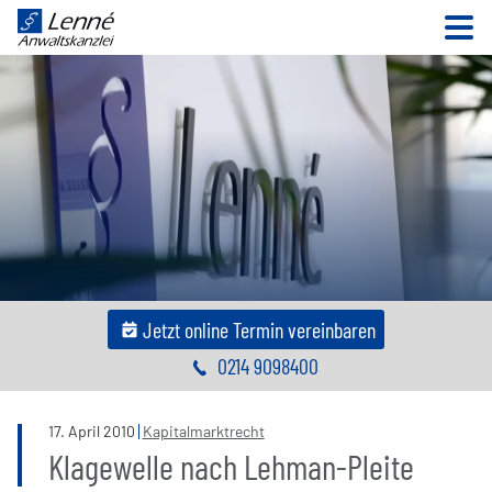
N
Jetzt online Termin vereinbaren
0214 9098400
17
.
April
2010
Kapitalmarktrecht
Klagewelle nach Lehman-Pleite