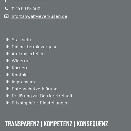
0214 90 98 400
info@anwalt-leverkusen.de
Navigation
Startseite
überspringen
Online-Terminvergabe
Auftrag erteilen
Widerruf
Karriere
Kontakt
Impressum
Datenschutzerklärung
Erklärung zur Barrierefreiheit
Privatsphäre-Einstellungen
TRANSPARENZ | KOMPETENZ | KONSEQUENZ