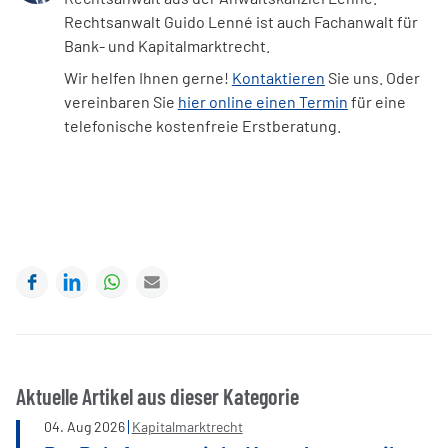
Rechtsanwalt Guido Lenné ist auch Fachanwalt für
Bank- und Kapitalmarktrecht.
Wir helfen Ihnen gerne!
Kontaktieren
Sie uns. Oder
vereinbaren Sie
hier online einen Termin
für eine
telefonische kostenfreie Erstberatung.
Facebook
LinkedIn
WhatsApp
E-mail
Aktuelle Artikel aus dieser Kategorie
04
.
Aug
2026
Kapitalmarktrecht