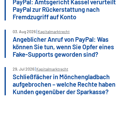
PayPal: Amtsgericht Kassel verurteilt
PayPal zur Rückerstattung nach
Fremdzugriff auf Konto
03
.
Aug
2026
Kapitalmarktrecht
Angeblicher Anruf von PayPal: Was
können Sie tun, wenn Sie Opfer eines
Fake-Supports geworden sind?
29
.
Jul
2026
Kapitalmarktrecht
Schließfächer in Mönchengladbach
aufgebrochen – welche Rechte haben
Kunden gegenüber der Sparkasse?