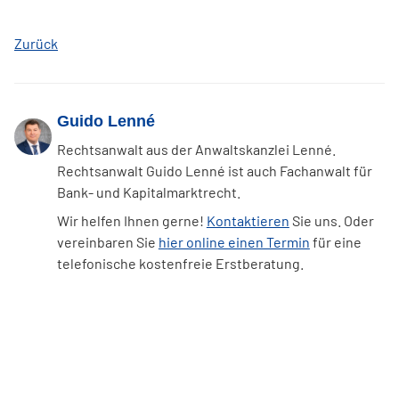
Zurück
Guido Lenné
Rechtsanwalt aus der Anwaltskanzlei Lenné.
Rechtsanwalt Guido Lenné ist auch Fachanwalt für
Bank- und Kapitalmarktrecht.
Wir helfen Ihnen gerne!
Kontaktieren
Sie uns. Oder
vereinbaren Sie
hier online einen Termin
für eine
telefonische kostenfreie Erstberatung.
Facebook
LinkedIn
WhatsApp
E-mail