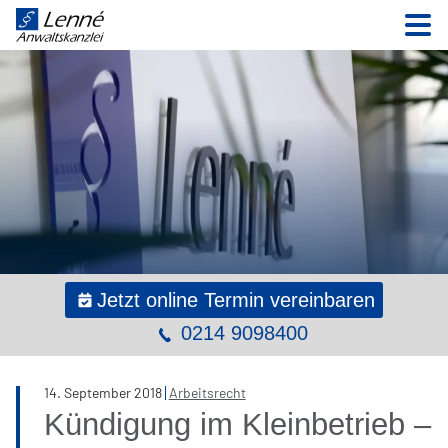
N
Jetzt online Termin vereinbaren
0214 9098400
14
.
September
2018
Arbeitsrecht
Kündigung im Kleinbetrieb –