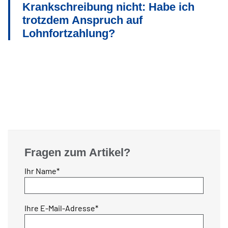
Krankschreibung nicht: Habe ich
trotzdem Anspruch auf
Lohnfortzahlung?
Fragen zum Artikel?
Pflichtfeld
Ihr Name
*
Pflichtfeld
Ihre E-Mail-Adresse
*