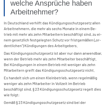
welche Ansprüche haben
Arbeitnehmer?
In Deutschland verhilft das Kün­di­gungs­schutz­ge­setz al­len
Ar­beit­neh­mern, die mehr als sechs Mo­na­te in ei­nem Be­
trieb mit mehr als zehn Mitarbeitern be­schäf­tigt sind, zu ei­
nem ge­setz­lich fest­ge­leg­ten Schutz vor frist­ge­mä­ßen („or­
dent­li­chen“) Kün­di­gun­gen des Ar­beit­ge­bers.
Das Kündigungsschutzgesetz ist aber nur dann anwendbar,
wenn der Betrieb mehr als zehn Mitarbeiter beschäftigt.
Bei Kündigungen in einem Betrieb mit weniger als zehn
Mitarbeitern greift das Kündigungsschutzgesetz nicht.
Es handelt sich um einen Kleinbetrieb, wenn regelmäßig
weniger als zehn Mitarbeiter in Vollzeit im Betrieb
beschäftigt sind. § 23 Kündigungsschutzgesetz regelt dies
wie folgt:
Gemäß § 23 Kündigungsschutzgesetz sind bei der