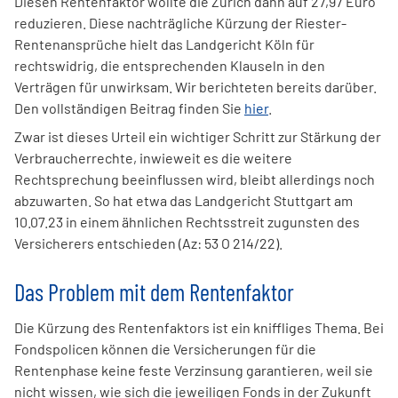
Diesen Rentenfaktor wollte die Zurich dann auf 27,97 Euro
reduzieren. Diese nachträgliche Kürzung der Riester-
Rentenansprüche hielt das Landgericht Köln für
rechtswidrig, die entsprechenden Klauseln in den
Verträgen für unwirksam. Wir berichteten bereits darüber.
Den vollständigen Beitrag finden Sie
hier
.
Zwar ist dieses Urteil ein wichtiger Schritt zur Stärkung der
Verbraucherrechte, inwieweit es die weitere
Rechtsprechung beeinflussen wird, bleibt allerdings noch
abzuwarten. So hat etwa das Landgericht Stuttgart am
10.07.23 in einem ähnlichen Rechtsstreit zugunsten des
Versicherers entschieden (Az: 53 O 214/22).
Das Problem mit dem Rentenfaktor
Die Kürzung des Rentenfaktors ist ein kniffliges Thema. Bei
Fondspolicen können die Versicherungen für die
Rentenphase keine feste Verzinsung garantieren, weil sie
nicht wissen, wie sich die jeweiligen Fonds in der Zukunft