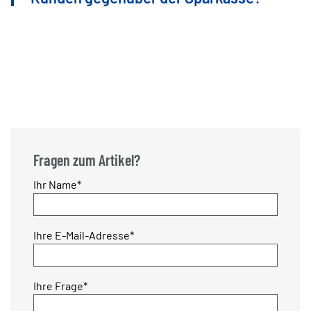
Fragen zum Artikel?
Pflichtfeld
Ihr Name
*
Pflichtfeld
Ihre E-Mail-Adresse
*
Pflichtfeld
Ihre Frage
*