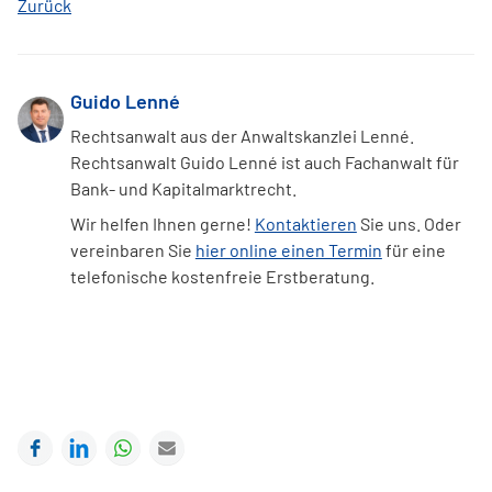
Zurück
Guido Lenné
Rechtsanwalt aus der Anwaltskanzlei Lenné.
Rechtsanwalt Guido Lenné ist auch Fachanwalt für
Bank- und Kapitalmarktrecht.
Wir helfen Ihnen gerne!
Kontaktieren
Sie uns. Oder
vereinbaren Sie
hier online einen Termin
für eine
telefonische kostenfreie Erstberatung.
Facebook
LinkedIn
WhatsApp
E-mail