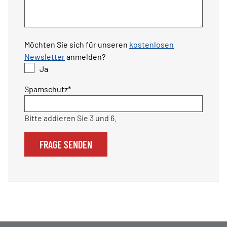
Möchten Sie sich für unseren
kostenlosen
Newsletter
anmelden?
Ja
Pflichtfeld
Spamschutz
*
Bitte addieren Sie 3 und 6.
FRAGE SENDEN