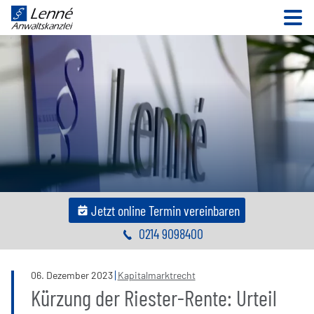
N
Jetzt online Termin vereinbaren
0214 9098400
06
.
Dezember
2023
Kapitalmarktrecht
Kürzung der Riester-Rente: Urteil