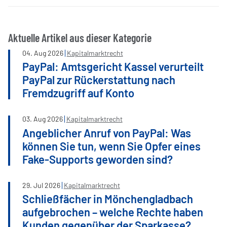
Aktuelle Artikel aus dieser Kategorie
04
.
Aug
2026
Kapitalmarktrecht
PayPal: Amtsgericht Kassel verurteilt
PayPal zur Rückerstattung nach
Fremdzugriff auf Konto
03
.
Aug
2026
Kapitalmarktrecht
Angeblicher Anruf von PayPal: Was
können Sie tun, wenn Sie Opfer eines
Fake-Supports geworden sind?
29
.
Jul
2026
Kapitalmarktrecht
Schließfächer in Mönchengladbach
aufgebrochen – welche Rechte haben
Kunden gegenüber der Sparkasse?