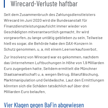
Wirecard-Verluste haftbar
Seit dem Zusammenbruch des Zahlungsdienstleisters
Wirecard im Juni 2020 wird die Bundesanstalt für
Finanzdienstleistungsaufsicht immer wieder von
Geschädigten mitverantwortlich gemacht. Ihr wird
vorgeworfen, zu lange untätig geblieben zu sein. Teilweise
hieß es sogar, die Behörde habe den DAX-Konzern in
Schutz genommen, u. a. mit einem Leerverkaufsverbot.
Zur Insolvenz von Wirecard war es gekommen, nachdem
das Unternehmen Luftbuchungen in Höhe von 1,9 Milliarden
Euro zugegeben hatte. Seitdem ermittelt die Münchner
Staatsanwaltschaft u. a. wegen Betrug, Bilanzfälschung,
Marktmanipulation und Geldwäsche. Laut den Ermittlungen
könnten sich die Schäden tatsächlich auf über drei
Milliarden Euro belaufen.
Vier Klagen gegen BaFin abgewiesen