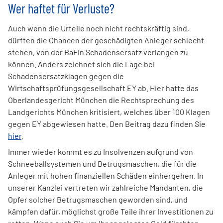
Wer haftet für Verluste?
Auch wenn die Urteile noch nicht rechtskräftig sind,
dürften die Chancen der geschädigten Anleger schlecht
stehen, von der BaFin Schadensersatz verlangen zu
können. Anders zeichnet sich die Lage bei
Schadensersatzklagen gegen die
Wirtschaftsprüfungsgesellschaft EY ab. Hier hatte das
Oberlandesgericht München die Rechtsprechung des
Landgerichts München kritisiert, welches über 100 Klagen
gegen EY abgewiesen hatte. Den Beitrag dazu finden Sie
hier
.
Immer wieder kommt es zu Insolvenzen aufgrund von
Schneeballsystemen und Betrugsmaschen, die für die
Anleger mit hohen finanziellen Schäden einhergehen. In
unserer Kanzlei vertreten wir zahlreiche Mandanten, die
Opfer solcher Betrugsmaschen geworden sind, und
kämpfen dafür, möglichst große Teile ihrer Investitionen zu