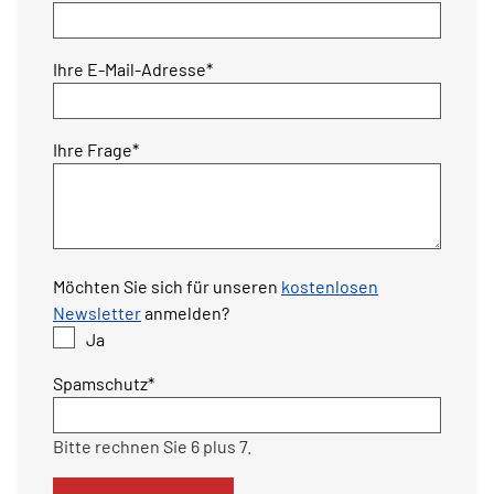
Pflichtfeld
Ihre E-Mail-Adresse
*
Pflichtfeld
Ihre Frage
*
Möchten Sie sich für unseren
kostenlosen
Newsletter
anmelden?
Ja
Pflichtfeld
Spamschutz
*
Bitte rechnen Sie 6 plus 7.