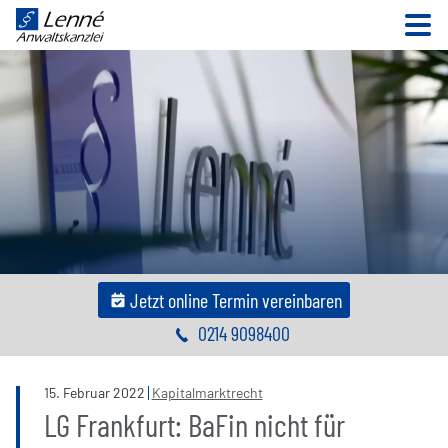
N
Jetzt online Termin vereinbaren
0214 9098400
15
.
Februar
2022
Kapitalmarktrecht
LG Frankfurt: BaFin nicht für