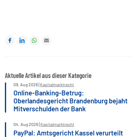
Facebook
LinkedIn
WhatsApp
E-mail
Aktuelle Artikel aus dieser Kategorie
09
.
Aug
2026
Kapitalmarktrecht
Online-Banking-Betrug:
Oberlandesgericht Brandenburg bejaht
Mitverschulden der Bank
04
.
Aug
2026
Kapitalmarktrecht
PayPal: Amtsgericht Kassel verurteilt