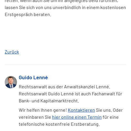
retten. Wenn auch Sie um Ihr angelegtes Geld fürchten,
lassen Sie sich von uns unverbindlich in einem kostenlosen
Erstgespräch beraten.
Zurück
Guido Lenné
Rechtsanwalt aus der Anwaltskanzlei Lenné.
Rechtsanwalt Guido Lenné ist auch Fachanwalt für
Bank- und Kapitalmarktrecht.
Wir helfen Ihnen gerne!
Kontaktieren
Sie uns. Oder
vereinbaren Sie
hier online einen Termin
für eine
telefonische kostenfreie Erstberatung.