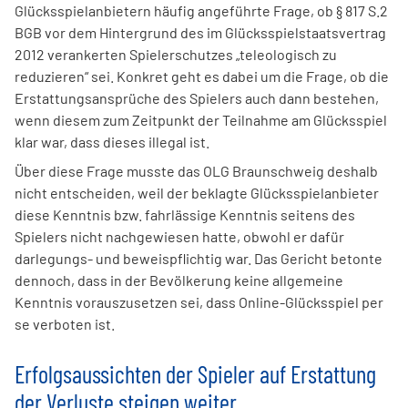
Glücksspielanbietern häufig angeführte Frage, ob § 817 S.2
BGB vor dem Hintergrund des im Glücksspielstaatsvertrag
2012 verankerten Spielerschutzes „teleologisch zu
reduzieren“ sei. Konkret geht es dabei um die Frage, ob die
Erstattungsansprüche des Spielers auch dann bestehen,
wenn diesem zum Zeitpunkt der Teilnahme am Glücksspiel
klar war, dass dieses illegal ist.
Über diese Frage musste das OLG Braunschweig deshalb
nicht entscheiden, weil der beklagte Glücksspielanbieter
diese Kenntnis bzw. fahrlässige Kenntnis seitens des
Spielers nicht nachgewiesen hatte, obwohl er dafür
darlegungs- und beweispflichtig war. Das Gericht betonte
dennoch, dass in der Bevölkerung keine allgemeine
Kenntnis vorauszusetzen sei, dass Online-Glücksspiel per
se verboten ist.
Erfolgsaussichten der Spieler auf Erstattung
der Verluste steigen weiter