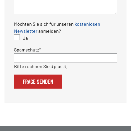
Möchten Sie sich für unseren
kostenlosen
Newsletter
anmelden?
Ja
Pflichtfeld
Spamschutz
*
Bitte rechnen Sie 3 plus 3.
FRAGE SENDEN