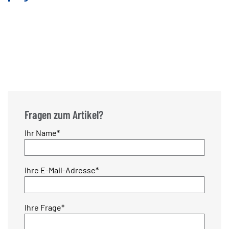
Fragen zum Artikel?
Pflichtfeld
Ihr Name
*
Pflichtfeld
Ihre E-Mail-Adresse
*
Pflichtfeld
Ihre Frage
*