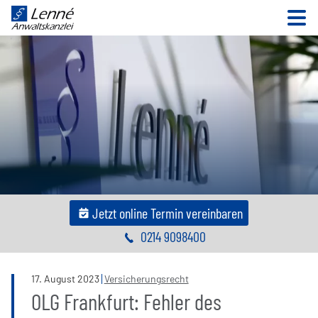
N
Jetzt online Termin vereinbaren
0214 9098400
17
.
August
2023
Versicherungsrecht
OLG Frankfurt: Fehler des