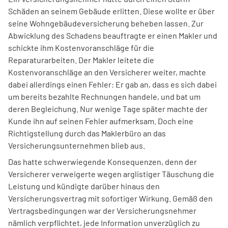
Schäden an seinem Gebäude erlitten. Diese wollte er über
seine Wohngebäudeversicherung beheben lassen. Zur
Abwicklung des Schadens beauftragte er einen Makler und
schickte ihm Kostenvoranschläge für die
Reparaturarbeiten. Der Makler leitete die
Kostenvoranschläge an den Versicherer weiter, machte
dabei allerdings einen Fehler: Er gab an, dass es sich dabei
um bereits bezahlte Rechnungen handele, und bat um
deren Begleichung. Nur wenige Tage später machte der
Kunde ihn auf seinen Fehler aufmerksam. Doch eine
Richtigstellung durch das Maklerbüro an das
Versicherungsunternehmen blieb aus.
Das hatte schwerwiegende Konsequenzen, denn der
Versicherer verweigerte wegen arglistiger Täuschung die
Leistung und kündigte darüber hinaus den
Versicherungsvertrag mit sofortiger Wirkung. Gemäß den
Vertragsbedingungen war der Versicherungsnehmer
nämlich verpflichtet, jede Information unverzüglich zu