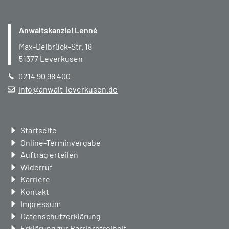
Anwaltskanzlei Lenné
Max-Delbrück-Str. 18
51377
Leverkusen
0214 90 98 400
info@anwalt-leverkusen.de
Navigation
Startseite
überspringen
Online-Terminvergabe
Auftrag erteilen
Widerruf
Karriere
Kontakt
Impressum
Datenschutzerklärung
Erklärung zur Barrierefreiheit