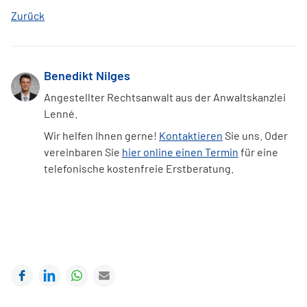
Zurück
Benedikt Nilges
Angestellter Rechtsanwalt aus der Anwaltskanzlei
Lenné.
Wir helfen Ihnen gerne!
Kontaktieren
Sie uns. Oder
vereinbaren Sie
hier online einen Termin
für eine
telefonische kostenfreie Erstberatung.
Facebook
LinkedIn
WhatsApp
E-mail