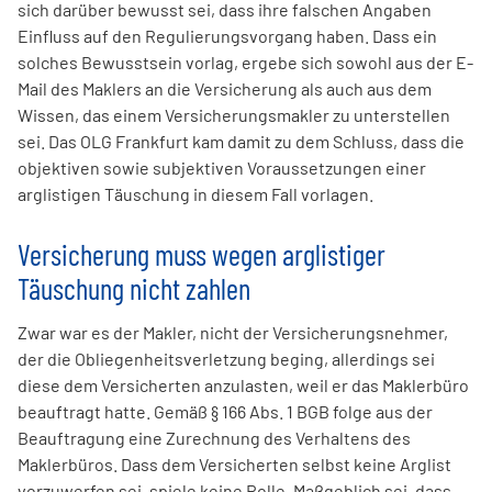
sich darüber bewusst sei, dass ihre falschen Angaben
Einfluss auf den Regulierungsvorgang haben. Dass ein
solches Bewusstsein vorlag, ergebe sich sowohl aus der E-
Mail des Maklers an die Versicherung als auch aus dem
Wissen, das einem Versicherungsmakler zu unterstellen
sei. Das OLG Frankfurt kam damit zu dem Schluss, dass die
objektiven sowie subjektiven Voraussetzungen einer
arglistigen Täuschung in diesem Fall vorlagen.
Versicherung muss wegen arglistiger
Täuschung nicht zahlen
Zwar war es der Makler, nicht der Versicherungsnehmer,
der die Obliegenheitsverletzung beging, allerdings sei
diese dem Versicherten anzulasten, weil er das Maklerbüro
beauftragt hatte. Gemäß § 166 Abs. 1 BGB folge aus der
Beauftragung eine Zurechnung des Verhaltens des
Maklerbüros. Dass dem Versicherten selbst keine Arglist
vorzuwerfen sei, spiele keine Rolle. Maßgeblich sei, dass