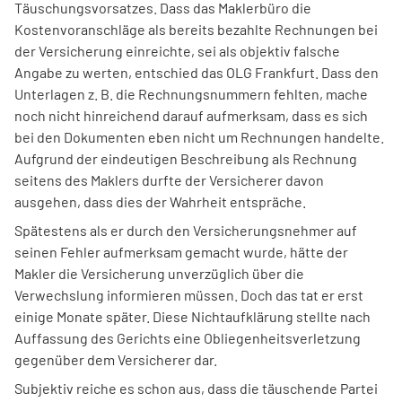
Täuschungsvorsatzes. Dass das Maklerbüro die
Kostenvoranschläge als bereits bezahlte Rechnungen bei
der Versicherung einreichte, sei als objektiv falsche
Angabe zu werten, entschied das OLG Frankfurt. Dass den
Unterlagen z. B. die Rechnungsnummern fehlten, mache
noch nicht hinreichend darauf aufmerksam, dass es sich
bei den Dokumenten eben nicht um Rechnungen handelte.
Aufgrund der eindeutigen Beschreibung als Rechnung
seitens des Maklers durfte der Versicherer davon
ausgehen, dass dies der Wahrheit entspräche.
Spätestens als er durch den Versicherungsnehmer auf
seinen Fehler aufmerksam gemacht wurde, hätte der
Makler die Versicherung unverzüglich über die
Verwechslung informieren müssen. Doch das tat er erst
einige Monate später. Diese Nichtaufklärung stellte nach
Auffassung des Gerichts eine Obliegenheitsverletzung
gegenüber dem Versicherer dar.
Subjektiv reiche es schon aus, dass die täuschende Partei