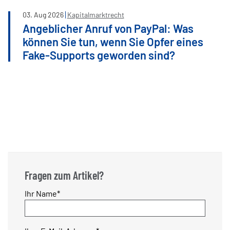
03
.
Aug
2026
Kapitalmarktrecht
Angeblicher Anruf von PayPal: Was
können Sie tun, wenn Sie Opfer eines
Fake-Supports geworden sind?
Fragen zum Artikel?
Pflichtfeld
Ihr Name
*