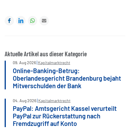
Facebook
LinkedIn
WhatsApp
E-mail
Aktuelle Artikel aus dieser Kategorie
09
.
Aug
2026
Kapitalmarktrecht
Online-Banking-Betrug:
Oberlandesgericht Brandenburg bejaht
Mitverschulden der Bank
04
.
Aug
2026
Kapitalmarktrecht
PayPal: Amtsgericht Kassel verurteilt
PayPal zur Rückerstattung nach
Fremdzugriff auf Konto