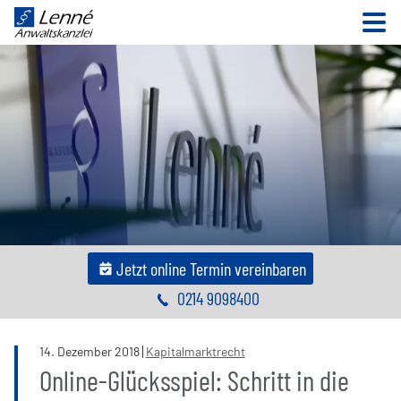
N
Jetzt online Termin vereinbaren
0214 9098400
14
.
Dezember
2018
Kapitalmarktrecht
Online-Glücksspiel: Schritt in die