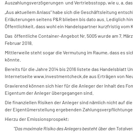
Auszahlungsverzögerungen und Vertriebsstopp, wie u. a. das H
„Aus aktuellem Anlass“ habe sich die Geschäftsleitung entsc
Erläuterungen seitens P&R blieben bis dato aus. Lediglich hi
Öffentlichkeit, dass wohl ein Handelspartner kurzfristig vom 
Das öffentliche Container-Angebot Nr. 5005 wurde am 7. März
Februar 2018.
Mittlerweile steht sogar die Vermutung im Raume, dass es s
könnte.
Bereits für die Jahre 2014 bis 2016 listete das Handelsblatt 
Internetseite www.investmentcheck.de aus Erträgen von N
Gravierend können sich hier für die Anleger der Inhalt des F
Eigentum der Anleger übergegangen sind.
Die finanziellen Risiken der Anleger sind nämlich nicht auf d
der Eigentümerstellung ergebenden Zahlungsverpflichtunge
Hierzu der Emissionsprospekt:
"Das maximale Risiko des Anlegers besteht über den Totalver