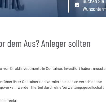
Buchen Sie 
Wunschterm
r dem Aus? Anleger sollten
 von Direktinvestments in Container, investiert haben, musste
ntümer ihrer Container und vermieten diese an verschiedene
ngsverkehr werden hierbei durch eine Verwaltungsgesellschaft
eschreckt: