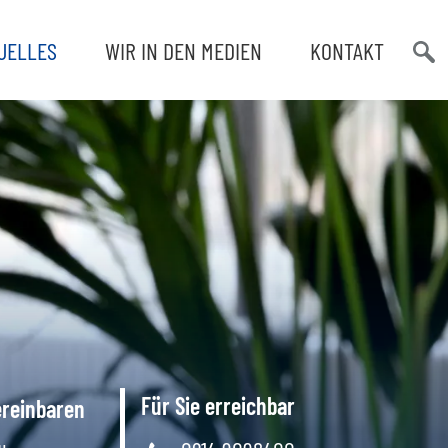
UELLES
WIR IN DEN MEDIEN
KONTAKT
Such
öffn
Für Sie erreichbar
ereinbaren