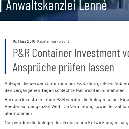
Anwaltskanzlei Lenné
16
.
März
2018
Kapitalmarktrecht
P&R Container Investment vo
Ansprüche prüfen lassen
Anleger, die bei dem Unternehmen P&R, dem größten Anbieter
den vergangenen Tagen schlechte Nachrichten hinnehmen.
Bei dem Investment über P&R werden die Anleger selbst Eige
Reeder auf der ganzen Welt. Die Vermietung sowie der Zahlu
übernommen.
Nun wurden die Anleger durch die neuen Entwicklungen aufg