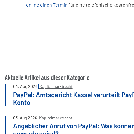
online einen Termin
für eine telefonische kostenfr
Aktuelle Artikel aus dieser Kategorie
04
.
Aug
2026
Kapitalmarktrecht
PayPal: Amtsgericht Kassel verurteilt Pay
Konto
03
.
Aug
2026
Kapitalmarktrecht
Angeblicher Anruf von PayPal: Was können
geworden sind?