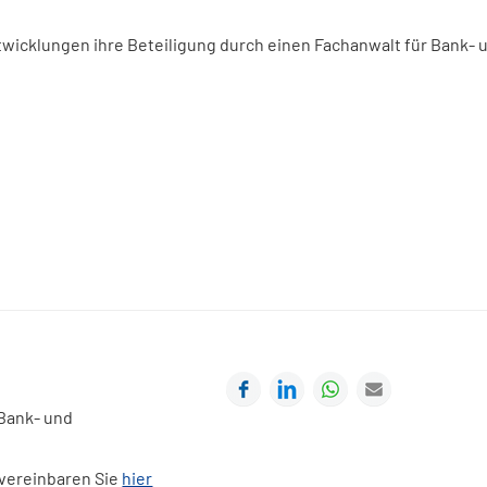
twicklungen ihre Beteiligung durch einen Fachanwalt für Bank- 
Facebook
LinkedIn
WhatsApp
E-mail
 Bank- und
 vereinbaren Sie
hier