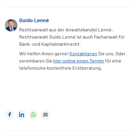
Guido Lenné
Rechtsanwalt aus der Anwaltskanzlei Lenné.
Rechtsanwalt Guido Lenné ist auch Fachanwalt für
Bank- und Kapitalmarktrecht.
Wir helfen Ihnen gerne!
Kontaktieren
Sie uns. Oder
vereinbaren Sie
hier online einen Termin
für eine
telefonische kostenfreie Erstberatung.
Facebook
LinkedIn
WhatsApp
E-mail