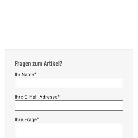
Fragen zum Artikel?
Pflichtfeld
Ihr Name
*
Pflichtfeld
Ihre E-Mail-Adresse
*
Pflichtfeld
Ihre Frage
*