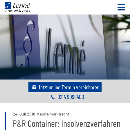
N
Jetzt online Termin vereinbaren
0214 9098400
24
.
Juli
2018
Kapitalmarktrecht
P&R Container: Insolvenzverfahren