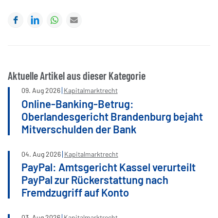
Facebook
LinkedIn
WhatsApp
E-mail
Aktuelle Artikel aus dieser Kategorie
09
.
Aug
2026
Kapitalmarktrecht
Online-Banking-Betrug:
Oberlandesgericht Brandenburg bejaht
Mitverschulden der Bank
04
.
Aug
2026
Kapitalmarktrecht
PayPal: Amtsgericht Kassel verurteilt
PayPal zur Rückerstattung nach
Fremdzugriff auf Konto
03
.
Aug
2026
Kapitalmarktrecht