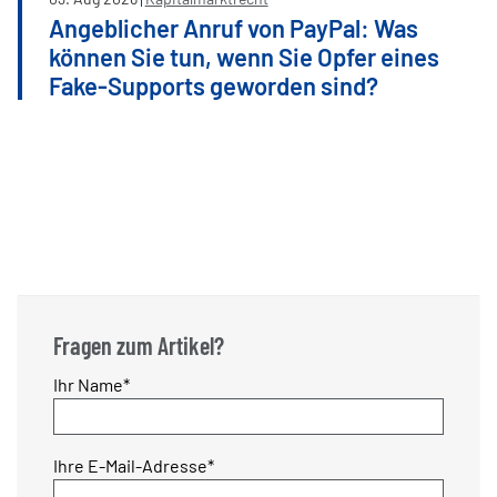
Angeblicher Anruf von PayPal: Was
können Sie tun, wenn Sie Opfer eines
Fake-Supports geworden sind?
Fragen zum Artikel?
Pflichtfeld
Ihr Name
*
Pflichtfeld
Ihre E-Mail-Adresse
*