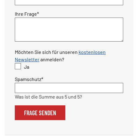
Pflichtfeld
Ihre Frage
*
Möchten Sie sich für unseren
kostenlosen
Newsletter
anmelden?
Ja
Pflichtfeld
Spamschutz
*
Was ist die Summe aus 5 und 5?
FRAGE SENDEN