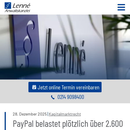
N
Jetzt online Termin vereinbaren
0214 9098400
28
.
Dezember
2025
Kapitalmarktrecht
PayPal belastet plötzlich über 2.600