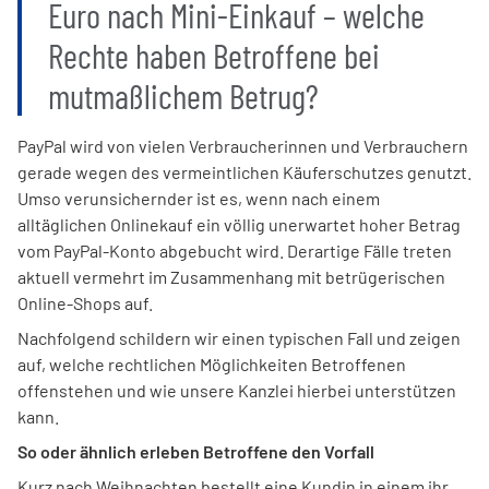
Euro nach Mini-Einkauf – welche
Rechte haben Betroffene bei
mutmaßlichem Betrug?
PayPal wird von vielen Verbraucherinnen und Verbrauchern
gerade wegen des vermeintlichen Käuferschutzes genutzt.
Umso verunsichernder ist es, wenn nach einem
alltäglichen Onlinekauf ein völlig unerwartet hoher Betrag
vom PayPal-Konto abgebucht wird. Derartige Fälle treten
aktuell vermehrt im Zusammenhang mit betrügerischen
Online-Shops auf.
Nachfolgend schildern wir einen typischen Fall und zeigen
auf, welche rechtlichen Möglichkeiten Betroffenen
offenstehen und wie unsere Kanzlei hierbei unterstützen
kann.
So oder ähnlich erleben Betroffene den Vorfall
Kurz nach Weihnachten bestellt eine Kundin in einem ihr