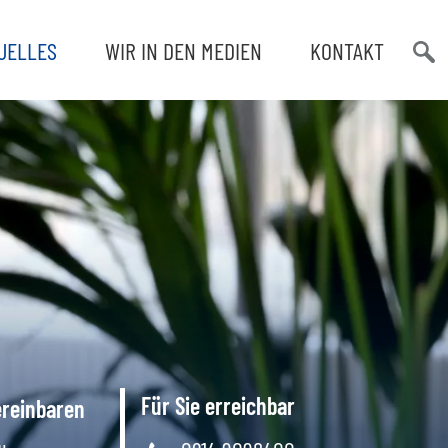
UELLES
WIR IN DEN MEDIEN
KONTAKT
Such
öffn
Für Sie erreichbar
ereinbaren