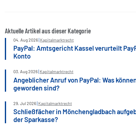
Aktuelle Artikel aus dieser Kategorie
04
.
Aug
2026
Kapitalmarktrecht
PayPal: Amtsgericht Kassel verurteilt Pay
Konto
03
.
Aug
2026
Kapitalmarktrecht
Angeblicher Anruf von PayPal: Was können
geworden sind?
29
.
Jul
2026
Kapitalmarktrecht
Schließfächer in Mönchengladbach aufge
der Sparkasse?