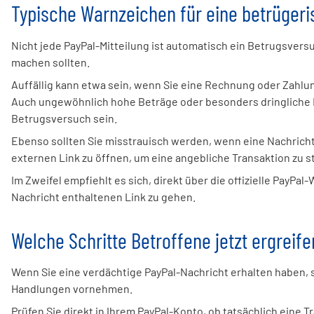
Typische Warnzeichen für eine betrügeri
Nicht jede PayPal-Mitteilung ist automatisch ein Betrugsver
machen sollten.
Auffällig kann etwa sein, wenn Sie eine Rechnung oder Zahlun
Auch ungewöhnlich hohe Beträge oder besonders dringliche 
Betrugsversuch sein.
Ebenso sollten Sie misstrauisch werden, wenn eine Nachricht
externen Link zu öffnen, um eine angebliche Transaktion zu 
Im Zweifel empfiehlt es sich, direkt über die offizielle PayPal
Nachricht enthaltenen Link zu gehen.
Welche Schritte Betroffene jetzt ergreife
Wenn Sie eine verdächtige PayPal-Nachricht erhalten haben, 
Handlungen vornehmen.
Prüfen Sie direkt in Ihrem PayPal-Konto, ob tatsächlich eine 