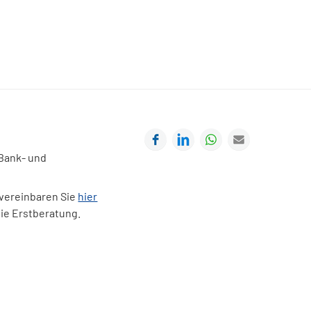
Facebook
LinkedIn
WhatsApp
E-mail
 Bank- und
 vereinbaren Sie
hier
eie Erstberatung.