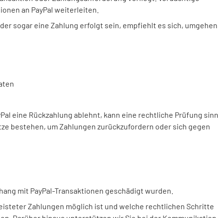
onen an PayPal weiterleiten.
der sogar eine Zahlung erfolgt sein, empfiehlt es sich, umgehen
aten
Pal eine Rückzahlung ablehnt, kann eine rechtliche Prüfung sinn
ätze bestehen, um Zahlungen zurückzufordern oder sich gegen
hang mit PayPal-Transaktionen geschädigt wurden.
eisteter Zahlungen möglich ist und welche rechtlichen Schritte
en. Darüber hinaus unterstützen wir Sie bei der Kommunikation