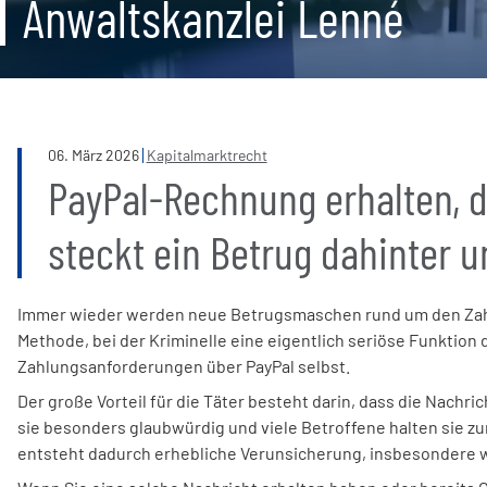
Anwaltskanzlei Lenné
06
.
März
2026
Kapitalmarktrecht
PayPal-Rechnung erhalten, d
steckt ein Betrug dahinter u
Immer wieder werden neue Betrugsmaschen rund um den Zahlu
Methode, bei der Kriminelle eine eigentlich seriöse Funkti
Zahlungsanforderungen über PayPal selbst.
Der große Vorteil für die Täter besteht darin, dass die Nachri
sie besonders glaubwürdig und viele Betroffene halten sie zu
entsteht dadurch erhebliche Verunsicherung, insbesondere 