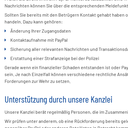
Nachrichten können Sie über die entsprechenden Meldefunkti
Sollten Sie bereits mit den Betrügern Kontakt gehabt haben o
handeln. Dazu kann gehören:
Änderung Ihrer Zugangsdaten
Kontaktaufnahme mit PayPal
Sicherung aller relevanten Nachrichten und Transaktionsd
Erstattung einer Strafanzeige bei der Polizei
Gerade wenn ein finanzieller Schaden entstanden ist oder Pay
sein. Je nach Einzelfall können verschiedene rechtliche Ans
Forderungen zur Wehr zu setzen.
Unterstützung durch unsere Kanzlei
Unsere Kanzlei berät regelmäßig Personen, die im Zusammen
Wir prüfen unter anderem, ob eine Rückforderung bereits gel
gegenüber PayPal oder anderen Beteiligten in Betracht komm