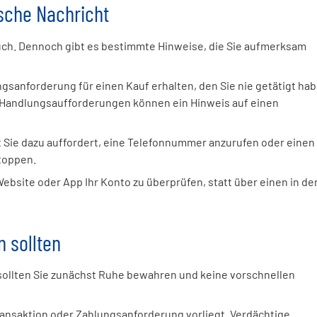
sche Nachricht
such. Dennoch gibt es bestimmte Hinweise, die Sie aufmerksam
gsanforderung für einen Kauf erhalten, den Sie nie getätigt hab
Handlungsaufforderungen können ein Hinweis auf einen
 Sie dazu auffordert, eine Telefonnummer anzurufen oder einen
stoppen.
-Website oder App Ihr Konto zu überprüfen, statt über einen in de
n sollten
sollten Sie zunächst Ruhe bewahren und keine vorschnellen
Transaktion oder Zahlungsanforderung vorliegt. Verdächtige