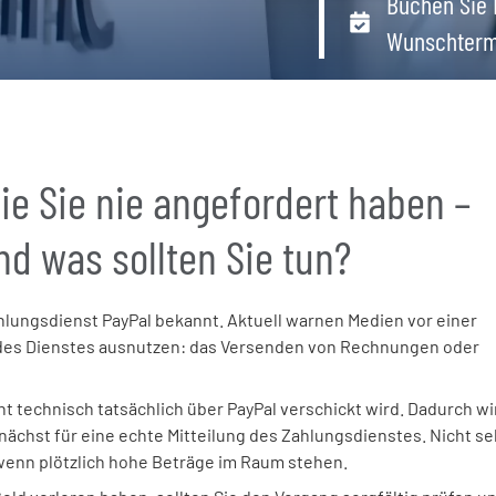
Buchen Sie 
Wunschterm
ie Sie nie angefordert haben –
nd was sollten Sie tun?
ngsdienst PayPal bekannt. Aktuell warnen Medien vor einer
on des Dienstes ausnutzen: das Versenden von Rechnungen oder
cht technisch tatsächlich über PayPal verschickt wird. Dadurch wi
nächst für eine echte Mitteilung des Zahlungsdienstes. Nicht se
wenn plötzlich hohe Beträge im Raum stehen.