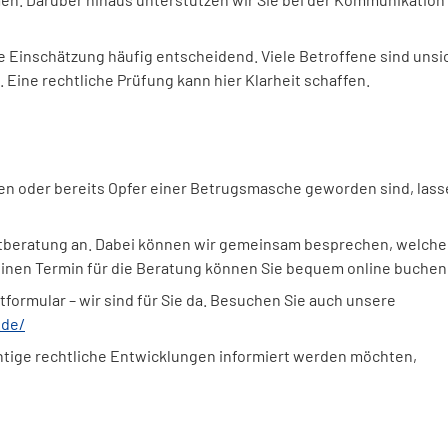
he Einschätzung häufig entscheidend. Viele Betroffene sind unsi
 Eine rechtliche Prüfung kann hier Klarheit schaffen.
n oder bereits Opfer einer Betrugsmasche geworden sind, lass
rstberatung an. Dabei können wir gemeinsam besprechen, welche
 Einen Termin für die Beratung können Sie bequem online buchen
formular – wir sind für Sie da. Besuchen Sie auch unsere
.de/
tige rechtliche Entwicklungen informiert werden möchten,