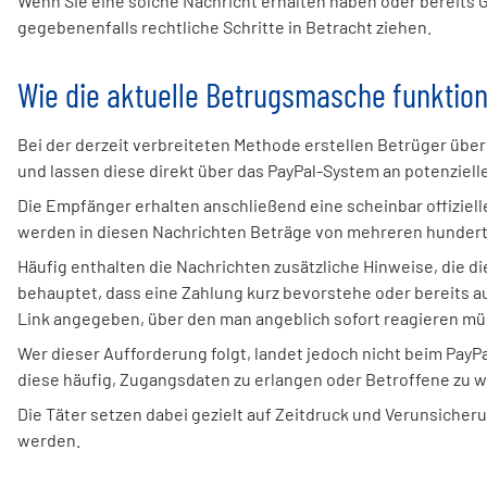
Wenn Sie eine solche Nachricht erhalten haben oder bereits G
gegebenenfalls rechtliche Schritte in Betracht ziehen.
Wie die aktuelle Betrugsmasche funktion
Bei der derzeit verbreiteten Methode erstellen Betrüger üb
und lassen diese direkt über das PayPal-System an potenziell
Die Empfänger erhalten anschließend eine scheinbar offiziell
werden in diesen Nachrichten Beträge von mehreren hundert
Häufig enthalten die Nachrichten zusätzliche Hinweise, die 
behauptet, dass eine Zahlung kurz bevorstehe oder bereits a
Link angegeben, über den man angeblich sofort reagieren m
Wer dieser Aufforderung folgt, landet jedoch nicht beim Pay
diese häufig, Zugangsdaten zu erlangen oder Betroffene zu 
Die Täter setzen dabei gezielt auf Zeitdruck und Verunsicheru
werden.