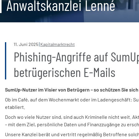
Anwaltskanzlei Lenné
11
.
Juni
2025
Kapitalmarktrecht
Phishing-Angriffe auf SumUp
betrügerischen E-Mails
SumUp-Nutzer im Visier von Betrügern – so schützen Sie sich
Ob im Café, auf dem Wochenmarkt oder im Ladengeschäft: Su
etabliert.
Doch wo viele Nutzer sind, sind auch Kriminelle nicht weit. 
– mit dem Ziel, persönliche Daten und Finanzzugänge zu ersch
Unsere Kanzlei berät und vertritt regelmäßig Betroffene solch