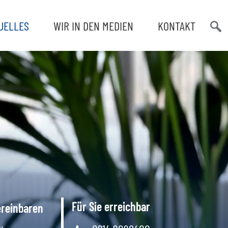
UELLES
WIR IN DEN MEDIEN
KONTAKT
Such
öffn
Für Sie erreichbar
ereinbaren