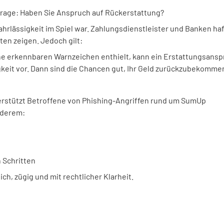
 Frage: Haben Sie Anspruch auf Rückerstattung?
ahrlässigkeit im Spiel war. Zahlungsdienstleister und Banken ha
ten zeigen. Jedoch gilt:
ne erkennbaren Warnzeichen enthielt, kann ein Erstattungsans
igkeit vor. Dann sind die Chancen gut, Ihr Geld zurückzubekomme
nterstützt Betroffene von Phishing-Angriffen rund um SumUp
nderem:
 Schritten
ch, zügig und mit rechtlicher Klarheit.