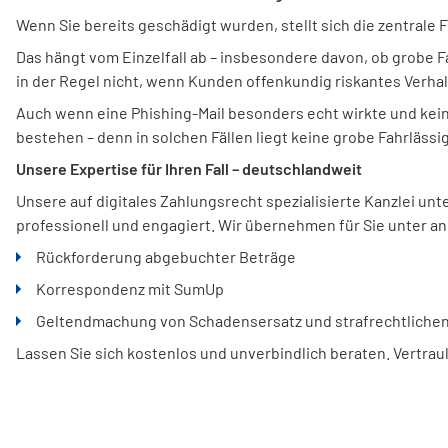
Wenn Sie bereits geschädigt wurden, stellt sich die zentrale
Das hängt vom Einzelfall ab – insbesondere davon, ob grobe F
in der Regel nicht, wenn Kunden offenkundig riskantes Verhal
Auch wenn eine Phishing-Mail besonders echt wirkte und kei
bestehen – denn in solchen Fällen liegt keine grobe Fahrläss
Unsere Expertise für Ihren Fall – deutschlandweit
Unsere auf digitales Zahlungsrecht spezialisierte Kanzlei u
professionell und engagiert. Wir übernehmen für Sie unter a
Rückforderung abgebuchter Beträge
Korrespondenz mit SumUp
Geltendmachung von Schadensersatz und strafrechtlichen
Lassen Sie sich kostenlos und unverbindlich beraten. Vertrauli