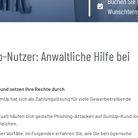
Buchen Sie 
Wunschterm
-Nutzer: Anwaltliche Hilfe bei
 und setzen Ihre Rechte durch
mUp hat sich als Zahlungslösung für viele Gewerbetreibende
Aktuell häufen sich gezielte Phishing-Attacken auf SumUp-Kund:i
leichen.
er Vorfälle. Im Folgenden erfahren Sie, wie Sie betrügerische