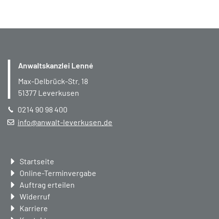
Anwaltskanzlei Lenné
Max-Delbrück-Str. 18
51377
Leverkusen
0214 90 98 400
info@anwalt-leverkusen.de
Navigation
Startseite
überspringen
Online-Terminvergabe
Auftrag erteilen
Widerruf
Karriere