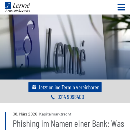
N
Jetzt online Termin vereinbaren
0214 9098400
08
.
März
2026
Kapitalmarktrecht
Phishing im Namen einer Bank: Was