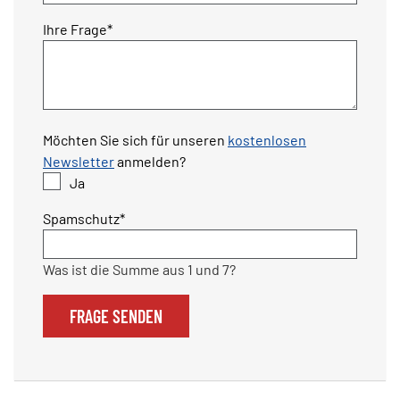
Pflichtfeld
Ihre Frage
*
Möchten Sie sich für unseren
kostenlosen
Newsletter
anmelden?
Ja
Pflichtfeld
Spamschutz
*
Was ist die Summe aus 1 und 7?
FRAGE SENDEN