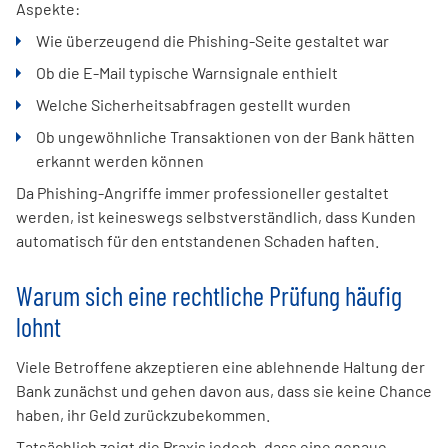
Aspekte:
Wie überzeugend die Phishing-Seite gestaltet war
Ob die E-Mail typische Warnsignale enthielt
Welche Sicherheitsabfragen gestellt wurden
Ob ungewöhnliche Transaktionen von der Bank hätten
erkannt werden können
Da Phishing-Angriffe immer professioneller gestaltet
werden, ist keineswegs selbstverständlich, dass Kunden
automatisch für den entstandenen Schaden haften.
Warum sich eine rechtliche Prüfung häufig
lohnt
Viele Betroffene akzeptieren eine ablehnende Haltung der
Bank zunächst und gehen davon aus, dass sie keine Chance
haben, ihr Geld zurückzubekommen.
Tatsächlich zeigt die Praxis jedoch, dass eine genaue