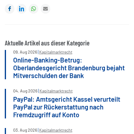
Facebook
LinkedIn
WhatsApp
E-mail
Aktuelle Artikel aus dieser Kategorie
09
.
Aug
2026
Kapitalmarktrecht
Online-Banking-Betrug:
Oberlandesgericht Brandenburg bejaht
Mitverschulden der Bank
04
.
Aug
2026
Kapitalmarktrecht
PayPal: Amtsgericht Kassel verurteilt
PayPal zur Rückerstattung nach
Fremdzugriff auf Konto
03
.
Aug
2026
Kapitalmarktrecht