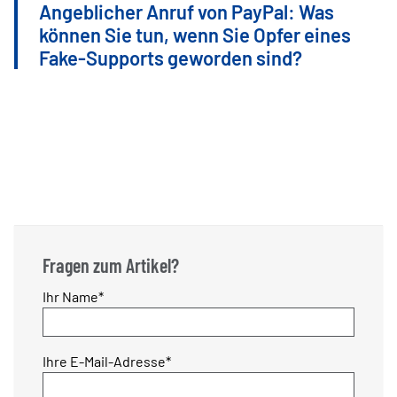
Angeblicher Anruf von PayPal: Was
können Sie tun, wenn Sie Opfer eines
Fake-Supports geworden sind?
Fragen zum Artikel?
Pflichtfeld
Ihr Name
*
Pflichtfeld
Ihre E-Mail-Adresse
*