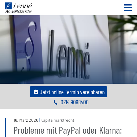
N
Jetzt online Termin vereinbaren
0214 9098400
16
.
März
2026
Kapitalmarktrecht
Probleme mit PayPal oder Klarna: