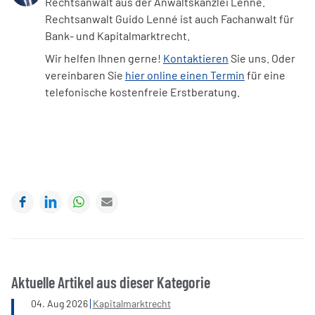
Rechtsanwalt aus der Anwaltskanzlei Lenné.
Rechtsanwalt Guido Lenné ist auch Fachanwalt für
Bank- und Kapitalmarktrecht.
Wir helfen Ihnen gerne!
Kontaktieren
Sie uns. Oder
vereinbaren Sie
hier online einen Termin
für eine
telefonische kostenfreie Erstberatung.
Facebook
LinkedIn
WhatsApp
E-mail
Aktuelle Artikel aus dieser Kategorie
04
.
Aug
2026
Kapitalmarktrecht