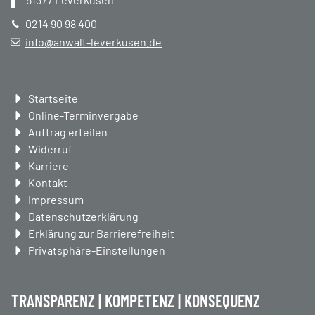
0214 90 98 400
info@anwalt-leverkusen.de
Navigation
Startseite
überspringen
Online-Terminvergabe
Auftrag erteilen
Widerruf
Karriere
Kontakt
Impressum
Datenschutzerklärung
Erklärung zur Barrierefreiheit
Privatsphäre-Einstellungen
TRANSPARENZ | KOMPETENZ | KONSEQUENZ