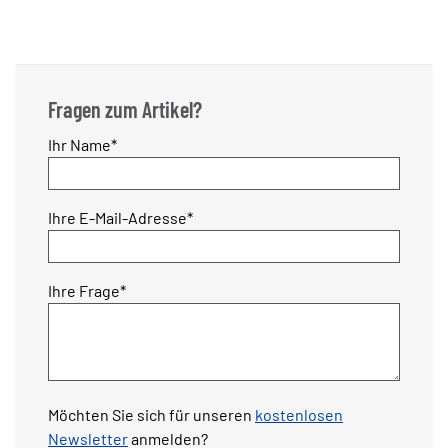
Fragen zum Artikel?
Pflichtfeld
Ihr Name
*
Pflichtfeld
Ihre E-Mail-Adresse
*
Pflichtfeld
Ihre Frage
*
Möchten Sie sich für unseren
kostenlosen
Newsletter
anmelden?