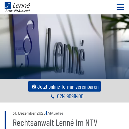
N
Jetzt online Termin vereinbaren
0214 9098400
31
.
Dezember
2025
Aktuelles
Rechtsanwalt Lenné im NTV-