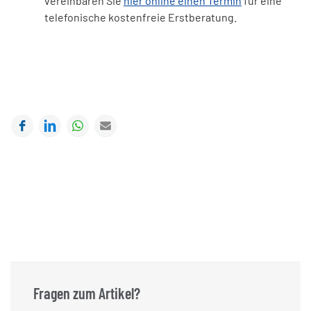
vereinbaren Sie
hier online einen Termin
für eine
telefonische kostenfreie Erstberatung.
Facebook
LinkedIn
WhatsApp
E-mail
Fragen zum Artikel?