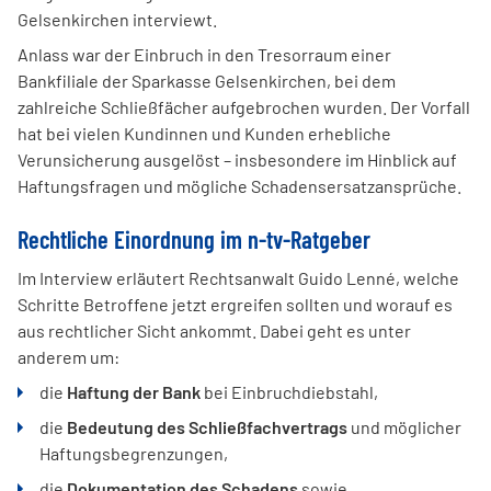
Gelsenkirchen interviewt.
Anlass war der Einbruch in den Tresorraum einer
Bankfiliale der Sparkasse Gelsenkirchen, bei dem
zahlreiche Schließfächer aufgebrochen wurden. Der Vorfall
hat bei vielen Kundinnen und Kunden erhebliche
Verunsicherung ausgelöst – insbesondere im Hinblick auf
Haftungsfragen und mögliche Schadensersatzansprüche.
Rechtliche Einordnung im n-tv-Ratgeber
Im Interview erläutert Rechtsanwalt Guido Lenné, welche
Schritte Betroffene jetzt ergreifen sollten und worauf es
aus rechtlicher Sicht ankommt. Dabei geht es unter
anderem um:
die
Haftung der Bank
bei Einbruchdiebstahl,
die
Bedeutung des Schließfachvertrags
und möglicher
Haftungsbegrenzungen,
die
Dokumentation des Schadens
sowie