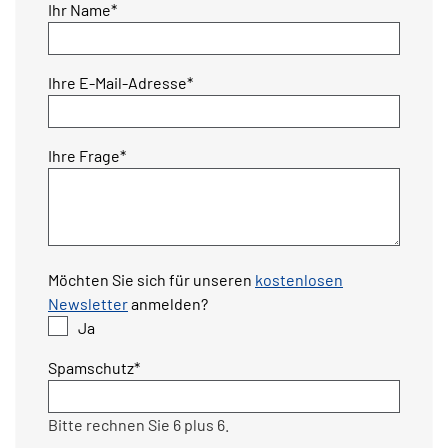
Pflichtfeld
Ihr Name
*
Pflichtfeld
Ihre E-Mail-Adresse
*
Pflichtfeld
Ihre Frage
*
Möchten Sie sich für unseren
kostenlosen
Newsletter
anmelden?
Ja
Pflichtfeld
Spamschutz
*
Bitte rechnen Sie 6 plus 6.