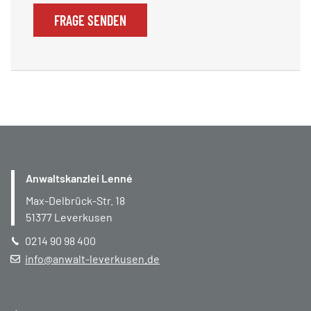
FRAGE SENDEN
Anwaltskanzlei Lenné
Max-Delbrück-Str. 18
51377
Leverkusen
0214 90 98 400
info@anwalt-leverkusen.de