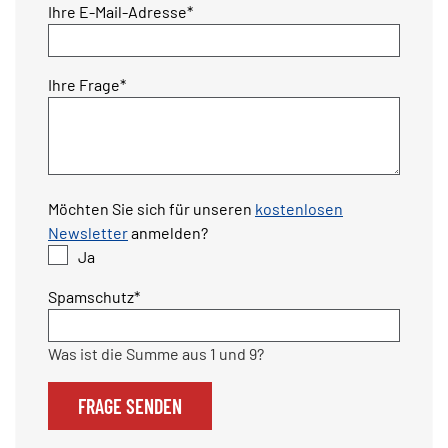
Pflichtfeld
Ihre E-Mail-Adresse
*
Pflichtfeld
Ihre Frage
*
Möchten Sie sich für unseren
kostenlosen
Newsletter
anmelden?
Ja
Pflichtfeld
Spamschutz
*
Was ist die Summe aus 1 und 9?
FRAGE SENDEN