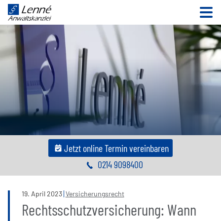
N
Jetzt online Termin vereinbaren
0214 9098400
19
.
April
2023
Versicherungsrecht
Rechtsschutzversicherung: Wann