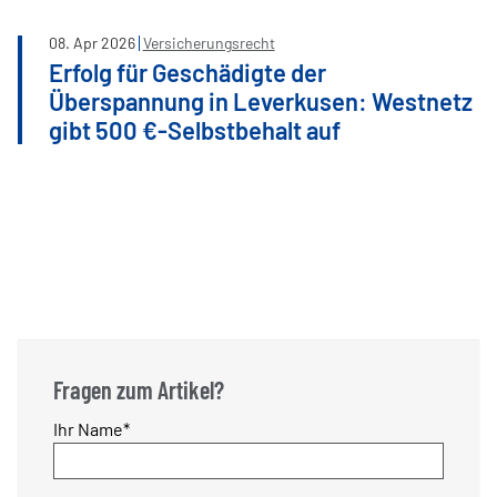
08
.
Apr
2026
Versicherungsrecht
Erfolg für Geschädigte der
Überspannung in Leverkusen: Westnetz
gibt 500 €-Selbstbehalt auf
Fragen zum Artikel?
Pflichtfeld
Ihr Name
*