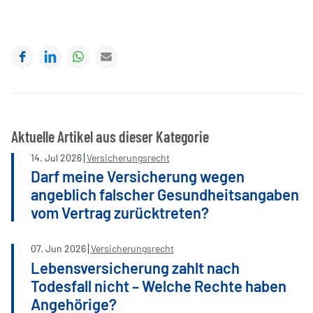
Facebook
LinkedIn
WhatsApp
E-mail
Aktuelle Artikel aus dieser Kategorie
14
.
Jul
2026
Versicherungsrecht
Darf meine Versicherung wegen
angeblich falscher Gesundheitsangaben
vom Vertrag zurücktreten?
07
.
Jun
2026
Versicherungsrecht
Lebensversicherung zahlt nach
Todesfall nicht – Welche Rechte haben
Angehörige?