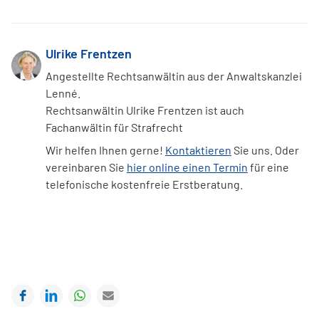
Ulrike Frentzen
Angestellte Rechtsanwältin aus der Anwaltskanzlei
Lenné.
Rechtsanwältin Ulrike Frentzen ist auch
Fachanwältin für Strafrecht
Wir helfen Ihnen gerne!
Kontaktieren
Sie uns. Oder
vereinbaren Sie
hier online einen Termin
für eine
telefonische kostenfreie Erstberatung.
Facebook
LinkedIn
WhatsApp
E-mail