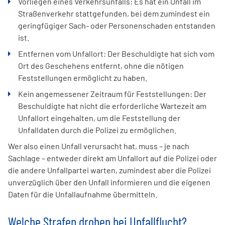
Vorliegen eines Verkehrsunfalls: Es hat ein Unfall im
Straßenverkehr stattgefunden, bei dem zumindest ein
geringfügiger Sach- oder Personenschaden entstanden
ist.
Entfernen vom Unfallort: Der Beschuldigte hat sich vom
Ort des Geschehens entfernt, ohne die nötigen
Feststellungen ermöglicht zu haben.
Kein angemessener Zeitraum für Feststellungen: Der
Beschuldigte hat nicht die erforderliche Wartezeit am
Unfallort eingehalten, um die Feststellung der
Unfalldaten durch die Polizei zu ermöglichen.
Wer also einen Unfall verursacht hat, muss – je nach
Sachlage – entweder direkt am Unfallort auf die Polizei oder
die andere Unfallpartei warten, zumindest aber die Polizei
unverzüglich über den Unfall informieren und die eigenen
Daten für die Unfallaufnahme übermitteln.
Welche Strafen drohen bei Unfallflucht?