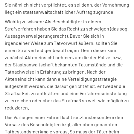
Sie nämlich nicht verpflichtet, es sei denn, der Vernehmung
liegt ein staatsanwaltschaftlicher Auftrag zugrunde.
Wichtig zu wissen: Als Beschuldigter in einem
Strafverfahren haben Sie das Recht zu schweigen (das sog.
Aussageverweigerungsrecht). Bevor Sie sich in
irgendeiner Weise zum Tatvorwurf äußern, sollten Sie
einen Strafverteidiger beauftragen. Denn dieser kann
zunächst Akteneinsicht nehmen, um die der Polizei bzw.
der Staatsanwaltschaft bekannten Tatumstände und die
Tatnachweise in Erfahrung zu bringen. Nach der
Akteneinsicht kann dann eine Verteidigungsstrategie
aufgestellt werden, die darauf gerichtet ist, entweder die
Strafbarkeit zu entkräften und eine Verfahrenseinstellung
zu erreichen oder aber das Strafmaß so weit wie möglich zu
reduzieren.
Das Vorliegen einer Fahrerflucht setzt insbesondere den
Vorsatz des Beschuldigten bzgl. aller oben genannten
Tatbestandsmerkmale voraus. So muss der Täter beim