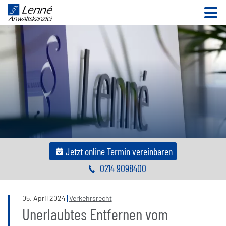
N
Jetzt online Termin vereinbaren
0214 9098400
05
.
April
2024
Verkehrsrecht
Unerlaubtes Entfernen vom