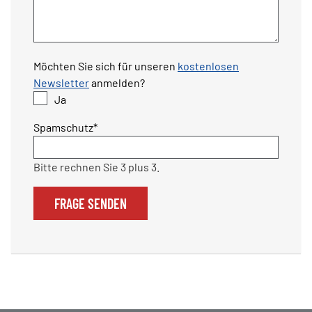
Möchten Sie sich für unseren
kostenlosen
Newsletter
anmelden?
Ja
Pflichtfeld
Spamschutz
*
Bitte rechnen Sie 3 plus 3.
FRAGE SENDEN