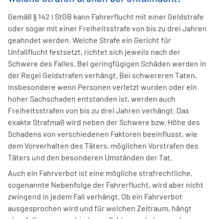
Gemäß § 142 I StGB kann Fahrerflucht mit einer Geldstrafe
oder sogar mit einer Freiheitsstrafe von bis zu drei Jahren
geahndet werden. Welche Strafe ein Gericht für
Unfallflucht festsetzt, richtet sich jeweils nach der
Schwere des Falles. Bei geringfügigen Schäden werden in
der Regel Geldstrafen verhängt. Bei schwereren Taten,
insbesondere wenn Personen verletzt wurden oder ein
hoher Sachschaden entstanden ist, werden auch
Freiheitsstrafen von bis zu drei Jahren verhängt. Das
exakte Strafmaß wird neben der Schwere bzw. Höhe des
Schadens von verschiedenen Faktoren beeinflusst, wie
dem Vorverhalten des Täters, möglichen Vorstrafen des
Täters und den besonderen Umständen der Tat.
Auch ein Fahrverbot ist eine mögliche strafrechtliche,
sogenannte Nebenfolge der Fahrerflucht, wird aber nicht
zwingend in jedem Fall verhängt. Ob ein Fahrverbot
ausgesprochen wird und für welchen Zeitraum, hängt