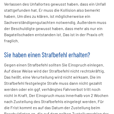
Verlassen des Unfallortes gewusst haben, dass ein Unfall
stattgefunden hat. Er muss die Kollision also bemerkt
haben. Um dies zu klären, ist möglicherweise ein
Sachverständigengutachten notwendig. Außerdem muss
der Beschuldigte gewusst haben, dass mehr als nur ein
Bagatellschaden entstanden ist. Das ist in der Praxis oft
fraglich.
Sie haben einen Strafbefehl erhalten?
Gegen einen Strafbefehl sollten Sie Einspruch einlegen.
Auf diese Weise wird der Strafbefehl nicht rechtskräftig.
Das heißt, eine Verurteilung wird nicht wirksam. Die im
Strafbefehl festgelegte Strafe muss dann nicht gezahlt
werden oder ein ggf. verhängtes Fahrverbot tritt noch
nicht in Kraft. Der Einspruch muss innerhalb von 2 Wochen
nach Zustellung des Strafbefehls eingelegt werden. Für
die Frist kommt es auf das Datum der Zustellung beim
Beschuldigten an, die auf dem gelben Zustellumschlag der