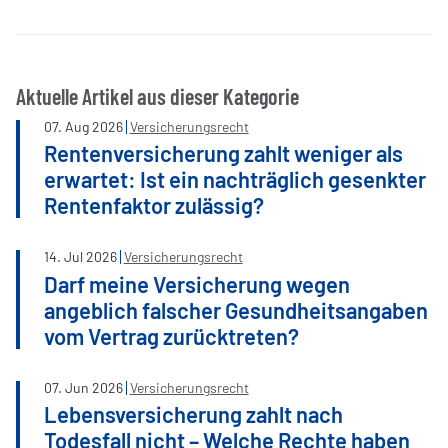
Aktuelle Artikel aus dieser Kategorie
07
.
Aug
2026
Versicherungsrecht
Rentenversicherung zahlt weniger als
erwartet: Ist ein nachträglich gesenkter
Rentenfaktor zulässig?
14
.
Jul
2026
Versicherungsrecht
Darf meine Versicherung wegen
angeblich falscher Gesundheitsangaben
vom Vertrag zurücktreten?
07
.
Jun
2026
Versicherungsrecht
Lebensversicherung zahlt nach
Todesfall nicht – Welche Rechte haben