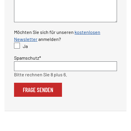
Möchten Sie sich für unseren
kostenlosen
Newsletter
anmelden?
Ja
Pflichtfeld
Spamschutz
*
Bitte rechnen Sie 8 plus 6.
FRAGE SENDEN