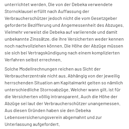
unterrichtet werden. Die von der Debeka verwendete
Stornoklausel erfüllt nach Auffassung der
Verbraucherschützer jedoch nicht die vom Gesetzgeber
geforderte Bezifferung und Angemessenheit des Abzuges.
Vielmehr verweist die Debeka auf variierende und damit
unbekannte Zinssätze, die ihre Versicherten weder kennen
noch nachvollziehen können. Die Höhe der Abzüge müssen
sie sich bei Vertragskündigung nach einem komplizierten
Verfahren selbst errechnen.
Solche Modellrechnungen reichen aus Sicht der
Verbraucherzentrale nicht aus. Abhängig von der jeweilig
herrschenden Situation am Kapitalmarkt gelten so nämlich
unterschiedliche Stornoabzüge. Welcher wann gilt, ist für
die Versicherten völlig intransparent. Auch die Höhe der
Abzüge sei laut der Verbraucherschützer unangemessen.
Aus diesen Gründen haben sie den Debeka
Lebensversicherungsverein abgemahnt und zur
Unterlassung aufgefordert.