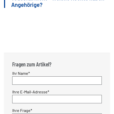
Angehörige?
Fragen zum Artikel?
Pflichtfeld
Ihr Name
*
Pflichtfeld
Ihre E-Mail-Adresse
*
Pflichtfeld
Ihre Frage
*