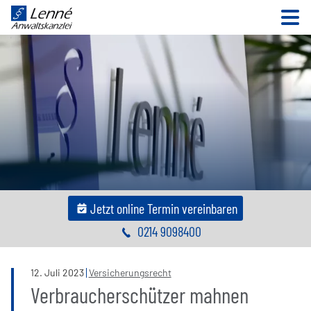
N
Jetzt online Termin vereinbaren
0214 9098400
12
.
Juli
2023
Versicherungsrecht
Verbraucherschützer mahnen