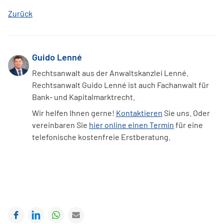
Zurück
Guido Lenné
Rechtsanwalt aus der Anwaltskanzlei Lenné.
Rechtsanwalt Guido Lenné ist auch Fachanwalt für
Bank- und Kapitalmarktrecht.
Wir helfen Ihnen gerne!
Kontaktieren
Sie uns. Oder
vereinbaren Sie
hier online einen Termin
für eine
telefonische kostenfreie Erstberatung.
Facebook
LinkedIn
WhatsApp
E-mail