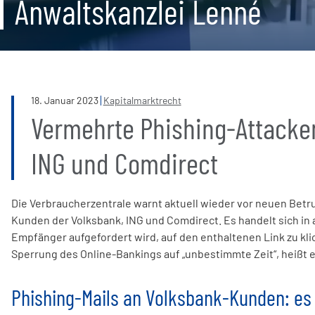
Anwaltskanzlei Lenné
18
.
Januar
2023
Kapitalmarktrecht
Vermehrte Phishing-Attacke
ING und Comdirect
Die Verbraucherzentrale warnt aktuell wieder vor neuen Bet
Kunden der Volksbank, ING und Comdirect. Es handelt sich in a
Empfänger aufgefordert wird, auf den enthaltenen Link zu kli
Sperrung des Online-Bankings auf „unbestimmte Zeit“, heißt es
Phishing-Mails an Volksbank-Kunden: es