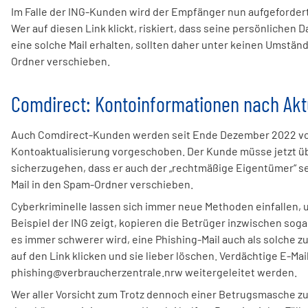
Im Falle der ING-Kunden wird der Empfänger nun aufgefordert, 
Wer auf diesen Link klickt, riskiert, dass seine persönliche
eine solche Mail erhalten, sollten daher unter keinen Umständ
Ordner verschieben.
Comdirect: Kontoinformationen nach Akt
Auch Comdirect-Kunden werden seit Ende Dezember 2022 von 
Kontoaktualisierung vorgeschoben. Der Kunde müsse jetzt üb
sicherzugehen, dass er auch der „rechtmäßige Eigentümer“ sei.
Mail in den Spam-Ordner verschieben.
Cyberkriminelle lassen sich immer neue Methoden einfallen
Beispiel der ING zeigt, kopieren die Betrüger inzwischen so
es immer schwerer wird, eine Phishing-Mail auch als solche zu e
auf den Link klicken und sie lieber löschen. Verdächtige E-Ma
phishing@verbraucherzentrale.nrw weitergeleitet werden.
Wer aller Vorsicht zum Trotz dennoch einer Betrugsmasche zum