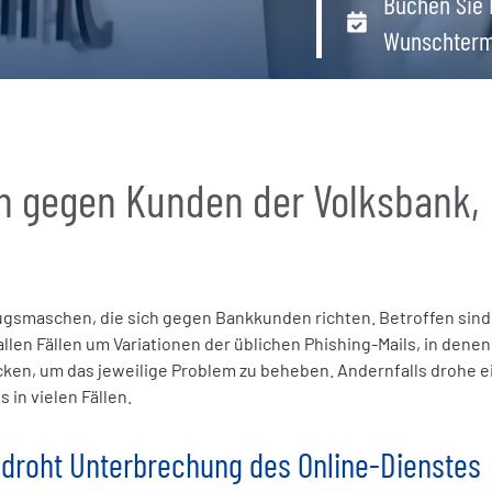
Buchen Sie 
Wunschterm
n gegen Kunden der Volksbank,
rugsmaschen, die sich gegen Bankkunden richten. Betroffen sind
llen Fällen um Variationen der üblichen Phishing-Mails, in denen
cken, um das jeweilige Problem zu beheben. Andernfalls drohe e
 in vielen Fällen.
 droht Unterbrechung des Online-Dienstes