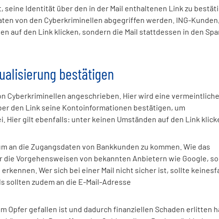
seine Identität über den in der Mail enthaltenen Link zu bestät
n Daten von den Cyberkriminellen abgegriffen werden. ING-Kunden,
en auf den Link klicken, sondern die Mail stattdessen in den Sp
ualisierung bestätigen
Cyberkriminellen angeschrieben. Hier wird eine vermeintlich
er den Link seine Kontoinformationen bestätigen, um
 Hier gilt ebenfalls: unter keinen Umständen auf den Link klick
, um an die Zugangsdaten von Bankkunden zu kommen. Wie das
gar die Vorgehensweisen von bekannten Anbietern wie Google, s
rkennen. Wer sich bei einer Mail nicht sicher ist, sollte keinesfa
ils sollten zudem an die E-Mail-Adresse
 Opfer gefallen ist und dadurch finanziellen Schaden erlitten h