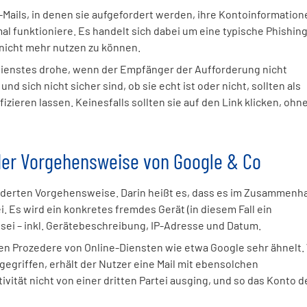
Mails, in denen sie aufgefordert werden, ihre Kontoinformation
al funktioniere. Es handelt sich dabei um eine typische Phishing
 nicht mehr nutzen zu können.
-Dienstes drohe, wenn der Empfänger der Aufforderung nicht
 sich nicht sicher sind, ob sie echt ist oder nicht, sollten als
zieren lassen. Keinesfalls sollten sie auf den Link klicken, ohn
 der Vorgehensweise von Google & Co
änderten Vorgehensweise. Darin heißt es, dass es im Zusammenh
. Es wird ein konkretes fremdes Gerät (in diesem Fall ein
sei – inkl. Gerätebeschreibung, IP-Adresse und Datum.
chen Prozedere von Online-Diensten wie etwa Google sehr ähnelt.
egriffen, erhält der Nutzer eine Mail mit ebensolchen
ivität nicht von einer dritten Partei ausging, und so das Konto d