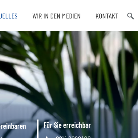
UELLES
WIR IN DEN MEDIEN
KONTAKT
Such
öffn
Für Sie erreichbar
ereinbaren