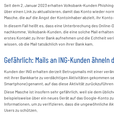
Seit dem 2. Januar 2023 erhalten Volksbank-Kunden Phishing-
über einen Link zu aktualisieren, damit das Konto wieder norm
Masche, die auf die Angst der Kontoinhaber abzielt, ihr Konto
In diesem Fall heißt es, dass eine Unterbrechung des Online
nachkomme. Volksbank-Kunden, die eine solche Mail erhalten und
erstes Kontakt zu ihrer Bank aufnehmen und die Echtheit verifi
wissen, ob die Mail tatsächlich von ihrer Bank kam.
Gefährlich: Mails an ING-Kunden ähneln
Kunden der ING erhalten derzeit Betrugsmails mit einer ver
mit ihrer Bankkarte zu verdächtigen Aktivitäten gekommen sei
Smartphone) genannt, auf das diese Aktivität zurückzuführen 
Diese Masche ist insofern sehr gefährlich, weil sie dem übli
beispielsweise über ein neues Gerät auf das Google-Konto zug
Informationen, um zu verifizieren, dass die ungewöhnliche Akt
Users zu schützen.