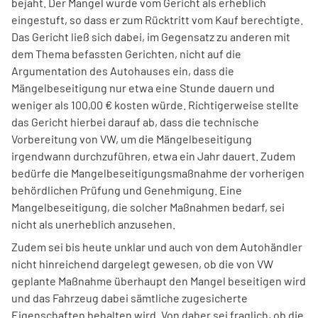
bejaht. Der Mangel wurde vom Gericht als erheblich
eingestuft, so dass er zum Rücktritt vom Kauf berechtigte.
Das Gericht ließ sich dabei, im Gegensatz zu anderen mit
dem Thema befassten Gerichten, nicht auf die
Argumentation des Autohauses ein, dass die
Mängelbeseitigung nur etwa eine Stunde dauern und
weniger als 100,00 € kosten würde. Richtigerweise stellte
das Gericht hierbei darauf ab, dass die technische
Vorbereitung von VW, um die Mängelbeseitigung
irgendwann durchzuführen, etwa ein Jahr dauert. Zudem
bedürfe die Mangelbeseitigungsmaßnahme der vorherigen
behördlichen Prüfung und Genehmigung. Eine
Mangelbeseitigung, die solcher Maßnahmen bedarf, sei
nicht als unerheblich anzusehen.
Zudem sei bis heute unklar und auch von dem Autohändler
nicht hinreichend dargelegt gewesen, ob die von VW
geplante Maßnahme überhaupt den Mangel beseitigen wird
und das Fahrzeug dabei sämtliche zugesicherte
Eigenschaften behalten wird. Von daher sei fraglich, ob die