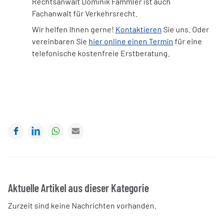
Rechtsanwalt Dominik Fammler ist auch
Fachanwalt für Verkehrsrecht.
Wir helfen Ihnen gerne!
Kontaktieren
Sie uns. Oder
vereinbaren Sie
hier online einen Termin
für eine
telefonische kostenfreie Erstberatung.
Facebook
LinkedIn
WhatsApp
E-mail
Aktuelle Artikel aus dieser Kategorie
Zurzeit sind keine Nachrichten vorhanden.