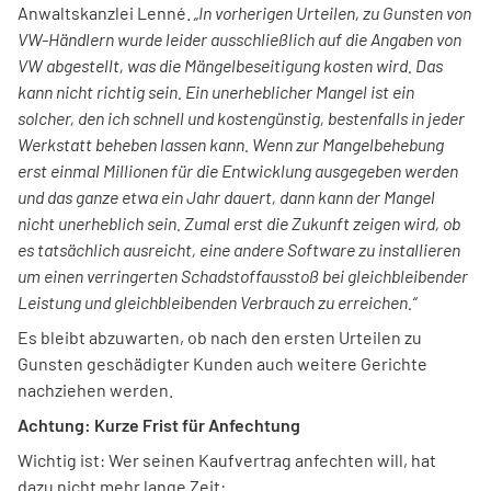
Anwaltskanzlei Lenné.
„In vorherigen Urteilen, zu Gunsten von
VW-Händlern wurde leider ausschließlich auf die Angaben von
VW abgestellt, was die Mängelbeseitigung kosten wird. Das
kann nicht richtig sein. Ein unerheblicher Mangel ist ein
solcher, den ich schnell und kostengünstig, bestenfalls in jeder
Werkstatt beheben lassen kann. Wenn zur Mangelbehebung
erst einmal Millionen für die Entwicklung ausgegeben werden
und das ganze etwa ein Jahr dauert, dann kann der Mangel
nicht unerheblich sein. Zumal erst die Zukunft zeigen wird, ob
es tatsächlich ausreicht, eine andere Software zu installieren
um einen verringerten Schadstoffausstoß bei gleichbleibender
Leistung und gleichbleibenden Verbrauch zu erreichen.“
Es bleibt abzuwarten, ob nach den ersten Urteilen zu
Gunsten geschädigter Kunden auch weitere Gerichte
nachziehen werden.
Achtung: Kurze Frist für Anfechtung
Wichtig ist: Wer seinen Kaufvertrag anfechten will, hat
dazu nicht mehr lange Zeit: