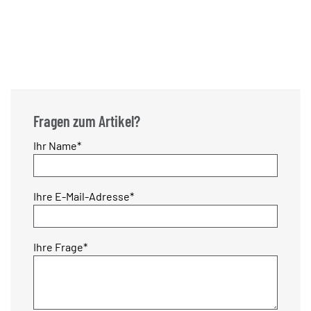
Fragen zum Artikel?
Pflichtfeld
Ihr Name
*
Pflichtfeld
Ihre E-Mail-Adresse
*
Pflichtfeld
Ihre Frage
*