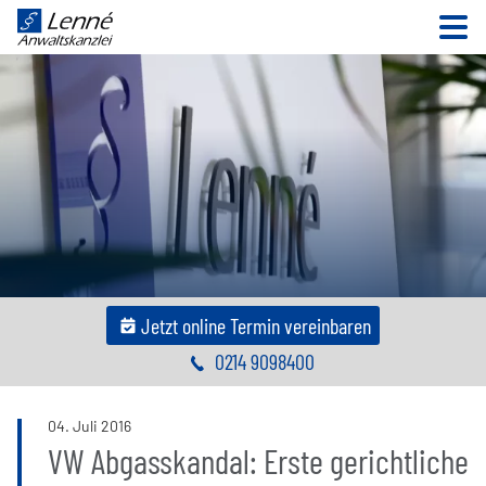
N
Jetzt online Termin vereinbaren
0214 9098400
04
.
Juli
2016
VW Abgasskandal: Erste gerichtliche