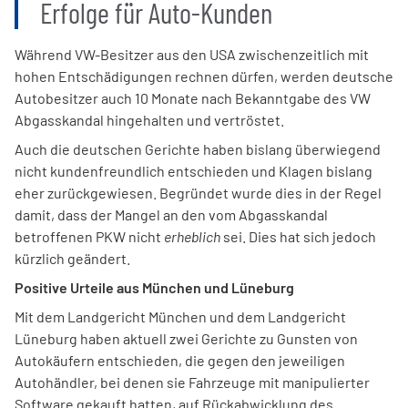
Erfolge für Auto-Kunden
Während VW-Besitzer aus den USA zwischenzeitlich mit
hohen Entschädigungen rechnen dürfen, werden deutsche
Autobesitzer auch 10 Monate nach Bekanntgabe des VW
Abgasskandal hingehalten und vertröstet.
Auch die deutschen Gerichte haben bislang überwiegend
nicht kundenfreundlich entschieden und Klagen bislang
eher zurückgewiesen. Begründet wurde dies in der Regel
damit, dass der Mangel an den vom Abgasskandal
betroffenen PKW nicht
erheblich
sei. Dies hat sich jedoch
kürzlich geändert.
Positive Urteile aus München und Lüneburg
Mit dem Landgericht München und dem Landgericht
Lüneburg haben aktuell zwei Gerichte zu Gunsten von
Autokäufern entschieden, die gegen den jeweiligen
Autohändler, bei denen sie Fahrzeuge mit manipulierter
Software gekauft hatten, auf Rückabwicklung des