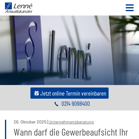
N
Jetzt online Termin vereinbaren
0214 9098400
26
.
Oktober
2025
Unternehmensberatung
Wann darf die Gewerbeaufsicht Ihr