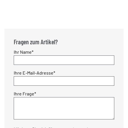
Fragen zum Artikel?
Pflichtfeld
Ihr Name
*
Pflichtfeld
Ihre E-Mail-Adresse
*
Pflichtfeld
Ihre Frage
*