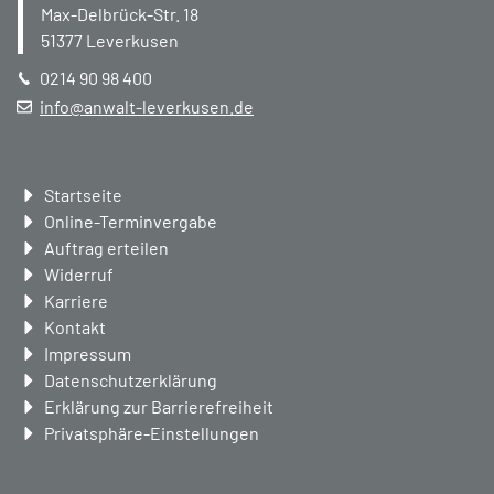
Max-Delbrück-Str. 18
51377
Leverkusen
0214 90 98 400
info@anwalt-leverkusen.de
Navigation
Startseite
überspringen
Online-Terminvergabe
Auftrag erteilen
Widerruf
Karriere
Kontakt
Impressum
Datenschutzerklärung
Erklärung zur Barrierefreiheit
Privatsphäre-Einstellungen