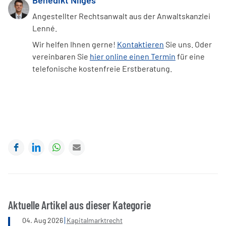
Benedikt Nilges
Angestellter Rechtsanwalt aus der Anwaltskanzlei
Lenné.
Wir helfen Ihnen gerne!
Kontaktieren
Sie uns. Oder
vereinbaren Sie
hier online einen Termin
für eine
telefonische kostenfreie Erstberatung.
Facebook
LinkedIn
WhatsApp
E-mail
Aktuelle Artikel aus dieser Kategorie
04
.
Aug
2026
Kapitalmarktrecht