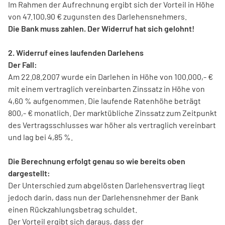
Im Rahmen der Aufrechnung ergibt sich der Vorteil in Höhe
von 47.100,90 € zugunsten des Darlehensnehmers.
Die Bank muss zahlen.
Der Widerruf hat sich gelohnt!
2. Widerruf eines laufenden Darlehens
Der Fall:
Am 22.08.2007 wurde ein Darlehen in Höhe von 100.000,- €
mit einem vertraglich vereinbarten Zinssatz in Höhe von
4,60 % aufgenommen. Die laufende Ratenhöhe beträgt
800,- € monatlich. Der marktübliche Zinssatz zum Zeitpunkt
des Vertragsschlusses war höher als vertraglich vereinbart
und lag bei 4,85 %.
Die Berechnung erfolgt genau so wie bereits oben
dargestellt:
Der Unterschied zum abgelösten Darlehensvertrag liegt
jedoch darin, dass nun der Darlehensnehmer der Bank
einen Rückzahlungsbetrag schuldet.
Der Vorteil ergibt sich daraus, dass der