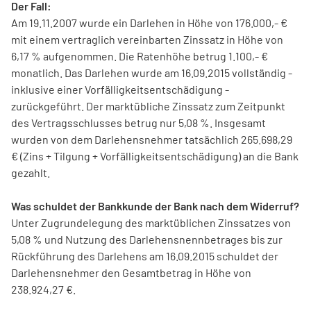
Der Fall:
Am 19.11.2007 wurde ein Darlehen in Höhe von 176.000,- €
mit einem vertraglich vereinbarten Zinssatz in Höhe von
6,17 % aufgenommen. Die Ratenhöhe betrug 1.100,- €
monatlich. Das Darlehen wurde am 16.09.2015 vollständig -
inklusive einer Vorfälligkeitsentschädigung -
zurückgeführt. Der marktübliche Zinssatz zum Zeitpunkt
des Vertragsschlusses betrug nur 5,08 %. Insgesamt
wurden von dem Darlehensnehmer tatsächlich 265.698,29
€ (Zins + Tilgung + Vorfälligkeitsentschädigung) an die Bank
gezahlt.
Was schuldet der Bankkunde der Bank nach dem Widerruf?
Unter Zugrundelegung des marktüblichen Zinssatzes von
5,08 % und Nutzung des Darlehensnennbetrages bis zur
Rückführung des Darlehens am 16.09.2015 schuldet der
Darlehensnehmer den Gesamtbetrag in Höhe von
238.924,27 €.