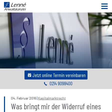
N
Jetzt online Termin vereinbaren
0214 9098400
04
.
Februar
2016
Kapitalmarktrecht
Was bringt mir der Widerruf eines