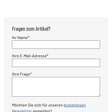
Fragen zum Artikel?
Pflichtfeld
Ihr Name
*
Pflichtfeld
Ihre E-Mail-Adresse
*
Pflichtfeld
Ihre Frage
*
Möchten Sie sich für unseren
kostenlosen
Newsletter
anmelden?