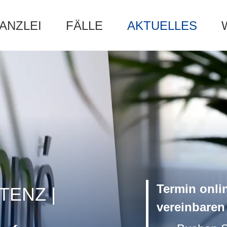
ANZLEI
FÄLLE
AKTUELLES
Termin onli
TENZ |
vereinbaren