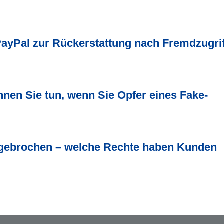
 PayPal zur Rückerstattung nach Fremdzugrif
nen Sie tun, wenn Sie Opfer eines Fake-
fgebrochen – welche Rechte haben Kunden