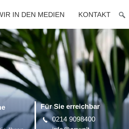
WIR IN DEN MEDIEN
KONTAKT
Such
öffn
Für Sie erreichbar
ne
0214 9098400