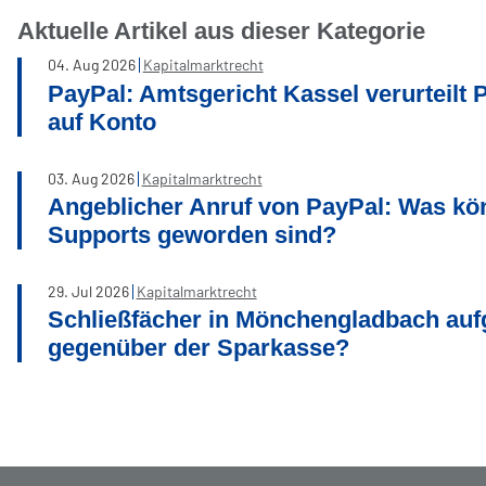
Aktuelle Artikel aus dieser Kategorie
04
.
Aug
2026
Kapitalmarktrecht
PayPal: Amtsgericht Kassel verurteilt
auf Konto
03
.
Aug
2026
Kapitalmarktrecht
Angeblicher Anruf von PayPal: Was kön
Supports geworden sind?
29
.
Jul
2026
Kapitalmarktrecht
Schließfächer in Mönchengladbach au
gegenüber der Sparkasse?