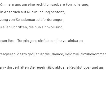
d kümmern uns um eine rechtlich saubere Formulierung.
 ein Anspruch auf Rückbuchung besteht.
etzung von Schadensersatzforderungen.
allen Schritten, die nun sinnvoll sind.
önnen Ihren Termin ganz einfach online vereinbaren.
e reagieren, desto größer ist die Chance, Geld zurückzubekomme
an – dort erhalten Sie regelmäßig aktuelle Rechtstipps rund um