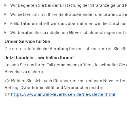
Wir begleiten Sie bei der Erstattung der Strafanzeige un
Wir setzen uns mit Ihrer Bank auseinander und prüfen, ob
Falls Täter ermittelt werden, übernehmen wir die Durchs
Wir beraten Sie zu möglichen Mitverschuldensfragen und zu 
Unser Service für Sie
Die erste telefonische Beratung bei uns ist kostenfrei. Sie k
Jetzt handeln – wir helfen Ihnen!
Lassen Sie uns Ihren Fall gemeinsam prüfen. Je schneller Si
Beweise zu sichern.
👉 Melden Sie sich auch für unseren kostenlosen Newsletter 
Betrug, Cyberkriminalität und Verbraucherrechte:
👉
https://www.anwalt-leverkusen.de/newsletter.html