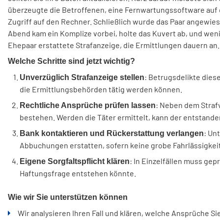
überzeugte die Betroffenen, eine Fernwartungssoftware auf de
Zugriff auf den Rechner. Schließlich wurde das Paar angewie
Abend kam ein Komplize vorbei, holte das Kuvert ab, und we
Ehepaar erstattete Strafanzeige, die Ermittlungen dauern an.
Welche Schritte sind jetzt wichtig?
: Betrugsdelikte diese
Unverzüglich Strafanzeige stellen
die Ermittlungsbehörden tätig werden können.
: Neben dem Straf
Rechtliche Ansprüche prüfen lassen
bestehen. Werden die Täter ermittelt, kann der entstand
: Un
Bank kontaktieren und Rückerstattung verlangen
Abbuchungen erstatten, sofern keine grobe Fahrlässigkeit
: In Einzelfällen muss ge
Eigene Sorgfaltspflicht klären
Haftungsfrage entstehen könnte.
Wie wir Sie unterstützen können
Wir analysieren Ihren Fall und klären, welche Ansprüche S