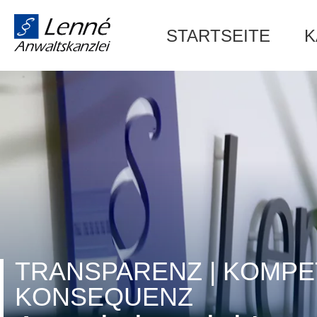
Navigation
STARTSEITE
K
überspringen
TRANSPARENZ | KOMPE
KONSEQUENZ