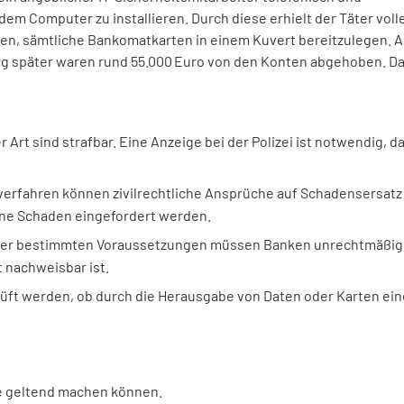
m Computer zu installieren. Durch diese erhielt der Täter voll
sen, sämtliche Bankomatkarten in einem Kuvert bereitzulegen. 
nig später waren rund 55.000 Euro von den Konten abgehoben. D
r Art sind strafbar. Eine Anzeige bei der Polizei ist notwendig, d
verfahren können zivilrechtliche Ansprüche auf Schadensersatz
ene Schaden eingefordert werden.
ter bestimmten Voraussetzungen müssen Banken unrechtmäßi
 nachweisbar ist.
prüft werden, ob durch die Herausgabe von Daten oder Karten ein
ie geltend machen können.