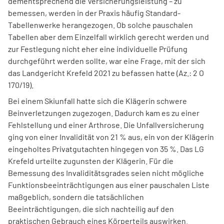
dementsprechend die Versicherungsleistung – zu
bemessen, werden in der Praxis häufig Standard-
Tabellenwerke herangezogen. Ob solche pauschalen
Tabellen aber dem Einzelfall wirklich gerecht werden und
zur Festlegung nicht eher eine individuelle Prüfung
durchgeführt werden sollte, war eine Frage, mit der sich
das Landgericht Krefeld 2021 zu befassen hatte (Az.: 2 O
170/19).
Bei einem Skiunfall hatte sich die Klägerin schwere
Beinverletzungen zugezogen. Dadurch kam es zu einer
Fehlstellung und einer Arthrose. Die Unfallversicherung
ging von einer Invalidität von 21 % aus, ein von der Klägerin
eingeholtes Privatgutachten hingegen von 35 %. Das LG
Krefeld urteilte zugunsten der Klägerin. Für die
Bemessung des Invaliditätsgrades seien nicht mögliche
Funktionsbeeinträchtigungen aus einer pauschalen Liste
maßgeblich, sondern die tatsächlichen
Beeinträchtigungen, die sich nachteilig auf den
praktischen Gebrauch eines Körperteils auswirken.