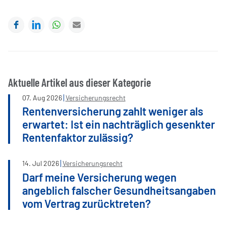
Facebook
LinkedIn
WhatsApp
E-mail
Aktuelle Artikel aus dieser Kategorie
07
.
Aug
2026
Versicherungsrecht
Rentenversicherung zahlt weniger als
erwartet: Ist ein nachträglich gesenkter
Rentenfaktor zulässig?
14
.
Jul
2026
Versicherungsrecht
Darf meine Versicherung wegen
angeblich falscher Gesundheitsangaben
vom Vertrag zurücktreten?