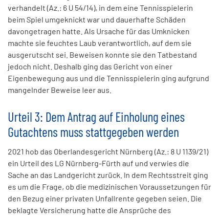
verhandelt (Az.: 6 U 54/14), in dem eine Tennisspielerin
beim Spiel umgeknickt war und dauerhafte Schäden
davongetragen hatte. Als Ursache für das Umknicken
machte sie feuchtes Laub verantwortlich, auf dem sie
ausgerutscht sei. Beweisen konnte sie den Tatbestand
jedoch nicht. Deshalb ging das Gericht von einer
Eigenbewegung aus und die Tennisspielerin ging aufgrund
mangelnder Beweise leer aus.
Urteil 3: Dem Antrag auf Einholung eines
Gutachtens muss stattgegeben werden
2021 hob das Oberlandesgericht Nürnberg (Az.: 8 U 1139/21)
ein Urteil des LG Nürnberg-Fürth auf und verwies die
Sache an das Landgericht zurück. In dem Rechtsstreit ging
es um die Frage, ob die medizinischen Voraussetzungen für
den Bezug einer privaten Unfallrente gegeben seien. Die
beklagte Versicherung hatte die Ansprüche des