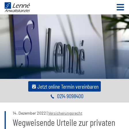
N
Jetzt online Termin vereinbaren
0214 9098400
14
.
Dezember
2022
Versicherungsrecht
Wegweisende Urteile zur privaten