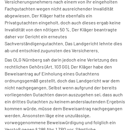
Versicherungsnehmers nach einem von ihr eingeholten
Fachgutachten wegen nicht ausreichender Invalidität
abgewiesen. Der Kläger hatte ebenfalls ein
Privatgutachten eingeholt, doch auch dieses ergab keine
Invalidität von den nötigen 50 %. Der Kläger beantragte
daher vor Gericht ein erneutes
Sachverständigengutachten. Das Landgericht lehnte dies
ab und entschied zugunsten des Versicherers.
Das OLG Nürnberg sah darin jedoch eine Verletzung des
rechtlichen Gehörs (Art. 103 GG). Der Kläger habe den
Beweisantrag auf Einholung eines Gutachtens
ordnungsgemäß gestellt, doch das Landgericht war dem
nicht nachgegangen. Selbst wenn aufgrund der bereits
vorliegenden Gutachten davon auszugehen sei, dass auch
ein drittes Gutachten zu keinem anderslautenden Ergebnis
kommen würde, müsse dem Beweisantrag nachgegangen
werden. Ansonsten läge eine unzulässige,
vorweggenommene Beweiswürdigung und folglich ein
Verstoß gegen § 286 Abs.1 ZPO vor. Sämtliche