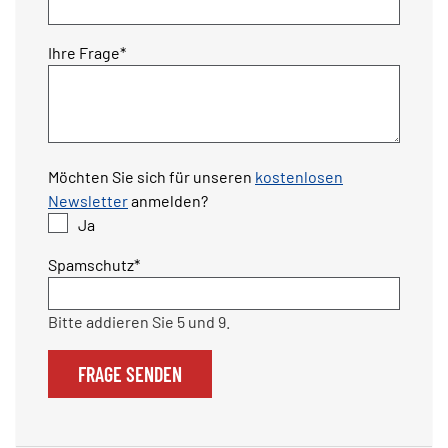
Pflichtfeld
Ihre Frage
*
Möchten Sie sich für unseren
kostenlosen
Newsletter
anmelden?
Ja
Pflichtfeld
Spamschutz
*
Bitte addieren Sie 5 und 9.
FRAGE SENDEN