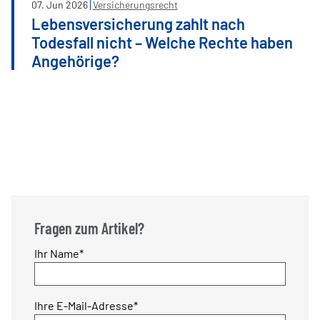
07
.
Jun
2026
Versicherungsrecht
Lebensversicherung zahlt nach
Todesfall nicht – Welche Rechte haben
Angehörige?
Fragen zum Artikel?
Pflichtfeld
Ihr Name
*
Pflichtfeld
Ihre E-Mail-Adresse
*