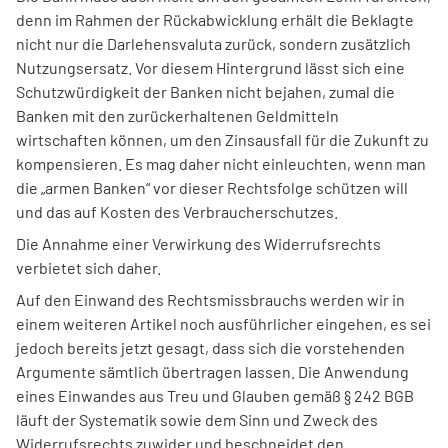
denn im Rahmen der Rückabwicklung erhält die Beklagte
nicht nur die Darlehensvaluta zurück, sondern zusätzlich
Nutzungsersatz. Vor diesem Hintergrund lässt sich eine
Schutzwürdigkeit der Banken nicht bejahen, zumal die
Banken mit den zurückerhaltenen Geldmitteln
wirtschaften können, um den Zinsausfall für die Zukunft zu
kompensieren. Es mag daher nicht einleuchten, wenn man
die „armen Banken“ vor dieser Rechtsfolge schützen will
und das auf Kosten des Verbraucherschutzes.
Die Annahme einer Verwirkung des Widerrufsrechts
verbietet sich daher.
Auf den Einwand des Rechtsmissbrauchs werden wir in
einem weiteren Artikel noch ausführlicher eingehen, es sei
jedoch bereits jetzt gesagt, dass sich die vorstehenden
Argumente sämtlich übertragen lassen. Die Anwendung
eines Einwandes aus Treu und Glauben gemäß § 242 BGB
läuft der Systematik sowie dem Sinn und Zweck des
Widerrufsrechts zuwider und beschneidet den