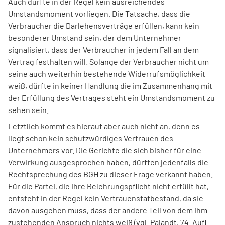
Auch dürfte in der Regel kein ausreichendes
Umstandsmoment vorliegen. Die Tatsache, dass die
Verbraucher die Darlehensverträge erfüllen, kann kein
besonderer Umstand sein, der dem Unternehmer
signalisiert, dass der Verbraucher in jedem Fall an dem
Vertrag festhalten will. Solange der Verbraucher nicht um
seine auch weiterhin bestehende Widerrufsmöglichkeit
weiß, dürfte in keiner Handlung die im Zusammenhang mit
der Erfüllung des Vertrages steht ein Umstandsmoment zu
sehen sein.
Letztlich kommt es hierauf aber auch nicht an, denn es
liegt schon kein schutzwürdiges Vertrauen des
Unternehmers vor. Die Gerichte die sich bisher für eine
Verwirkung ausgesprochen haben, dürften jedenfalls die
Rechtsprechung des BGH zu dieser Frage verkannt haben.
Für die Partei, die ihre Belehrungspflicht nicht erfüllt hat,
entsteht in der Regel kein Vertrauenstatbestand, da sie
davon ausgehen muss, dass der andere Teil von dem ihm
zustehenden Anspruch nichts weiß (vgl. Palandt, 74. Aufl.