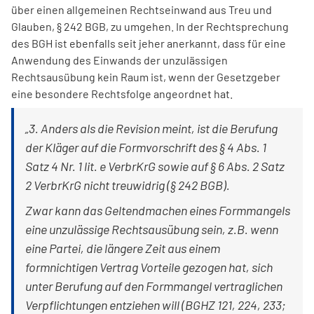
über einen allgemeinen Rechtseinwand aus Treu und
Glauben, § 242 BGB, zu umgehen. In der Rechtsprechung
des BGH ist ebenfalls seit jeher anerkannt, dass für eine
Anwendung des Einwands der unzulässigen
Rechtsausübung kein Raum ist, wenn der Gesetzgeber
eine besondere Rechtsfolge angeordnet hat.
„3. Anders als die Revision meint, ist die Berufung
der Kläger auf die Formvorschrift des § 4 Abs. 1
Satz 4 Nr. 1 lit. e VerbrKrG sowie auf § 6 Abs. 2 Satz
2 VerbrKrG nicht treuwidrig (§ 242 BGB).
Zwar kann das Geltendmachen eines Formmangels
eine unzulässige Rechtsausübung sein, z.B. wenn
eine Partei, die längere Zeit aus einem
formnichtigen Vertrag Vorteile gezogen hat, sich
unter Berufung auf den Formmangel vertraglichen
Verpflichtungen entziehen will (BGHZ 121, 224, 233;