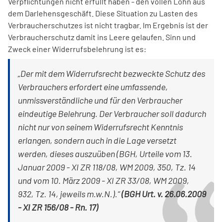
Verpflichtungen nicht erfüllt haben - den vollen Lohn aus
dem Darlehensgeschäft. Diese Situation zu Lasten des
Verbraucherschutzes ist nicht tragbar. Im Ergebnis ist der
Verbraucherschutz damit ins Leere gelaufen. Sinn und
Zweck einer Widerrufsbelehrung ist es:
„Der mit dem Widerrufsrecht bezweckte Schutz des
Verbrauchers erfordert eine umfassende,
unmissverständliche und für den Verbraucher
eindeutige Belehrung. Der Verbraucher soll dadurch
nicht nur von seinem Widerrufsrecht Kenntnis
erlangen, sondern auch in die Lage versetzt
werden, dieses auszuüben (BGH, Urteile vom 13.
Januar 2009 - XI ZR 118/08, WM 2009, 350, Tz. 14
und vom 10. März 2009 - XI ZR 33/08, WM 2009,
932, Tz. 14, jeweils m.w.N.).“
(BGH Urt. v. 26.06.2009
- XI ZR 156/08 - Rn. 17)