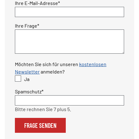
Pflichtfeld
Ihre E-Mail-Adresse
*
Pflichtfeld
Ihre Frage
*
Möchten Sie sich für unseren
kostenlosen
Newsletter
anmelden?
Ja
Pflichtfeld
Spamschutz
*
Bitte rechnen Sie 7 plus 5.
FRAGE SENDEN