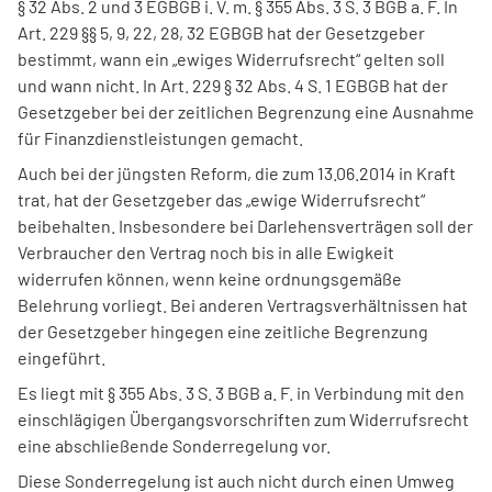
§ 32 Abs. 2 und 3 EGBGB i. V. m. § 355 Abs. 3 S. 3 BGB a. F. In
Art. 229 §§ 5, 9, 22, 28, 32 EGBGB hat der Gesetzgeber
bestimmt, wann ein „ewiges Widerrufsrecht“ gelten soll
und wann nicht. In Art. 229 § 32 Abs. 4 S. 1 EGBGB hat der
Gesetzgeber bei der zeitlichen Begrenzung eine Ausnahme
für Finanzdienstleistungen gemacht.
Auch bei der jüngsten Reform, die zum 13.06.2014 in Kraft
trat, hat der Gesetzgeber das „ewige Widerrufsrecht“
beibehalten. Insbesondere bei Darlehensverträgen soll der
Verbraucher den Vertrag noch bis in alle Ewigkeit
widerrufen können, wenn keine ordnungsgemäße
Belehrung vorliegt. Bei anderen Vertragsverhältnissen hat
der Gesetzgeber hingegen eine zeitliche Begrenzung
eingeführt.
Es liegt mit § 355 Abs. 3 S. 3 BGB a. F. in Verbindung mit den
einschlägigen Übergangsvorschriften zum Widerrufsrecht
eine abschließende Sonderregelung vor.
Diese Sonderregelung ist auch nicht durch einen Umweg