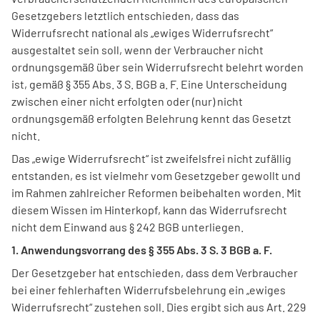
Gesetzgebers letztlich entschieden, dass das
Widerrufsrecht national als „ewiges Widerrufsrecht“
ausgestaltet sein soll, wenn der Verbraucher nicht
ordnungsgemäß über sein Widerrufsrecht belehrt worden
ist, gemäß § 355 Abs. 3 S. BGB a. F. Eine Unterscheidung
zwischen einer nicht erfolgten oder (nur) nicht
ordnungsgemäß erfolgten Belehrung kennt das Gesetzt
nicht.
Das „ewige Widerrufsrecht“ ist zweifelsfrei nicht zufällig
entstanden, es ist vielmehr vom Gesetzgeber gewollt und
im Rahmen zahlreicher Reformen beibehalten worden. Mit
diesem Wissen im Hinterkopf, kann das Widerrufsrecht
nicht dem Einwand aus § 242 BGB unterliegen.
1. Anwendungsvorrang des § 355 Abs. 3 S. 3 BGB a. F.
Der Gesetzgeber hat entschieden, dass dem Verbraucher
bei einer fehlerhaften Widerrufsbelehrung ein „ewiges
Widerrufsrecht“ zustehen soll. Dies ergibt sich aus Art. 229