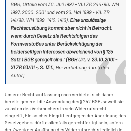
BGH, Urteile vom 30. Juli 1997 - VIII ZR 244/96, WM
1997, 2000, 2001 und vom 26. Mai 1999 - VIII ZR
141/98, WM 1999, 1412, 1416).
Eine unzulässige
Rechtsausübung kommt aber nicht in Betracht,
wenn durch Gesetz die Rechtsfolgen des
Formverstoßes unter Berücksichtigung der
beiderseitigen Interessen abweichend von § 125
Satz 1 BGB geregelt sind.
“
(BGH Urt. v. 23.10.2001 -
XI ZR 63/01 -, S. 13 f.
, Hervorhebung durch den
Autor)
Unserer Rechtsauffassung nach verbietet sich daher
bereits generell die Anwendung des § 242 BGB, soweit sie
zulasten des Verbrauchers in sein Widerrufsrecht
eingreift. Ein solcher Eingriff entgegen der Anordnung des
Gesetzgebers dürfte allenfalls gerechtfertigt sein, sofern
der Zweck der Ausübung des Widerrufsrechts lediglich in