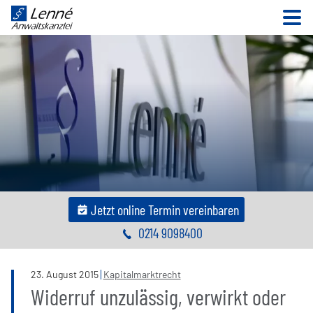
N
Jetzt online Termin vereinbaren
0214 9098400
23
.
August
2015
Kapitalmarktrecht
Widerruf unzulässig, verwirkt oder