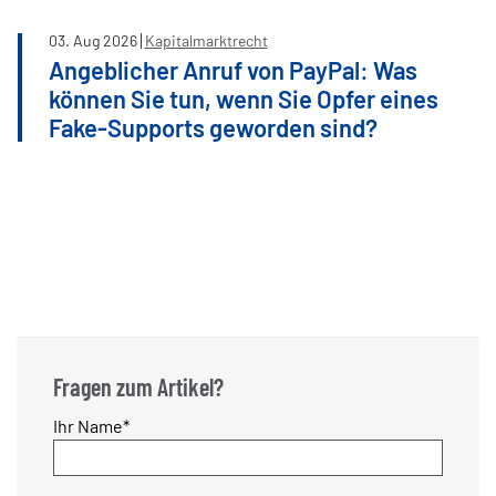
03
.
Aug
2026
Kapitalmarktrecht
Angeblicher Anruf von PayPal: Was
können Sie tun, wenn Sie Opfer eines
Fake-Supports geworden sind?
Fragen zum Artikel?
Pflichtfeld
Ihr Name
*