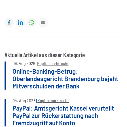
Facebook
LinkedIn
WhatsApp
E-mail
Aktuelle Artikel aus dieser Kategorie
09
.
Aug
2026
Kapitalmarktrecht
Online-Banking-Betrug:
Oberlandesgericht Brandenburg bejaht
Mitverschulden der Bank
04
.
Aug
2026
Kapitalmarktrecht
PayPal: Amtsgericht Kassel verurteilt
PayPal zur Rückerstattung nach
Fremdzugriff auf Konto