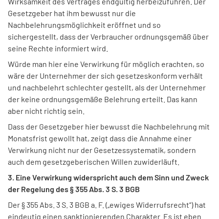
Wirksamkeit des Vertrages endgültig herbeizuführen. Der
Gesetzgeber hat ihm bewusst nur die
Nachbelehrungsmöglichkeit eröffnet und so
sichergestellt, dass der Verbraucher ordnungsgemäß über
seine Rechte informiert wird.
Würde man hier eine Verwirkung für möglich erachten, so
wäre der Unternehmer der sich gesetzeskonform verhält
und nachbelehrt schlechter gestellt, als der Unternehmer
der keine ordnungsgemäße Belehrung erteilt. Das kann
aber nicht richtig sein.
Dass der Gesetzgeber hier bewusst die Nachbelehrung mit
Monatsfrist gewollt hat, zeigt dass die Annahme einer
Verwirkung nicht nur der Gesetzessystematik, sondern
auch dem gesetzgeberischen Willen zuwiderläuft.
3. Eine Verwirkung widerspricht auch dem Sinn und Zweck
der Regelung des § 355 Abs. 3 S. 3 BGB
Der § 355 Abs. 3 S. 3 BGB a. F. („ewiges Widerrufsrecht“) hat
eindeutig einen sanktionierenden Charakter. Es ist eben