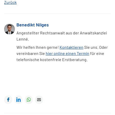
Zurück
Benedikt Nilges
Angestellter Rechtsanwalt aus der Anwaltskanzlei
Lenné.
Wir helfen Ihnen gerne!
Kontaktieren
Sie uns. Oder
vereinbaren Sie
hier online einen Termin
für eine
telefonische kostenfreie Erstberatung.
Facebook
LinkedIn
WhatsApp
E-mail