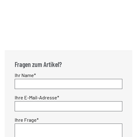
Fragen zum Artikel?
Pflichtfeld
Ihr Name
*
Pflichtfeld
Ihre E-Mail-Adresse
*
Pflichtfeld
Ihre Frage
*