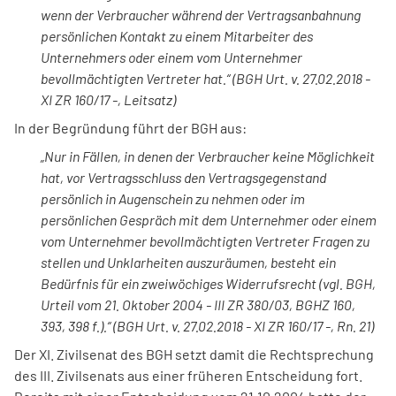
wenn der Verbraucher während der Vertragsanbahnung
persönlichen Kontakt zu einem Mitarbeiter des
Unternehmers oder einem vom Unternehmer
bevollmächtigten Vertreter hat.“ (BGH Urt. v. 27.02.2018 -
XI ZR 160/17 -, Leitsatz)
In der Begründung führt der BGH aus:
„Nur in Fällen, in denen der Verbraucher keine Möglichkeit
hat, vor Vertragsschluss den Vertragsgegenstand
persönlich in Augenschein zu nehmen oder im
persönlichen Gespräch mit dem Unternehmer oder einem
vom Unternehmer bevollmächtigten Vertreter Fragen zu
stellen und Unklarheiten auszuräumen, besteht ein
Bedürfnis für ein zweiwöchiges Widerrufsrecht (vgl. BGH,
Urteil vom 21. Oktober 2004 - III ZR 380/03, BGHZ 160,
393, 398 f.).“ (BGH Urt. v. 27.02.2018 - XI ZR 160/17 -, Rn. 21)
Der XI. Zivilsenat des BGH setzt damit die Rechtsprechung
des III. Zivilsenats aus einer früheren Entscheidung fort.