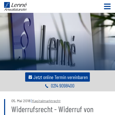
N
Jetzt online Termin vereinbaren
0214 9098400
05
.
Mai
2018
Kapitalmarktrecht
Widerrufsrecht - Widerruf von