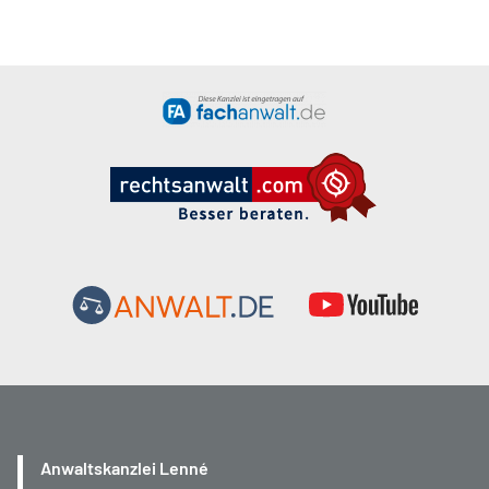
Anwaltskanzlei Lenné