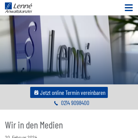
N
Jetzt online Termin vereinbaren
0214 9098400
Wir in den Medien
20
.
Februar
2024