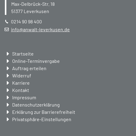
Max-Delbrück-Str. 18
51377
Leverkusen
0214 90 98 400
info@anwalt-leverkusen.de
Navigation
Startseite
überspringen
Online-Terminvergabe
Auftrag erteilen
Widerruf
Karriere
Kontakt
Impressum
Datenschutzerklärung
Erklärung zur Barrierefreiheit
Privatsphäre-Einstellungen