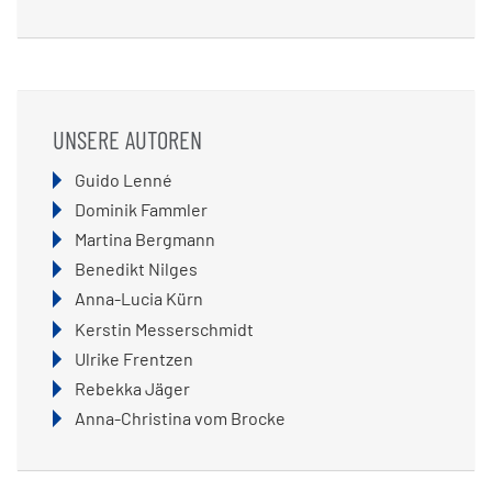
UNSERE AUTOREN
Navigation
Guido Lenné
überspringen
Dominik Fammler
Martina Bergmann
Benedikt Nilges
Anna-Lucia Kürn
Kerstin Messerschmidt
Ulrike Frentzen
Rebekka Jäger
Anna-Christina vom Brocke